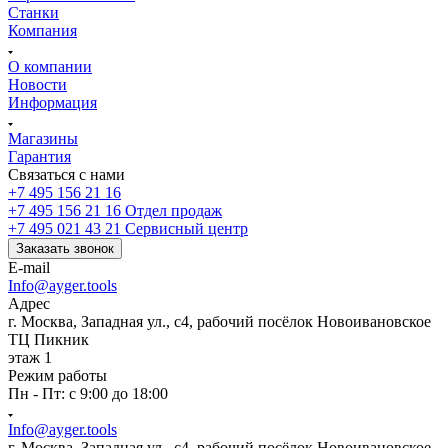
Станки
Компания
О компании
Новости
Информация
Магазины
Гарантия
Связаться с нами
+7 495 156 21 16
+7 495 156 21 16
Отдел продаж
+7 495 021 43 21
Cервисный центр
Заказать звонок
E-mail
Info@ayger.tools
Адрес
г. Москва, Западная ул., с4, рабочий посёлок Новоивановское
ТЦ Пикник
этаж 1
Режим работы
Пн - Пт: с 9:00 до 18:00
Info@ayger.tools
г. Москва, Западная ул., с4, рабочий посёлок Новоивановское