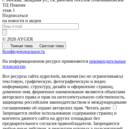
ТЦ Пикник
этаж 1
Подписаться
на новости и акции
© 2026 AYGER
Темная тема
Светлая тема
Конфиденциальность
На информационном ресурсе применяются
рекомендательные
технологии
.
Все ресурсы сайта ayger.tools, включая (но не ограничиваясь)
текстовую, графическую, фотографическую и видео
информацию, структуру, дизайн и оформление страниц,
доменное имя, фирменное наименование являются объектами
авторского права и прав на интеллектуальную собственность,
защищены российским законодательством и международными
соглашениями об охране авторских прав.
Читать далее
Запрещается любое использование содержания страниц и
контента данного сайта на других площадках без
предварительного согласия правообладателя. Запрещаются
любые иные действия, в результате которых у пользователей