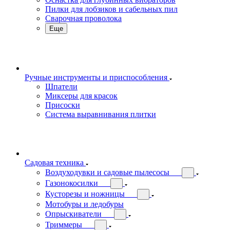
Пилки для лобзиков и сабельных пил
Сварочная проволока
Еще
Ручные инструменты и приспособления
Шпатели
Миксеры для красок
Присоски
Система выравнивания плитки
Садовая техника
Воздуходувки и садовые пылесосы
Газонокосилки
Кусторезы и ножницы
Мотобуры и ледобуры
Опрыскиватели
Триммеры