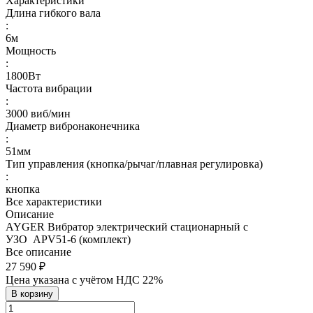
Характеристики
Длина гибкого вала
:
6м
Мощность
:
1800Вт
Частота вибрации
:
3000 виб/мин
Диаметр вибронаконечника
:
51мм
Тип управления (кнопка/рычаг/плавная регулировка)
:
кнопка
Все характеристики
Описание
AYGER Вибратор электрический стационарный с
УЗО APV51-6 (комплект)
Все описание
27 590 ₽
Цена указана с учётом НДС 22%
В корзину