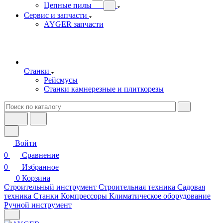
Цепные пилы
Сервис и запчасти
AYGER запчасти
Станки
Рейсмусы
Станки камнерезные и плиткорезы
Войти
0
Сравнение
0
Избранное
0
Корзина
Строительный инструмент
Строительная техника
Садовая
техника
Станки
Компрессоры
Климатическое оборудование
Ручной инструмент