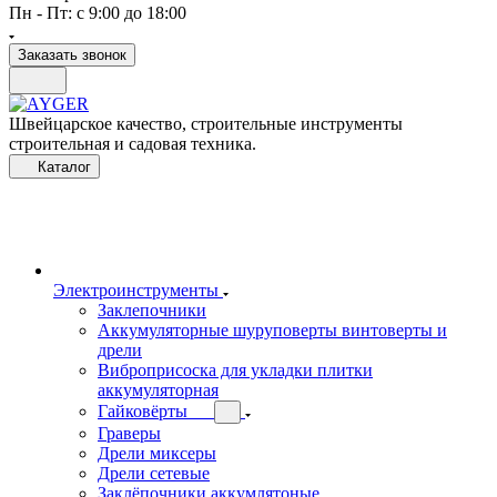
Пн - Пт: с 9:00 до 18:00
Заказать звонок
Швейцарское качество, строительные инструменты
строительная и садовая техника.
Каталог
Электроинструменты
Заклепочники
Аккумуляторные шуруповерты винтоверты и
дрели
Виброприсоска для укладки плитки
аккумуляторная
Гайковёрты
Граверы
Дрели миксеры
Дрели сетевые
Заклёпочники аккумлятоные