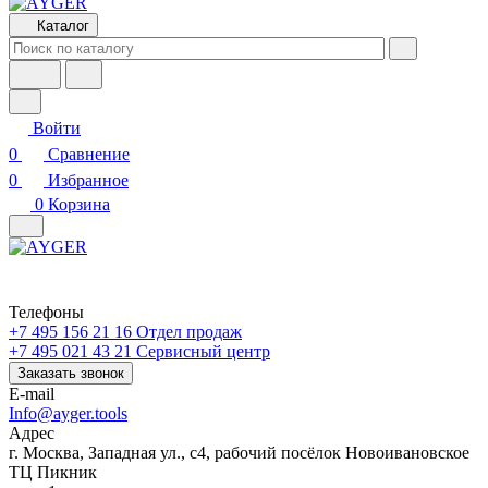
Каталог
Войти
0
Сравнение
0
Избранное
0
Корзина
Телефоны
+7 495 156 21 16
Отдел продаж
+7 495 021 43 21
Cервисный центр
Заказать звонок
E-mail
Info@ayger.tools
Адрес
г. Москва, Западная ул., с4, рабочий посёлок Новоивановское
ТЦ Пикник