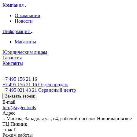
Компания
О компании
Новости
Информация
Магазины
Юридическим лицам
Гарантия
Контакты
+7 495 156 21 16
+7 495 156 21 16
Отдел продаж
+7 495 021 43 21
Cервисный центр
Заказать звонок
E-mail
Info@ayger.tools
Адрес
г. Москва, Западная ул., с4, рабочий посёлок Новоивановское
ТЦ Пикник
этаж 1
Режим работы