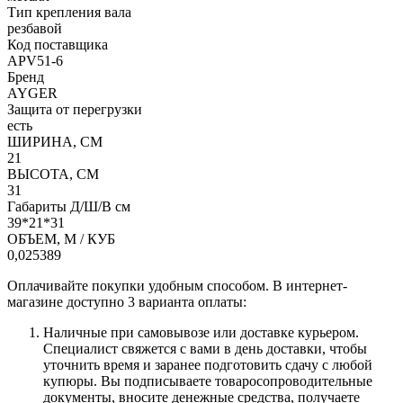
Тип крепления вала
резбавой
Код поставщика
APV51-6
Бренд
AYGER
Защита от перегрузки
есть
ШИРИНА, СМ
21
ВЫСОТА, СМ
31
Габариты Д/Ш/В см
39*21*31
ОБЪЕМ, М / КУБ
0,025389
Оплачивайте покупки удобным способом. В интернет-
магазине доступно 3 варианта оплаты:
Наличные при самовывозе или доставке курьером.
Специалист свяжется с вами в день доставки, чтобы
уточнить время и заранее подготовить сдачу с любой
купюры. Вы подписываете товаросопроводительные
документы, вносите денежные средства, получаете