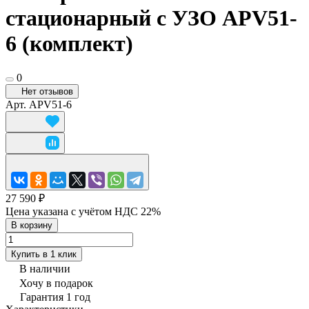
стационарный с УЗО APV51-
6 (комплект)
0
Нет отзывов
Арт.
APV51-6
27 590 ₽
Цена указана с учётом НДС 22%
В корзину
Купить в 1 клик
В наличии
Хочу в подарок
Гарантия 1 год