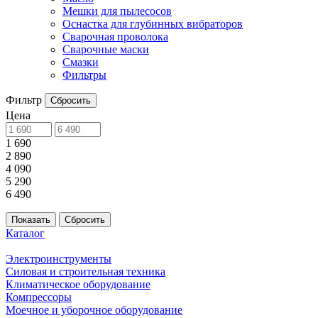
Мешки для пылесосов
Оснастка для глубинных вибраторов
Сварочная проволока
Сварочные маски
Смазки
Фильтры
Фильтр
Сбросить
Цена
1 690
2 890
4 090
5 290
6 490
Сбросить
Каталог
Электроинструменты
Силовая и строительная техника
Климатическое оборудование
Компрессоры
Моечное и уборочное оборудование