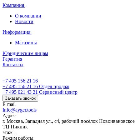
Компания
О компании
Новости
Информация
Магазины
Юридическим лицам
Гарантия
Контакты
+7 495 156 21 16
+7 495 156 21 16
Отдел продаж
+7 495 021 43 21
Cервисный центр
Заказать звонок
E-mail
Info@ayger.tools
Адрес
г. Москва, Западная ул., с4, рабочий посёлок Новоивановское
ТЦ Пикник
этаж 1
Режим работы