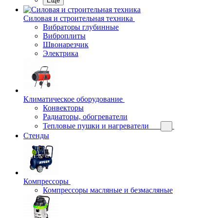
Еще
Силовая и строительная техника
Вибраторы глубинные
Виброплиты
Швонарезчик
Электрика
Климатическое оборудование
Конвекторы
Радиаторы, обогреватели
Тепловые пушки и нагреватели
Стенды
Компрессоры
Компрессоры масляные и безмасляные