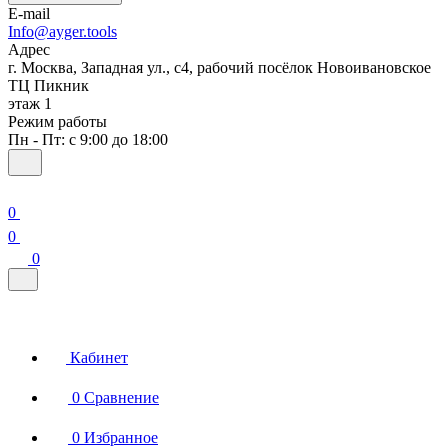
E-mail
Info@ayger.tools
Адрес
г. Москва, Западная ул., с4, рабочий посёлок Новоивановское
ТЦ Пикник
этаж 1
Режим работы
Пн - Пт: с 9:00 до 18:00
0
0
0
Кабинет
0
Сравнение
0
Избранное