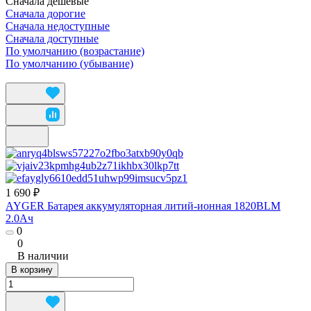
Сначала дешевые
Сначала дорогие
Сначала недоступные
Сначала доступные
По умолчанию (возрастание)
По умолчанию (убывание)
1 690 ₽
AYGER Батарея аккумуляторная литий-ионная 1820BLM
2.0Ач
0
0
В наличии
В корзину