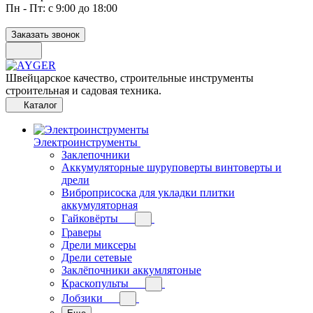
Пн - Пт: с 9:00 до 18:00
Заказать звонок
Швейцарское качество, строительные инструменты
строительная и садовая техника.
Каталог
Электроинструменты
Заклепочники
Аккумуляторные шуруповерты винтоверты и
дрели
Виброприсоска для укладки плитки
аккумуляторная
Гайковёрты
Граверы
Дрели миксеры
Дрели сетевые
Заклёпочники аккумлятоные
Краскопульты
Лобзики