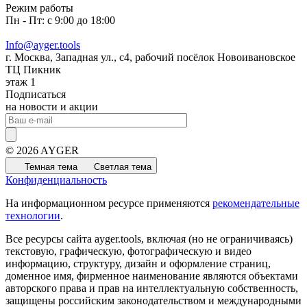
Режим работы
Пн - Пт: с 9:00 до 18:00
Info@ayger.tools
г. Москва, Западная ул., с4, рабочий посёлок Новоивановское
ТЦ Пикник
этаж 1
Подписаться
на новости и акции
© 2026 AYGER
Темная тема
Светлая тема
Конфиденциальность
На информационном ресурсе применяются
рекомендательные
технологии
.
Все ресурсы сайта ayger.tools, включая (но не ограничиваясь)
текстовую, графическую, фотографическую и видео
информацию, структуру, дизайн и оформление страниц,
доменное имя, фирменное наименование являются объектами
авторского права и прав на интеллектуальную собственность,
защищены российским законодательством и международными