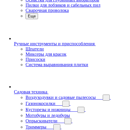
Пилки для лобзиков и сабельных пил
Сварочная проволока
Еще
Ручные инструменты и приспособления
Шпатели
Миксеры для красок
Присоски
Система выравнивания плитки
Садовая техника
Воздуходувки и садовые пылесосы
Газонокосилки
Кусторезы и ножницы
Мотобуры и ледобуры
Опрыскиватели
Триммеры