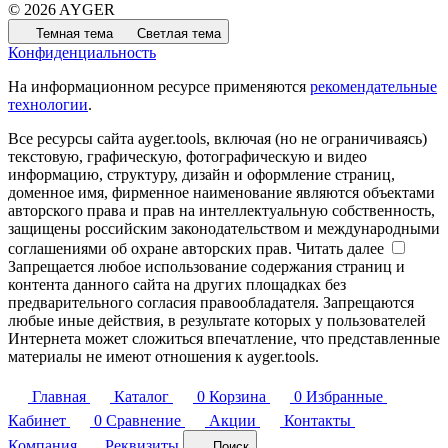
© 2026 AYGER
Темная тема
Светлая тема
Конфиденциальность
На информационном ресурсе применяются
рекомендательные
технологии
.
Все ресурсы сайта ayger.tools, включая (но не ограничиваясь)
текстовую, графическую, фотографическую и видео
информацию, структуру, дизайн и оформление страниц,
доменное имя, фирменное наименование являются объектами
авторского права и прав на интеллектуальную собственность,
защищены российским законодательством и международными
соглашениями об охране авторских прав.
Читать далее
Запрещается любое использование содержания страниц и
контента данного сайта на других площадках без
предварительного согласия правообладателя. Запрещаются
любые иные действия, в результате которых у пользователей
Интернета может сложиться впечатление, что представленные
материалы не имеют отношения к ayger.tools.
Главная
Каталог
0
Корзина
0
Избранные
Кабинет
0
Сравнение
Акции
Контакты
Компания
Реквизиты
Поиск