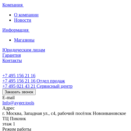
Компания
О компании
Новости
Информация
Магазины
Юридическим лицам
Гарантия
Контакты
+7 495 156 21 16
+7 495 156 21 16
Отдел продаж
+7 495 021 43 21
Cервисный центр
Заказать звонок
E-mail
Info@ayger.tools
Адрес
г. Москва, Западная ул., с4, рабочий посёлок Новоивановское
ТЦ Пикник
этаж 1
Режим работы