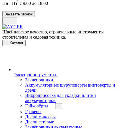
Пн - Пт: с 9:00 до 18:00
Заказать звонок
Швейцарское качество, строительные инструменты
строительная и садовая техника.
Каталог
Электроинструменты
Заклепочники
Аккумуляторные шуруповерты винтоверты и
дрели
Виброприсоска для укладки плитки
аккумуляторная
Гайковёрты
Граверы
Дрели миксеры
Дрели сетевые
Заклёпочники аккумлятоные