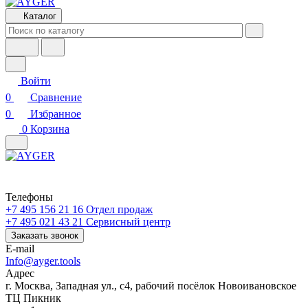
Каталог
Войти
0
Сравнение
0
Избранное
0
Корзина
Телефоны
+7 495 156 21 16
Отдел продаж
+7 495 021 43 21
Cервисный центр
Заказать звонок
E-mail
Info@ayger.tools
Адрес
г. Москва, Западная ул., с4, рабочий посёлок Новоивановское
ТЦ Пикник