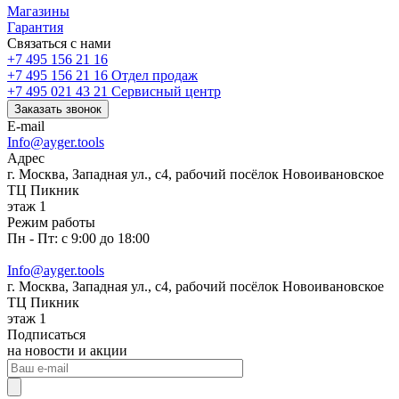
Магазины
Гарантия
Связаться с нами
+7 495 156 21 16
+7 495 156 21 16
Отдел продаж
+7 495 021 43 21
Cервисный центр
Заказать звонок
E-mail
Info@ayger.tools
Адрес
г. Москва, Западная ул., с4, рабочий посёлок Новоивановское
ТЦ Пикник
этаж 1
Режим работы
Пн - Пт: с 9:00 до 18:00
Info@ayger.tools
г. Москва, Западная ул., с4, рабочий посёлок Новоивановское
ТЦ Пикник
этаж 1
Подписаться
на новости и акции