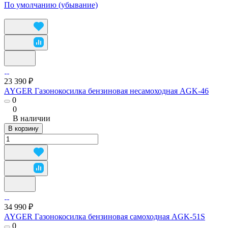
По умолчанию (убывание)
23 390 ₽
AYGER Газонокосилка бензиновая несамоходная AGK-46
0
0
В наличии
В корзину
34 990 ₽
AYGER Газонокосилка бензиновая самоходная AGK-51S
0