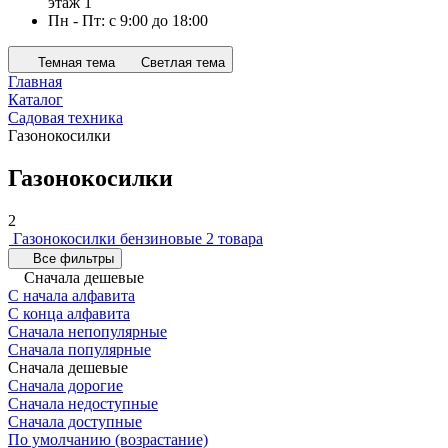
этаж 1
Пн - Пт: с 9:00 до 18:00
Темная тема
Светлая тема
Главная
Каталог
Садовая техника
Газонокосилки
Газонокосилки
2
Газонокосилки бензиновые
2 товара
Все фильтры
Сначала дешевые
С начала алфавита
С конца алфавита
Сначала непопулярные
Сначала популярные
Сначала дешевые
Сначала дорогие
Сначала недоступные
Сначала доступные
По умолчанию (возрастание)