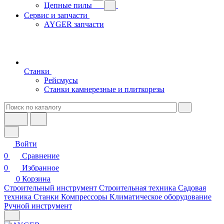
Цепные пилы
Сервис и запчасти
AYGER запчасти
Станки
Рейсмусы
Станки камнерезные и плиткорезы
Войти
0
Сравнение
0
Избранное
0
Корзина
Строительный инструмент
Строительная техника
Садовая
техника
Станки
Компрессоры
Климатическое оборудование
Ручной инструмент