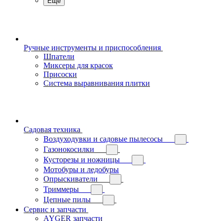
Еще
Ручные инструменты и приспособления
Шпатели
Миксеры для красок
Присоски
Система выравнивания плитки
Садовая техника
Воздуходувки и садовые пылесосы
Газонокосилки
Кусторезы и ножницы
Мотобуры и ледобуры
Опрыскиватели
Триммеры
Цепные пилы
Сервис и запчасти
AYGER запчасти