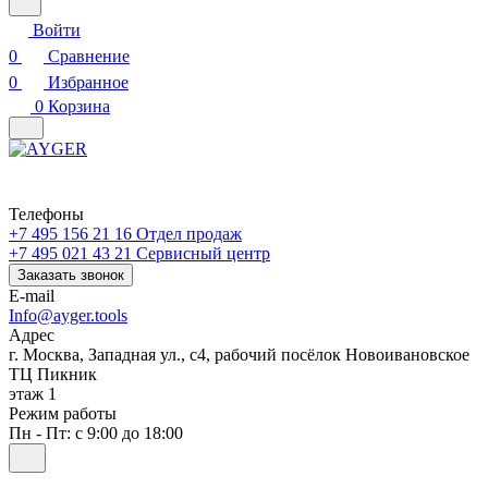
Войти
0
Сравнение
0
Избранное
0
Корзина
Телефоны
+7 495 156 21 16
Отдел продаж
+7 495 021 43 21
Cервисный центр
Заказать звонок
E-mail
Info@ayger.tools
Адрес
г. Москва, Западная ул., с4, рабочий посёлок Новоивановское
ТЦ Пикник
этаж 1
Режим работы
Пн - Пт: с 9:00 до 18:00