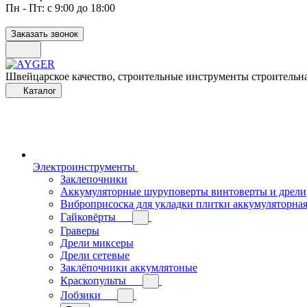
Пн - Пт: с 9:00 до 18:00
Заказать звонок
Швейцарское качество, строительные инструменты строительна
Каталог
Электроинструменты
Заклепочники
Аккумуляторные шуруповерты винтоверты и дрели
Виброприсоска для укладки плитки аккумуляторна
Гайковёрты
Граверы
Дрели миксеры
Дрели сетевые
Заклёпочники аккумлятоные
Краскопульты
Лобзики