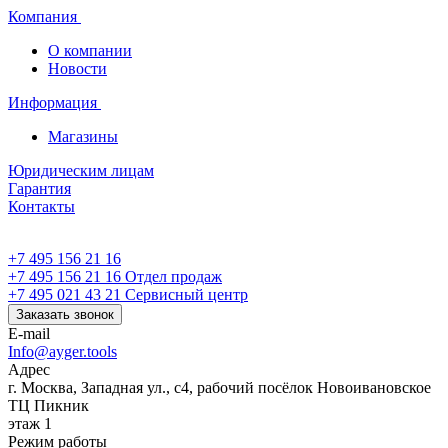
Компания
О компании
Новости
Информация
Магазины
Юридическим лицам
Гарантия
Контакты
+7 495 156 21 16
+7 495 156 21 16
Отдел продаж
+7 495 021 43 21
Cервисный центр
Заказать звонок
E-mail
Info@ayger.tools
Адрес
г. Москва, Западная ул., с4, рабочий посёлок Новоивановское
ТЦ Пикник
этаж 1
Режим работы