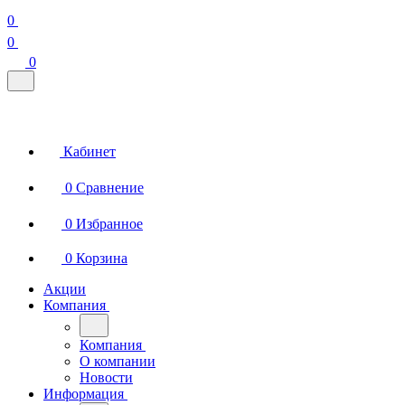
0
0
0
Кабинет
0
Сравнение
0
Избранное
0
Корзина
Акции
Компания
Компания
О компании
Новости
Информация