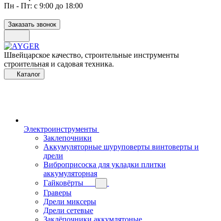
Пн - Пт: с 9:00 до 18:00
Заказать звонок
Швейцарское качество, строительные инструменты
строительная и садовая техника.
Каталог
Электроинструменты
Заклепочники
Аккумуляторные шуруповерты винтоверты и
дрели
Виброприсоска для укладки плитки
аккумуляторная
Гайковёрты
Граверы
Дрели миксеры
Дрели сетевые
Заклёпочники аккумлятоные