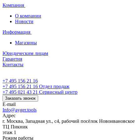
Компания
О компании
Новости
Информация
Магазины
Юридическим лицам
Гарантия
Контакты
+7 495 156 21 16
+7 495 156 21 16
Отдел продаж
+7 495 021 43 21
Cервисный центр
Заказать звонок
E-mail
Info@ayger.tools
Адрес
г. Москва, Западная ул., с4, рабочий посёлок Новоивановское
ТЦ Пикник
этаж 1
Режим работы