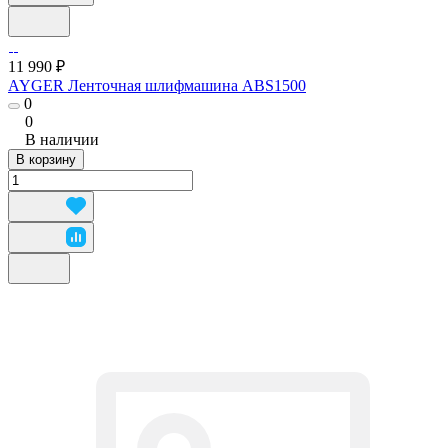
11 990 ₽
AYGER Ленточная шлифмашина ABS1500
0
0
В наличии
В корзину