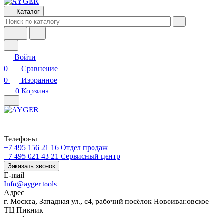
Каталог
Войти
0
Сравнение
0
Избранное
0
Корзина
Телефоны
+7 495 156 21 16
Отдел продаж
+7 495 021 43 21
Cервисный центр
Заказать звонок
E-mail
Info@ayger.tools
Адрес
г. Москва, Западная ул., с4, рабочий посёлок Новоивановское
ТЦ Пикник