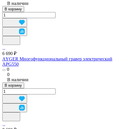
В наличии
В корзину
6 690 ₽
AYGER Многофункциональный гравер электрический
APG550
0
0
В наличии
В корзину