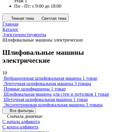
этаж 1
Пн - Пт: с 9:00 до 18:00
Темная тема
Светлая тема
Главная
Каталог
Электроинструменты
Шлифовальные машины электрические
Шлифовальные машины
электрические
10
Вибрационная шлифовальная машина
1 товар
Ленточная шлифовальная машина
3 товара
Прямые шлифмашины
1 товар
Шлифовальная машина для стен и потолков
1 товар
Щеточная шлифовальная машина
1 товар
Эксцентриковая шлифовальная машина
3 товара
Все фильтры
Сначала дешевые
С начала алфавита
С конца алфавита