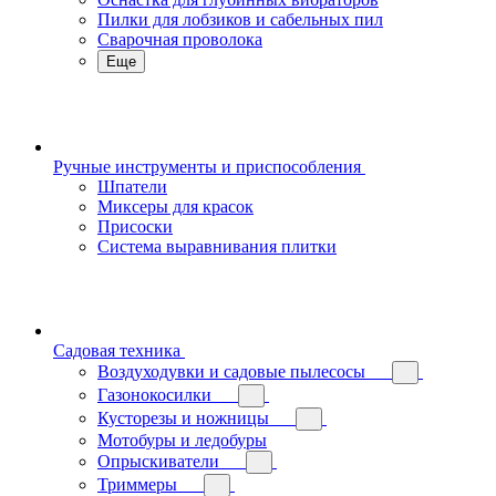
Пилки для лобзиков и сабельных пил
Сварочная проволока
Еще
Ручные инструменты и приспособления
Шпатели
Миксеры для красок
Присоски
Система выравнивания плитки
Садовая техника
Воздуходувки и садовые пылесосы
Газонокосилки
Кусторезы и ножницы
Мотобуры и ледобуры
Опрыскиватели
Триммеры