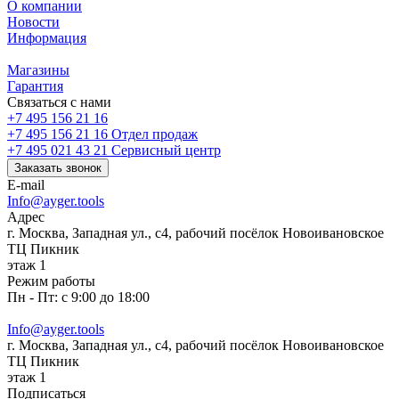
О компании
Новости
Информация
Магазины
Гарантия
Связаться с нами
+7 495 156 21 16
+7 495 156 21 16
Отдел продаж
+7 495 021 43 21
Cервисный центр
Заказать звонок
E-mail
Info@ayger.tools
Адрес
г. Москва, Западная ул., с4, рабочий посёлок Новоивановское
ТЦ Пикник
этаж 1
Режим работы
Пн - Пт: с 9:00 до 18:00
Info@ayger.tools
г. Москва, Западная ул., с4, рабочий посёлок Новоивановское
ТЦ Пикник
этаж 1
Подписаться