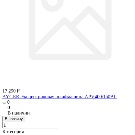
17 290 ₽
AYGER Эксцентриковая шлифмашина APV400/150BL
0
0
В наличии
В корзину
Категория