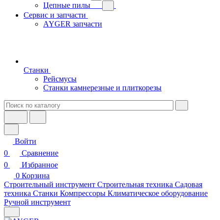
Цепные пилы
Сервис и запчасти
AYGER запчасти
Станки
Рейсмусы
Станки камнерезные и плиткорезы
Войти
0
Сравнение
0
Избранное
0
Корзина
Строительный инструмент
Строительная техника
Садовая
техника
Станки
Компрессоры
Климатическое оборудование
Ручной инструмент