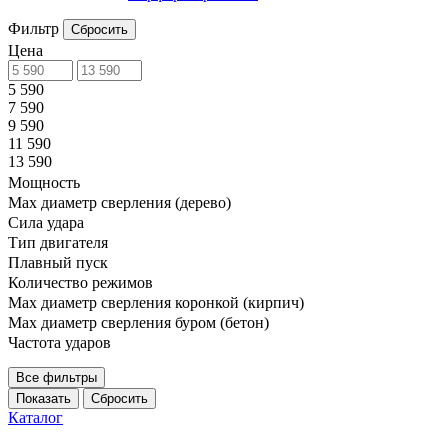
Фильтр
Сбросить
Цена
5 590
7 590
9 590
11 590
13 590
Мощность
Мах диаметр сверления (дерево)
Сила удара
Тип двигателя
Плавный пуск
Количество режимов
Max диаметр сверления коронкой (кирпич)
Max диаметр сверления буром (бетон)
Частота ударов
Все фильтры
Сбросить
Каталог