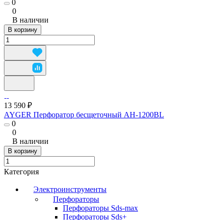
0
0
В наличии
В корзину
13 590 ₽
AYGER Перфоратор бесщеточный AH-1200BL
0
0
В наличии
В корзину
Категория
Электроинструменты
Перфораторы
Перфораторы Sds-max
Перфораторы Sds+