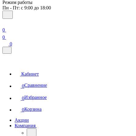
Режим работы
Пн - Пт: с 9:00 до 18:00
0
0
0
Кабинет
Сравнение
0
Избранное
0
Корзина
0
Акции
Компания