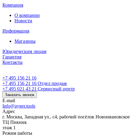
Компания
О компании
Новости
Информация
Магазины
Юридическим лицам
Гарантия
Контакты
+7 495 156 21 16
+7 495 156 21 16
Отдел продаж
+7 495 021 43 21
Cервисный центр
Заказать звонок
E-mail
Info@ayger.tools
Адрес
г. Москва, Западная ул., с4, рабочий посёлок Новоивановское
ТЦ Пикник
этаж 1
Режим работы