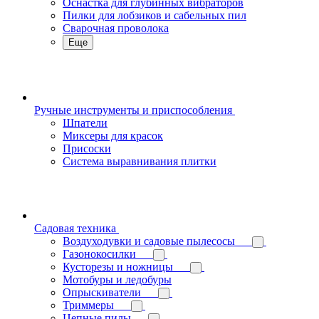
Оснастка для глубинных вибраторов
Пилки для лобзиков и сабельных пил
Сварочная проволока
Еще
Ручные инструменты и приспособления
Шпатели
Миксеры для красок
Присоски
Система выравнивания плитки
Садовая техника
Воздуходувки и садовые пылесосы
Газонокосилки
Кусторезы и ножницы
Мотобуры и ледобуры
Опрыскиватели
Триммеры
Цепные пилы