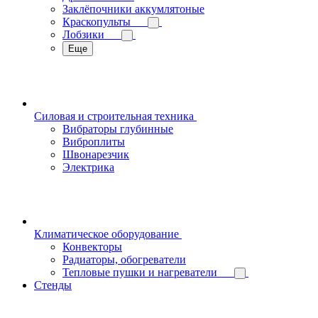
Заклёпочники аккумлятоные
Краскопульты
Лобзики
Еще
Силовая и строительная техника
Вибраторы глубинные
Виброплиты
Швонарезчик
Электрика
Климатическое оборудование
Конвекторы
Радиаторы, обогреватели
Тепловые пушки и нагреватели
Стенды