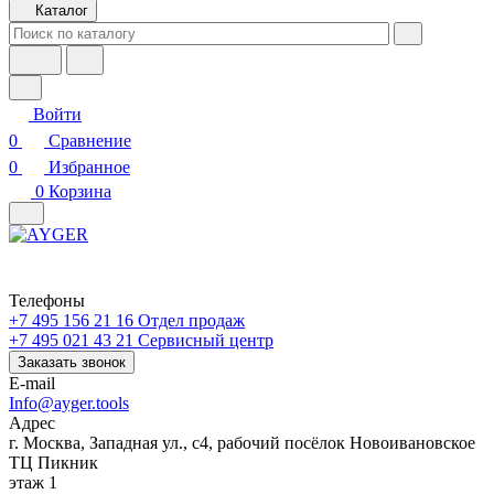
Каталог
Войти
0
Сравнение
0
Избранное
0
Корзина
Телефоны
+7 495 156 21 16
Отдел продаж
+7 495 021 43 21
Cервисный центр
Заказать звонок
E-mail
Info@ayger.tools
Адрес
г. Москва, Западная ул., с4, рабочий посёлок Новоивановское
ТЦ Пикник
этаж 1