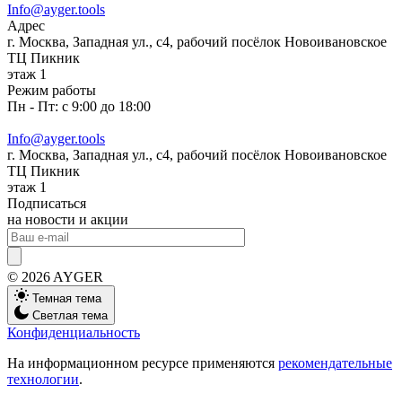
Info@ayger.tools
Адрес
г. Москва, Западная ул., с4, рабочий посёлок Новоивановское
ТЦ Пикник
этаж 1
Режим работы
Пн - Пт: с 9:00 до 18:00
Info@ayger.tools
г. Москва, Западная ул., с4, рабочий посёлок Новоивановское
ТЦ Пикник
этаж 1
Подписаться
на новости и акции
© 2026 AYGER
Темная тема
Светлая тема
Конфиденциальность
На информационном ресурсе применяются
рекомендательные
технологии
.