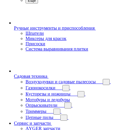
Еще
Ручные инструменты и приспособления
Шпатели
Миксеры для красок
Присоски
Система выравнивания плитки
Садовая техника
Воздуходувки и садовые пылесосы
Газонокосилки
Кусторезы и ножницы
Мотобуры и ледобуры
Опрыскиватели
Триммеры
Цепные пилы
Сервис и запчасти
AYGER запчасти