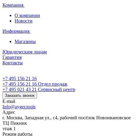
Компания
О компании
Новости
Информация
Магазины
Юридическим лицам
Гарантия
Контакты
+7 495 156 21 16
+7 495 156 21 16
Отдел продаж
+7 495 021 43 21
Cервисный центр
Заказать звонок
E-mail
Info@ayger.tools
Адрес
г. Москва, Западная ул., с4, рабочий посёлок Новоивановское
ТЦ Пикник
этаж 1
Режим работы