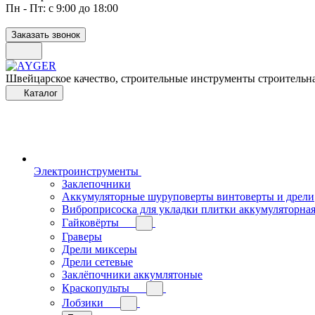
Пн - Пт: с 9:00 до 18:00
Заказать звонок
Швейцарское качество, строительные инструменты строительна
Каталог
Электроинструменты
Заклепочники
Аккумуляторные шуруповерты винтоверты и дрели
Виброприсоска для укладки плитки аккумуляторна
Гайковёрты
Граверы
Дрели миксеры
Дрели сетевые
Заклёпочники аккумлятоные
Краскопульты
Лобзики