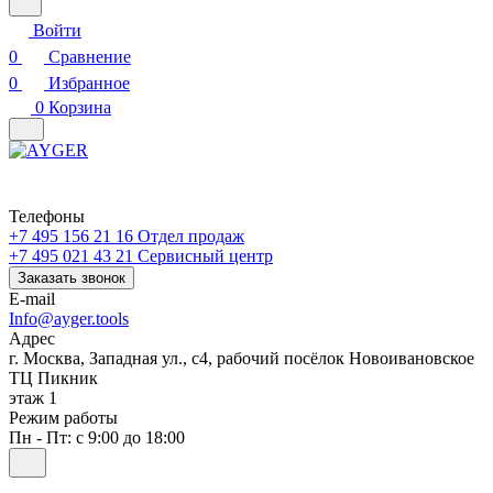
Войти
0
Сравнение
0
Избранное
0
Корзина
Телефоны
+7 495 156 21 16
Отдел продаж
+7 495 021 43 21
Cервисный центр
Заказать звонок
E-mail
Info@ayger.tools
Адрес
г. Москва, Западная ул., с4, рабочий посёлок Новоивановское
ТЦ Пикник
этаж 1
Режим работы
Пн - Пт: с 9:00 до 18:00