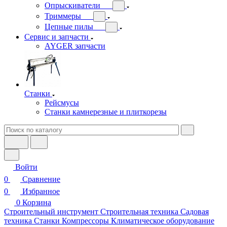
Опрыскиватели
Триммеры
Цепные пилы
Сервис и запчасти
AYGER запчасти
Станки
Рейсмусы
Станки камнерезные и плиткорезы
Войти
0
Сравнение
0
Избранное
0
Корзина
Строительный инструмент
Строительная техника
Садовая
техника
Станки
Компрессоры
Климатическое оборудование