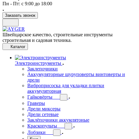
Пн - Пт: с 9:00 до 18:00
Заказать звонок
Швейцарское качество, строительные инструменты
строительная и садовая техника.
Каталог
Электроинструменты
Заклепочники
Аккумуляторные шуруповерты винтоверты и
дрели
Виброприсоска для укладки плитки
аккумуляторная
Гайковёрты
Граверы
Дрели миксеры
Дрели сетевые
Заклёпочники аккумлятоные
Краскопульты
Лобзики