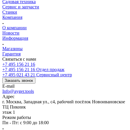
Садовая техника
Сервис и запчасти
Станки
Компания
О компании
Новости
Информация
Магазины
Гарантия
Связаться с нами
+7 495 156 21 16
+7 495 156 21 16
Отдел продаж
+7 495 021 43 21
Cервисный центр
Заказать звонок
E-mail
Info@ayger.tools
Адрес
г. Москва, Западная ул., с4, рабочий посёлок Новоивановское
ТЦ Пикник
этаж 1
Режим работы
Пн - Пт: с 9:00 до 18:00