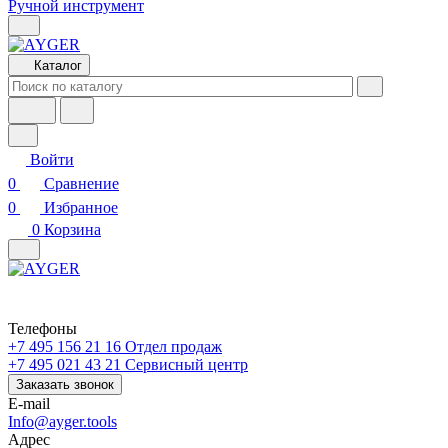
Ручной инструмент
Каталог
Войти
0
Сравнение
0
Избранное
0
Корзина
Телефоны
+7 495 156 21 16
Отдел продаж
+7 495 021 43 21
Cервисный центр
Заказать звонок
E-mail
Info@ayger.tools
Адрес