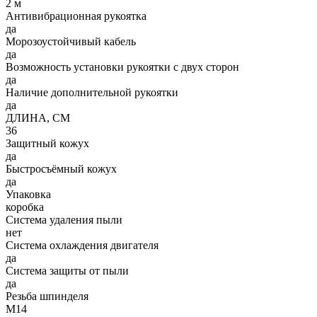
2 м
Антивибрационная рукоятка
да
Морозоустойчивый кабель
да
Возможность установки рукоятки с двух сторон
да
Наличие дополнительной рукоятки
да
ДЛИНА, СМ
36
Защитный кожух
да
Быстросъёмный кожух
да
Упаковка
коробка
Система удаления пыли
нет
Система охлаждения двигателя
да
Система защиты от пыли
да
Резьба шпинделя
М14