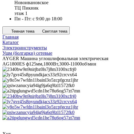
Новоивановское
ТЦ Пикник
этаж 1
Пн - Пт: с 9:00 до 18:00
Темная тема
Светлая тема
Главная
Каталог
Электроинструменты
Ушм (болгарки) сетевые
AYGER Машина углошлифовальная электрическая
AG1800ES ф125мм,1800Вт,3000-11000об\мин
Хит