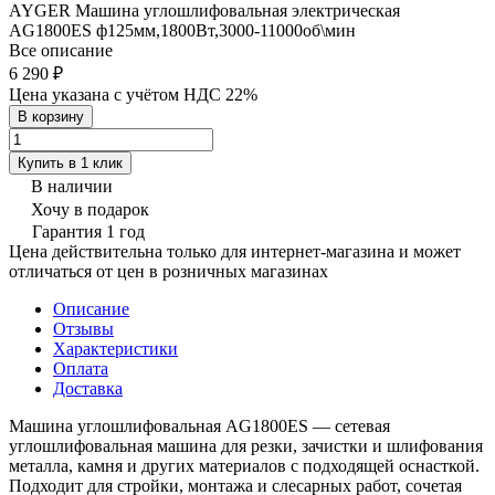
AYGER Машина углошлифовальная электрическая
AG1800ES ф125мм,1800Вт,3000-11000об\мин
Все описание
6 290 ₽
Цена указана с учётом НДС 22%
В корзину
Купить в 1 клик
В наличии
Хочу в подарок
Гарантия 1 год
Цена действительна только для интернет-магазина и может
отличаться от цен в розничных магазинах
Описание
Отзывы
Характеристики
Оплата
Доставка
Машина углошлифовальная AG1800ES — сетевая
углошлифовальная машина для резки, зачистки и шлифования
металла, камня и других материалов с подходящей оснасткой.
Подходит для стройки, монтажа и слесарных работ, сочетая