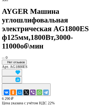
AYGER Машина
углошлифовальная
электрическая AG1800ES
ф125мм,1800Вт,3000-
11000об\мин
0
Нет отзывов
Арт.
AG1800ES
6 290 ₽
Цена указана с учётом НДС 22%