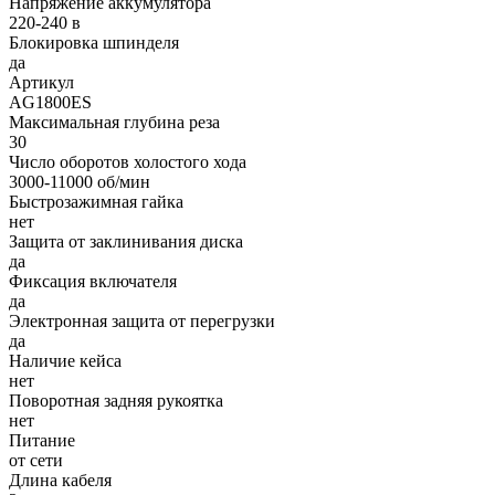
Напряжение аккумулятора
220-240 в
Блокировка шпинделя
да
Артикул
AG1800ES
Максимальная глубина реза
30
Число оборотов холостого хода
3000-11000 об/мин
Быстрозажимная гайка
нет
Защита от заклинивания диска
да
Фиксация включателя
да
Электронная защита от перегрузки
да
Наличие кейса
нет
Поворотная задняя рукоятка
нет
Питание
от сети
Длина кабеля