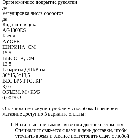
Эргономичное покрытие рукоятки
да
Регулировка числа оборотов
да
Код поставщика
AG1800ES
Бренд
AYGER
ШИРИНА, СМ
15,5
ВЫСОТА, СМ
13,5
Габариты Д/Ш/В см
36*15,5*13,5
ВЕС БРУТТО, КГ
3,05
ОБЪЕМ, М / КУБ
0,007533
Оплачивайте покупки удобным способом. В интернет-
магазине доступно 3 варианта оплаты:
Наличные при самовывозе или доставке курьером.
Специалист свяжется с вами в день доставки, чтобы
уточнить время и заранее подготовить сдачу с любой