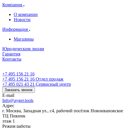
Компания
О компании
Новости
Информация
Магазины
Юридическим лицам
Гарантия
Контакты
+7 495 156 21 16
+7 495 156 21 16
Отдел продаж
+7 495 021 43 21
Cервисный центр
Заказать звонок
E-mail
Info@ayger.tools
Адрес
г. Москва, Западная ул., с4, рабочий посёлок Новоивановское
ТЦ Пикник
этаж 1
Режим работы