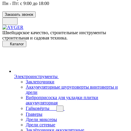
Пн - Пт: с 9:00 до 18:00
Заказать звонок
Швейцарское качество, строительные инструменты
строительная и садовая техника.
Каталог
Электроинструменты
Заклепочники
Аккумуляторные шуруповерты винтоверты и
дрели
Виброприсоска для укладки плитки
аккумуляторная
Гайковёрты
Граверы
Дрели миксеры
Дрели сетевые
Заклёпочники аккумлятоные