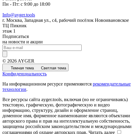
Пн - Пт: с 9:00 до 18:00
Info@ayger.tools
г. Москва, Западная ул., с4, рабочий посёлок Новоивановское
ТЦ Пикник
этаж 1
Подписаться
на новости и акции
© 2026 AYGER
Темная тема
Светлая тема
Конфиденциальность
На информационном ресурсе применяются
рекомендательные
технологии
.
Все ресурсы сайта ayger.tools, включая (но не ограничиваясь)
текстовую, графическую, фотографическую и видео
информацию, структуру, дизайн и оформление страниц,
доменное имя, фирменное наименование являются объектами
авторского права и прав на интеллектуальную собственность,
защищены российским законодательством и международными
соглашениями об охране авторских прав.
Читать далее