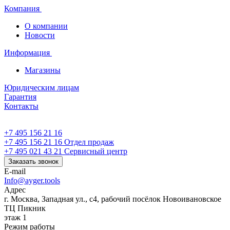
Компания
О компании
Новости
Информация
Магазины
Юридическим лицам
Гарантия
Контакты
+7 495 156 21 16
+7 495 156 21 16
Отдел продаж
+7 495 021 43 21
Cервисный центр
Заказать звонок
E-mail
Info@ayger.tools
Адрес
г. Москва, Западная ул., с4, рабочий посёлок Новоивановское
ТЦ Пикник
этаж 1
Режим работы