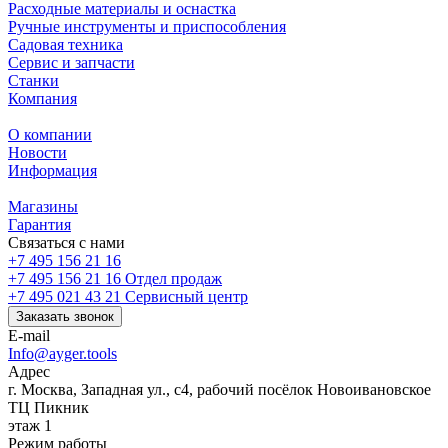
Расходные материалы и оснастка
Ручные инструменты и приспособления
Садовая техника
Сервис и запчасти
Станки
Компания
О компании
Новости
Информация
Магазины
Гарантия
Связаться с нами
+7 495 156 21 16
+7 495 156 21 16
Отдел продаж
+7 495 021 43 21
Cервисный центр
Заказать звонок
E-mail
Info@ayger.tools
Адрес
г. Москва, Западная ул., с4, рабочий посёлок Новоивановское
ТЦ Пикник
этаж 1
Режим работы