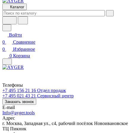
Каталог
Войти
0
Сравнение
0
Избранное
0
Корзина
Телефоны
+7 495 156 21 16
Отдел продаж
+7 495 021 43 21
Cервисный центр
Заказать звонок
E-mail
Info@ayger.tools
Адрес
г. Москва, Западная ул., с4, рабочий посёлок Новоивановское
ТЦ Пикник