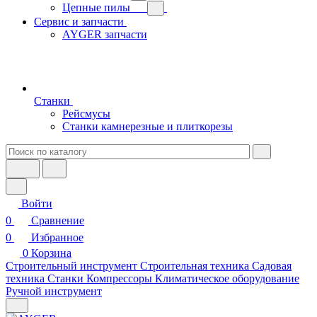
Цепные пилы
Сервис и запчасти
AYGER запчасти
Станки
Рейсмусы
Станки камнерезные и плиткорезы
Войти
0
Сравнение
0
Избранное
0
Корзина
Строительный инструмент
Строительная техника
Садовая
техника
Станки
Компрессоры
Климатическое оборудование
Ручной инструмент