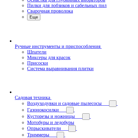
Пилки для лобзиков и сабельных пил
Сварочная проволока
Еще
Ручные инструменты и приспособления
Шпатели
Миксеры для красок
Присоски
Система выравнивания плитки
Садовая техника
Воздуходувки и садовые пылесосы
Газонокосилки
Кусторезы и ножницы
Мотобуры и ледобуры
Опрыскиватели
Триммеры