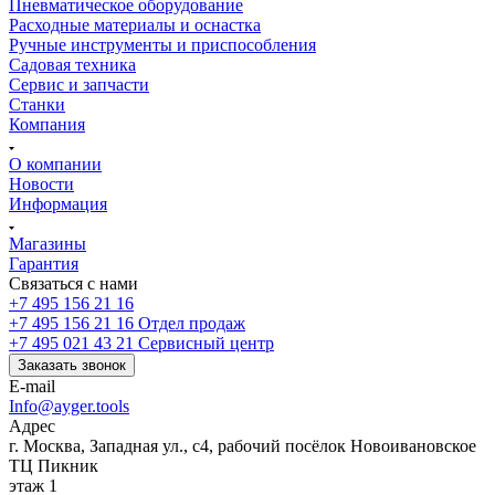
Пневматическое оборудование
Расходные материалы и оснастка
Ручные инструменты и приспособления
Садовая техника
Сервис и запчасти
Станки
Компания
О компании
Новости
Информация
Магазины
Гарантия
Связаться с нами
+7 495 156 21 16
+7 495 156 21 16
Отдел продаж
+7 495 021 43 21
Cервисный центр
Заказать звонок
E-mail
Info@ayger.tools
Адрес
г. Москва, Западная ул., с4, рабочий посёлок Новоивановское
ТЦ Пикник
этаж 1