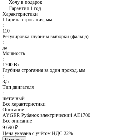
Хочу в подарок
Гарантия 1 год
Характеристики
Ширина строгания, мм
:
110
Регулировка глубины выборки (фальца)
:
да
Мощность
:
1700 Вт
Глубина строгания за один проход, мм
:
3,5
Тип двигателя
:
щеточный
Все характеристики
Описание
AYGER Рубанок электрический AE1700
Все описание
9 690 ₽
Цена указана с учётом НДС 22%
В корзину