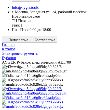
Info@ayger.tools
г. Москва, Западная ул., с4, рабочий посёлок
Новоивановское
ТЦ Пикник
этаж 1
Пн - Пт: с 9:00 до 18:00
Темная тема
Светлая тема
Главная
Каталог
Электроинструменты
Рубанки
AYGER Рубанок электрический AE1700