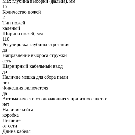
Max глубина выборки (фальца), мм
15
Количество ножей
2
Тип ножей
каленый
Ширина ножей, мм
110
Регулировка глубины строгания
да
Направление выброса стружки
есть
Шарнирный кабельный ввод
да
Наличие мешка для сбора пыли
нет
Фиксация включателя
да
Автоматически отключающиеся при износе щетки
нет
Наличие кейса
коробка
Питание
от сети
Длина кабеля