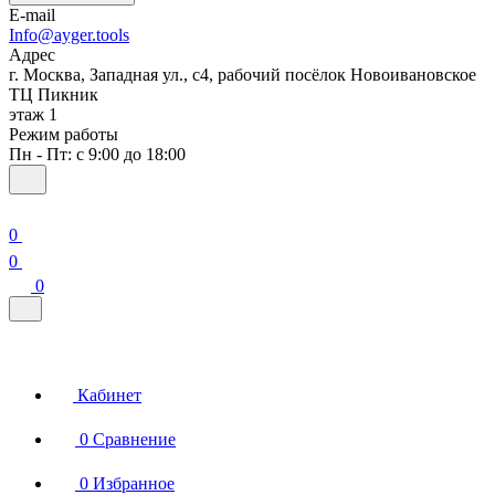
E-mail
Info@ayger.tools
Адрес
г. Москва, Западная ул., с4, рабочий посёлок Новоивановское
ТЦ Пикник
этаж 1
Режим работы
Пн - Пт: с 9:00 до 18:00
0
0
0
Кабинет
0
Сравнение
0
Избранное