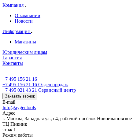
Компания
О компании
Новости
Информация
Магазины
Юридическим лицам
Гарантия
Контакты
+7 495 156 21 16
+7 495 156 21 16
Отдел продаж
+7 495 021 43 21
Cервисный центр
Заказать звонок
E-mail
Info@ayger.tools
Адрес
г. Москва, Западная ул., с4, рабочий посёлок Новоивановское
ТЦ Пикник
этаж 1
Режим работы