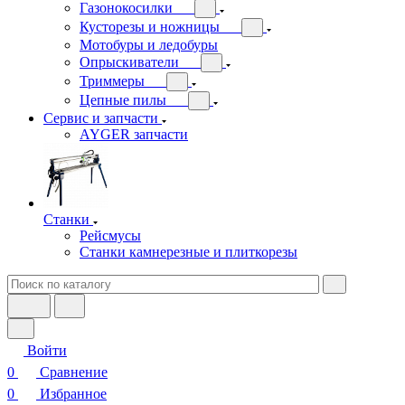
Газонокосилки
Кусторезы и ножницы
Мотобуры и ледобуры
Опрыскиватели
Триммеры
Цепные пилы
Сервис и запчасти
AYGER запчасти
Станки
Рейсмусы
Станки камнерезные и плиткорезы
Войти
0
Сравнение
0
Избранное