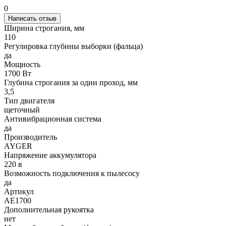
0
Написать отзыв
Ширина строгания, мм
110
Регулировка глубины выборки (фальца)
да
Мощность
1700 Вт
Глубина строгания за один проход, мм
3,5
Тип двигателя
щеточный
Антивибрационная система
да
Производитель
AYGER
Напряжение аккумулятора
220 в
Возможность подключения к пылесосу
да
Артикул
AE1700
Дополнительная рукоятка
нет