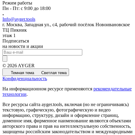
Режим работы
Пн - Пт: с 9:00 до 18:00
Info@ayger.tools
г. Москва, Западная ул., с4, рабочий посёлок Новоивановское
ТЦ Пикник
этаж 1
Подписаться
на новости и акции
© 2026 AYGER
Темная тема
Светлая тема
Конфиденциальность
На информационном ресурсе применяются
рекомендательные
технологии
.
Все ресурсы сайта ayger.tools, включая (но не ограничиваясь)
текстовую, графическую, фотографическую и видео
информацию, структуру, дизайн и оформление страниц,
доменное имя, фирменное наименование являются объектами
авторского права и прав на интеллектуальную собственность,
защищены российским законодательством и международными