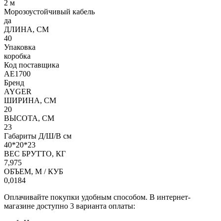
2 м
Морозоустойчивый кабель
да
ДЛИНА, СМ
40
Упаковка
коробка
Код поставщика
AE1700
Бренд
AYGER
ШИРИНА, СМ
20
ВЫСОТА, СМ
23
Габариты Д/Ш/В см
40*20*23
ВЕС БРУТТО, КГ
7,975
ОБЪЕМ, М / КУБ
0,0184
Оплачивайте покупки удобным способом. В интернет-
магазине доступно 3 варианта оплаты: