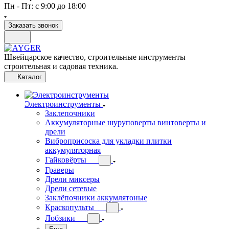
Пн - Пт: с 9:00 до 18:00
Заказать звонок
Швейцарское качество, строительные инструменты
строительная и садовая техника.
Каталог
Электроинструменты
Заклепочники
Аккумуляторные шуруповерты винтоверты и
дрели
Виброприсоска для укладки плитки
аккумуляторная
Гайковёрты
Граверы
Дрели миксеры
Дрели сетевые
Заклёпочники аккумлятоные
Краскопульты
Лобзики