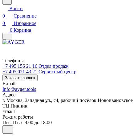
Войти
0
Сравнение
0
Избранное
0
Корзина
Телефоны
+7 495 156 21 16
Отдел продаж
+7 495 021 43 21
Cервисный центр
Заказать звонок
E-mail
Info@ayger.tools
Адрес
г. Москва, Западная ул., с4, рабочий посёлок Новоивановское
ТЦ Пикник
этаж 1
Режим работы
Пн - Пт: с 9:00 до 18:00