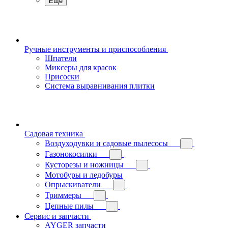
Еще
Ручные инструменты и приспособления
Шпатели
Миксеры для красок
Присоски
Система выравнивания плитки
Садовая техника
Воздуходувки и садовые пылесосы
Газонокосилки
Кусторезы и ножницы
Мотобуры и ледобуры
Опрыскиватели
Триммеры
Цепные пилы
Сервис и запчасти
AYGER запчасти