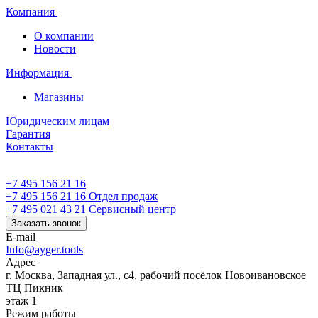
Компания
О компании
Новости
Информация
Магазины
Юридическим лицам
Гарантия
Контакты
+7 495 156 21 16
+7 495 156 21 16
Отдел продаж
+7 495 021 43 21
Cервисный центр
Заказать звонок
E-mail
Info@ayger.tools
Адрес
г. Москва, Западная ул., с4, рабочий посёлок Новоивановское
ТЦ Пикник
этаж 1
Режим работы