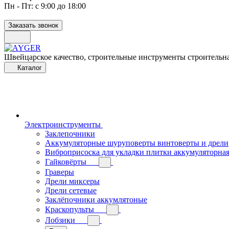
Пн - Пт: с 9:00 до 18:00
Заказать звонок
Швейцарское качество, строительные инструменты строительна
Каталог
Электроинструменты
Заклепочники
Аккумуляторные шуруповерты винтоверты и дрели
Виброприсоска для укладки плитки аккумуляторна
Гайковёрты
Граверы
Дрели миксеры
Дрели сетевые
Заклёпочники аккумлятоные
Краскопульты
Лобзики