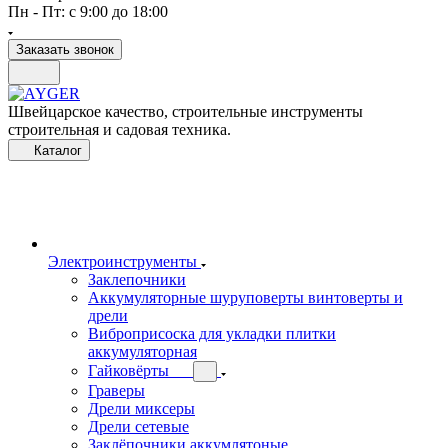
Пн - Пт: с 9:00 до 18:00
Заказать звонок
Швейцарское качество, строительные инструменты
строительная и садовая техника.
Каталог
Электроинструменты
Заклепочники
Аккумуляторные шуруповерты винтоверты и
дрели
Виброприсоска для укладки плитки
аккумуляторная
Гайковёрты
Граверы
Дрели миксеры
Дрели сетевые
Заклёпочники аккумлятоные