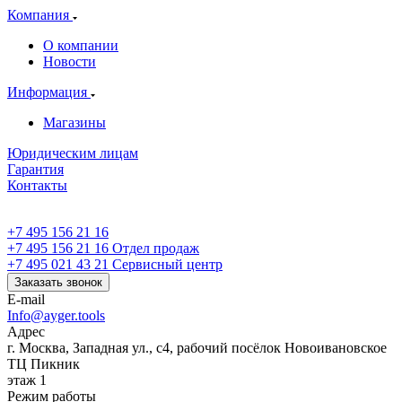
Компания
О компании
Новости
Информация
Магазины
Юридическим лицам
Гарантия
Контакты
+7 495 156 21 16
+7 495 156 21 16
Отдел продаж
+7 495 021 43 21
Cервисный центр
Заказать звонок
E-mail
Info@ayger.tools
Адрес
г. Москва, Западная ул., с4, рабочий посёлок Новоивановское
ТЦ Пикник
этаж 1
Режим работы