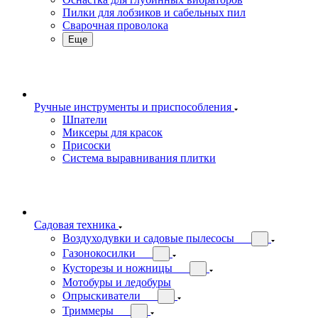
Пилки для лобзиков и сабельных пил
Сварочная проволока
Еще
Ручные инструменты и приспособления
Шпатели
Миксеры для красок
Присоски
Система выравнивания плитки
Садовая техника
Воздуходувки и садовые пылесосы
Газонокосилки
Кусторезы и ножницы
Мотобуры и ледобуры
Опрыскиватели
Триммеры