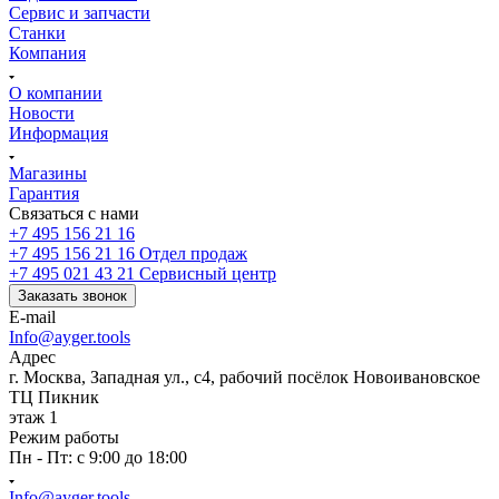
Сервис и запчасти
Станки
Компания
О компании
Новости
Информация
Магазины
Гарантия
Связаться с нами
+7 495 156 21 16
+7 495 156 21 16
Отдел продаж
+7 495 021 43 21
Cервисный центр
Заказать звонок
E-mail
Info@ayger.tools
Адрес
г. Москва, Западная ул., с4, рабочий посёлок Новоивановское
ТЦ Пикник
этаж 1
Режим работы
Пн - Пт: с 9:00 до 18:00
Info@ayger.tools