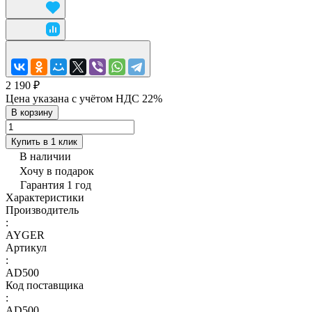
2 190 ₽
Цена указана с учётом НДС 22%
В корзину
Купить в 1 клик
В наличии
Хочу в подарок
Гарантия 1 год
Характеристики
Производитель
:
AYGER
Артикул
:
AD500
Код поставщика
:
AD500