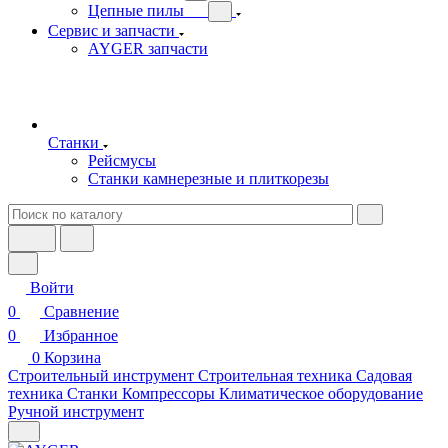
Цепные пилы
Сервис и запчасти
AYGER запчасти
Станки
Рейсмусы
Станки камнерезные и плиткорезы
Войти
0
Сравнение
0
Избранное
0
Корзина
Строительный инструмент
Строительная техника
Садовая
техника
Станки
Компрессоры
Климатическое оборудование
Ручной инструмент