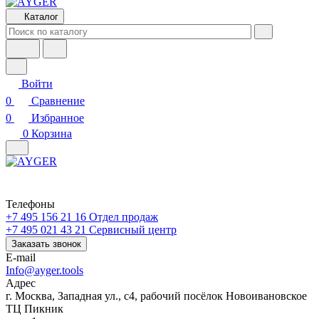
Каталог
Войти
0
Сравнение
0
Избранное
0
Корзина
Телефоны
+7 495 156 21 16
Отдел продаж
+7 495 021 43 21
Cервисный центр
Заказать звонок
E-mail
Info@ayger.tools
Адрес
г. Москва, Западная ул., с4, рабочий посёлок Новоивановское
ТЦ Пикник