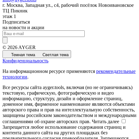
г. Москва, Западная ул., с4, рабочий посёлок Новоивановское
ТЦ Пикник
этаж 1
Подписаться
на новости и акции
© 2026 AYGER
Темная тема
Светлая тема
Конфиденциальность
На информационном ресурсе применяются
рекомендательные
технологии
.
Все ресурсы сайта ayger.tools, включая (но не ограничиваясь)
текстовую, графическую, фотографическую и видео
информацию, структуру, дизайн и оформление страниц,
доменное имя, фирменное наименование являются объектами
авторского права и прав на интеллектуальную собственность,
защищены российским законодательством и международными
соглашениями об охране авторских прав.
Читать далее
Запрещается любое использование содержания страниц и
контента данного сайта на других площадках без
предварительного согласия правообладателя. Запрещаются