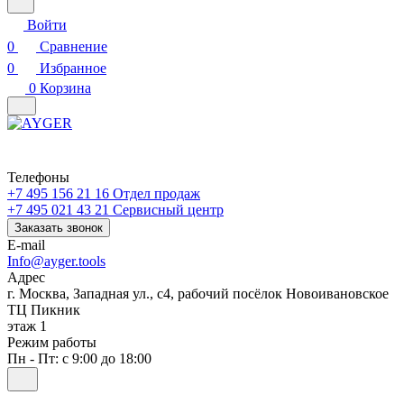
Войти
0
Сравнение
0
Избранное
0
Корзина
Телефоны
+7 495 156 21 16
Отдел продаж
+7 495 021 43 21
Cервисный центр
Заказать звонок
E-mail
Info@ayger.tools
Адрес
г. Москва, Западная ул., с4, рабочий посёлок Новоивановское
ТЦ Пикник
этаж 1
Режим работы
Пн - Пт: с 9:00 до 18:00