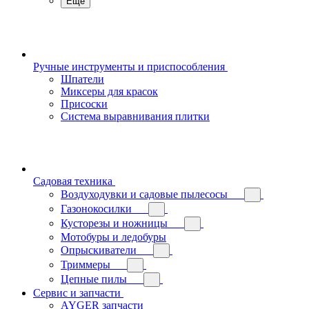
Еще
Ручные инструменты и приспособления
Шпатели
Миксеры для красок
Присоски
Система выравнивания плитки
Садовая техника
Воздуходувки и садовые пылесосы
Газонокосилки
Кусторезы и ножницы
Мотобуры и ледобуры
Опрыскиватели
Триммеры
Цепные пилы
Сервис и запчасти
AYGER запчасти