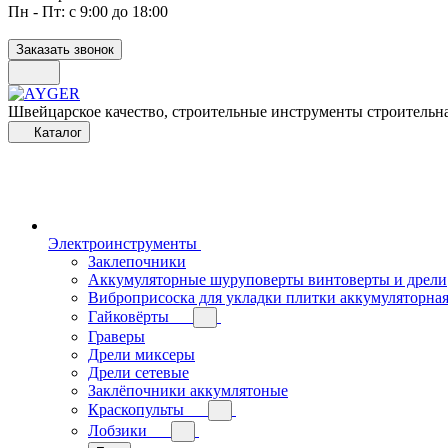
Пн - Пт: с 9:00 до 18:00
Заказать звонок
Швейцарское качество, строительные инструменты строительна
Каталог
Электроинструменты
Заклепочники
Аккумуляторные шуруповерты винтоверты и дрели
Виброприсоска для укладки плитки аккумуляторна
Гайковёрты
Граверы
Дрели миксеры
Дрели сетевые
Заклёпочники аккумлятоные
Краскопульты
Лобзики