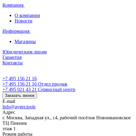
Компания
О компании
Новости
Информация
Магазины
Юридическим лицам
Гарантия
Контакты
+7 495 156 21 16
+7 495 156 21 16
Отдел продаж
+7 495 021 43 21
Cервисный центр
Заказать звонок
E-mail
Info@ayger.tools
Адрес
г. Москва, Западная ул., с4, рабочий посёлок Новоивановское
ТЦ Пикник
этаж 1
Режим работы