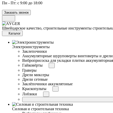
Пн - Пт: с 9:00 до 18:00
Заказать звонок
Швейцарское качество, строительные инструменты строительна
Каталог
Электроинструменты
Заклепочники
Аккумуляторные шуруповерты винтоверты и дрели
Виброприсоска для укладки плитки аккумуляторна
Гайковёрты
Граверы
Дрели миксеры
Дрели сетевые
Заклёпочники аккумлятоные
Краскопульты
Лобзики
Силовая и строительная техника