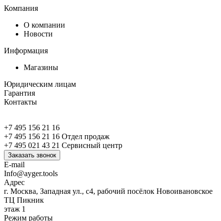
Компания
О компании
Новости
Информация
Магазины
Юридическим лицам
Гарантия
Контакты
+7 495 156 21 16
+7 495 156 21 16
Отдел продаж
+7 495 021 43 21
Cервисный центр
Заказать звонок
E-mail
Info@ayger.tools
Адрес
г. Москва, Западная ул., с4, рабочий посёлок Новоивановское
ТЦ Пикник
этаж 1
Режим работы