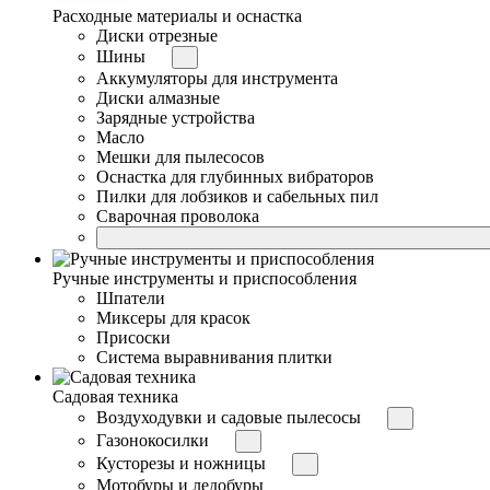
Расходные материалы и оснастка
Диски отрезные
Шины
Аккумуляторы для инструмента
Диски алмазные
Зарядные устройства
Масло
Мешки для пылесосов
Оснастка для глубинных вибраторов
Пилки для лобзиков и сабельных пил
Сварочная проволока
Ручные инструменты и приспособления
Шпатели
Миксеры для красок
Присоски
Система выравнивания плитки
Садовая техника
Воздуходувки и садовые пылесосы
Газонокосилки
Кусторезы и ножницы
Мотобуры и ледобуры