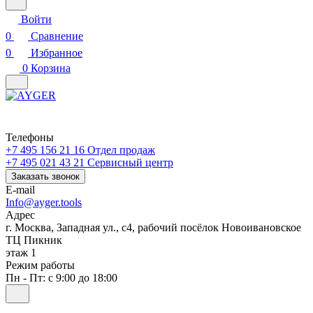
Войти
0
Сравнение
0
Избранное
0
Корзина
Телефоны
+7 495 156 21 16
Отдел продаж
+7 495 021 43 21
Cервисный центр
Заказать звонок
E-mail
Info@ayger.tools
Адрес
г. Москва, Западная ул., с4, рабочий посёлок Новоивановское
ТЦ Пикник
этаж 1
Режим работы
Пн - Пт: с 9:00 до 18:00