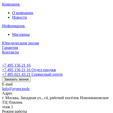
Компания
О компании
Новости
Информация
Магазины
Юридическим лицам
Гарантия
Контакты
+7 495 156 21 16
+7 495 156 21 16
Отдел продаж
+7 495 021 43 21
Cервисный центр
Заказать звонок
E-mail
Info@ayger.tools
Адрес
г. Москва, Западная ул., с4, рабочий посёлок Новоивановское
ТЦ Пикник
этаж 1
Режим работы