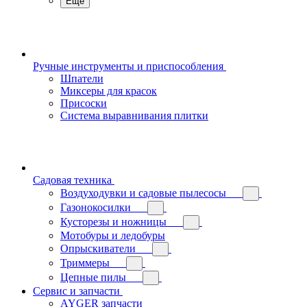
Еще
Ручные инструменты и приспособления
Шпатели
Миксеры для красок
Присоски
Система выравнивания плитки
Садовая техника
Воздуходувки и садовые пылесосы
Газонокосилки
Кусторезы и ножницы
Мотобуры и ледобуры
Опрыскиватели
Триммеры
Цепные пилы
Сервис и запчасти
AYGER запчасти