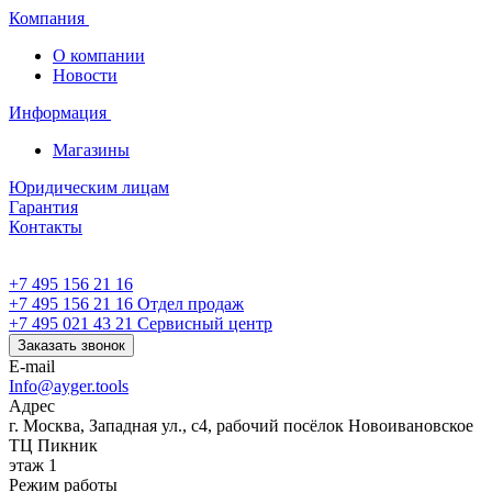
Компания
О компании
Новости
Информация
Магазины
Юридическим лицам
Гарантия
Контакты
+7 495 156 21 16
+7 495 156 21 16
Отдел продаж
+7 495 021 43 21
Cервисный центр
Заказать звонок
E-mail
Info@ayger.tools
Адрес
г. Москва, Западная ул., с4, рабочий посёлок Новоивановское
ТЦ Пикник
этаж 1
Режим работы