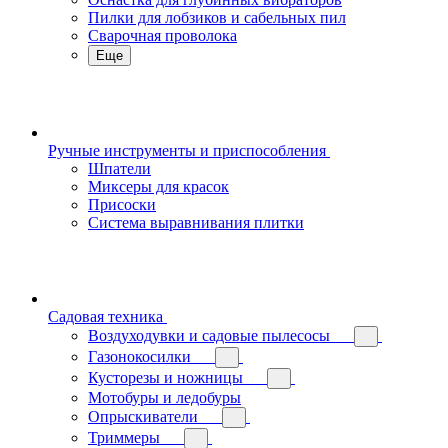
Пилки для лобзиков и сабельных пил
Сварочная проволока
Еще
Ручные инструменты и приспособления
Шпатели
Миксеры для красок
Присоски
Система выравнивания плитки
Садовая техника
Воздуходувки и садовые пылесосы
Газонокосилки
Кусторезы и ножницы
Мотобуры и ледобуры
Опрыскиватели
Триммеры