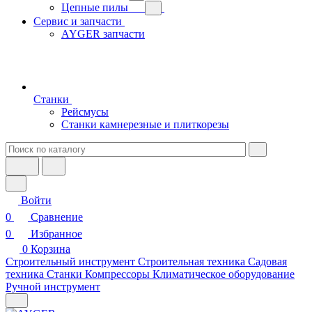
Цепные пилы
Сервис и запчасти
AYGER запчасти
Станки
Рейсмусы
Станки камнерезные и плиткорезы
Войти
0
Сравнение
0
Избранное
0
Корзина
Строительный инструмент
Строительная техника
Садовая
техника
Станки
Компрессоры
Климатическое оборудование
Ручной инструмент