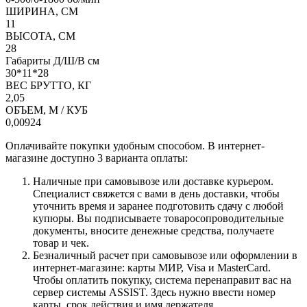
ШИРИНА, СМ
11
ВЫСОТА, СМ
28
Габариты Д/Ш/В см
30*11*28
ВЕС БРУТТО, КГ
2,05
ОБЪЕМ, М / КУБ
0,00924
Оплачивайте покупки удобным способом. В интернет-
магазине доступно 3 варианта оплаты:
Наличные при самовывозе или доставке курьером.
Специалист свяжется с вами в день доставки, чтобы
уточнить время и заранее подготовить сдачу с любой
купюры. Вы подписываете товаросопроводительные
документы, вносите денежные средства, получаете
товар и чек.
Безналичный расчет при самовывозе или оформлении в
интернет-магазине: карты МИР, Visa и MasterCard.
Чтобы оплатить покупку, система перенаправит вас на
сервер системы ASSIST. Здесь нужно ввести номер
карты, срок действия и имя держателя.