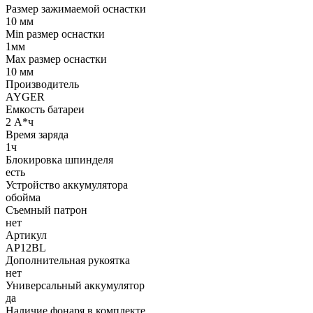
Размер зажимаемой оснастки
10 мм
Min размер оснастки
1мм
Мах размер оснастки
10 мм
Производитель
AYGER
Емкость батареи
2 А*ч
Время заряда
1ч
Блокировка шпинделя
есть
Устройство аккумулятора
обойма
Съемный патрон
нет
Артикул
AP12BL
Дополнительная рукоятка
нет
Универсальный аккумулятор
да
Наличие фонаря в комплекте