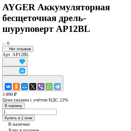
AYGER Аккумуляторная
бесщеточная дрель-
шуруповерт AP12BL
0
Нет отзывов
Арт.
AP12BL
3 890 ₽
Цена указана с учётом НДС 22%
В корзину
Купить в 1 клик
В наличии
Хочу в подарок