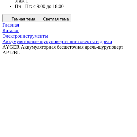
этаж 1
Пн - Пт: с 9:00 до 18:00
Темная тема
Светлая тема
Главная
Каталог
Электроинструменты
Аккумуляторные шуруповерты винтоверты и дрели
AYGER Аккумуляторная бесщеточная дрель-шуруповерт
AP12BL