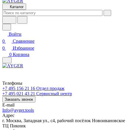
Каталог
Войти
0
Сравнение
0
Избранное
0
Корзина
Телефоны
+7 495 156 21 16
Отдел продаж
+7 495 021 43 21
Cервисный центр
Заказать звонок
E-mail
Info@ayger.tools
Адрес
г. Москва, Западная ул., с4, рабочий посёлок Новоивановское
ТЦ Пикник