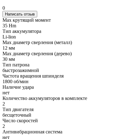
0
Написать отзыв
Max крутящий момент
35 Hm
Тип аккумулятора
Li-lion
Max диаметр сверления (металл)
12 мм
Мах диаметр сверления (дерево)
30 мм
Тип патрона
быстрозажимной
Частота вращения шпинделя
1800 об/мин
Наличие удара
нет
Количество аккумуляторов в комплекте
2
Тип двигателя
бесщеточный
Число скоростей
2
Антивибрационная система
нет