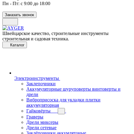
Пн - Пт: с 9:00 до 18:00
Заказать звонок
Швейцарское качество, строительные инструменты
строительная и садовая техника.
Каталог
Электроинструменты
Заклепочники
Аккумуляторные шуруповерты винтоверты и
дрели
Виброприсоска для укладки плитки
аккумуляторная
Гайковёрты
Граверы
Дрели миксеры
Дрели сетевые
Заклёпочники аккумлятоные