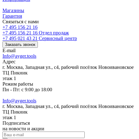
Магазины
Гарантия
Связаться с нами
+7 495 156 21 16
+7 495 156 21 16
Отдел продаж
+7 495 021 43 21
Cервисный центр
Заказать звонок
E-mail
Info@ayger.tools
Адрес
г. Москва, Западная ул., с4, рабочий посёлок Новоивановское
ТЦ Пикник
этаж 1
Режим работы
Пн - Пт: с 9:00 до 18:00
Info@ayger.tools
г. Москва, Западная ул., с4, рабочий посёлок Новоивановское
ТЦ Пикник
этаж 1
Подписаться
на новости и акции