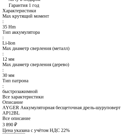
Гарантия 1 год
Характеристики
Max крутящий момент
:
35 Hm
Тип аккумулятора
:
Li-lion
Max диаметр сверления (металл)
:
12 мм
Мах диаметр сверления (дерево)
:
30 мм
Тип патрона
:
быстрозажимной
Все характеристики
Описание
AYGER Аккумуляторная бесщеточная дрель-шуруповерт
AP12BL
Все описание
3 890 ₽
Цена указана с учётом НДС 22%