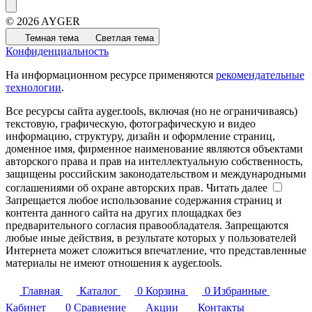
© 2026 AYGER
Темная тема
Светлая тема
Конфиденциальность
На информационном ресурсе применяются
рекомендательные
технологии
.
Все ресурсы сайта ayger.tools, включая (но не ограничиваясь)
текстовую, графическую, фотографическую и видео
информацию, структуру, дизайн и оформление страниц,
доменное имя, фирменное наименование являются объектами
авторского права и прав на интеллектуальную собственность,
защищены российским законодательством и международными
соглашениями об охране авторских прав.
Читать далее
Запрещается любое использование содержания страниц и
контента данного сайта на других площадках без
предварительного согласия правообладателя. Запрещаются
любые иные действия, в результате которых у пользователей
Интернета может сложиться впечатление, что представленные
материалы не имеют отношения к ayger.tools.
Главная
Каталог
0
Корзина
0
Избранные
Кабинет
0
Сравнение
Акции
Контакты