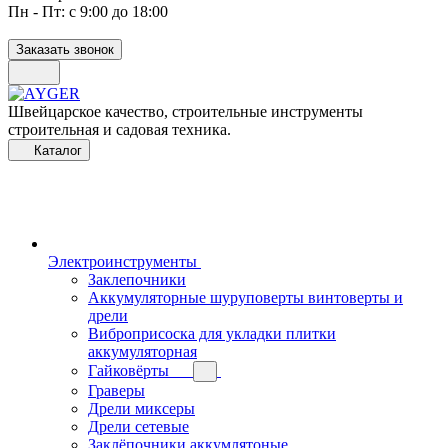
Пн - Пт: с 9:00 до 18:00
Заказать звонок
Швейцарское качество, строительные инструменты
строительная и садовая техника.
Каталог
Электроинструменты
Заклепочники
Аккумуляторные шуруповерты винтоверты и
дрели
Виброприсоска для укладки плитки
аккумуляторная
Гайковёрты
Граверы
Дрели миксеры
Дрели сетевые
Заклёпочники аккумлятоные