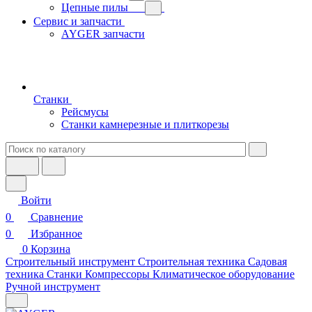
Цепные пилы
Сервис и запчасти
AYGER запчасти
Станки
Рейсмусы
Станки камнерезные и плиткорезы
Войти
0
Сравнение
0
Избранное
0
Корзина
Строительный инструмент
Строительная техника
Садовая
техника
Станки
Компрессоры
Климатическое оборудование
Ручной инструмент