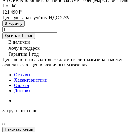
AYGER Виброплита бензиновая AVP-140H (Марка двигателя
Honda)
121 490 ₽
Цена указана с учётом НДС 22%
В корзину
Купить в 1 клик
В наличии
Хочу в подарок
Гарантия 1 год
Цена действительна только для интернет-магазина и может
отличаться от цен в розничных магазинах
Отзывы
Характеристики
Оплата
Доставка
Загрузка отзывов...
0
Написать отзыв