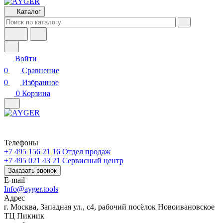
Каталог
Войти
0
Сравнение
0
Избранное
0
Корзина
Телефоны
+7 495 156 21 16
Отдел продаж
+7 495 021 43 21
Cервисный центр
Заказать звонок
E-mail
Info@ayger.tools
Адрес
г. Москва, Западная ул., с4, рабочий посёлок Новоивановское
ТЦ Пикник