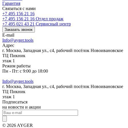
Гарантия
Связаться с нами
+7 495 156 21 16
+7 495 156 21 16
Отдел продаж
+7 495 021 43 21
Cервисный центр
Заказать звонок
E-mail
Info@ayger.tools
Адрес
г. Москва, Западная ул., с4, рабочий посёлок Новоивановское
ТЦ Пикник
этаж 1
Режим работы
Пн - Пт: с 9:00 до 18:00
Info@ayger.tools
г. Москва, Западная ул., с4, рабочий посёлок Новоивановское
ТЦ Пикник
этаж 1
Подписаться
на новости и акции
© 2026 AYGER