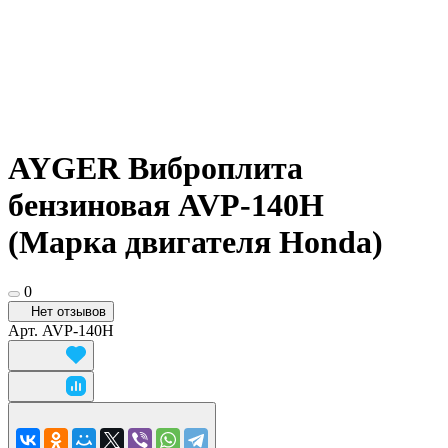
AYGER Виброплита
бензиновая AVP-140H
(Марка двигателя Honda)
0
Нет отзывов
Арт.
AVP-140H