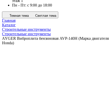
этаж 1
Пн - Пт: с 9:00 до 18:00
Темная тема
Светлая тема
Главная
Каталог
Строительные инструменты
Строительные инструменты
AYGER Виброплита бензиновая AVP-140H (Марка двигателя
Honda)