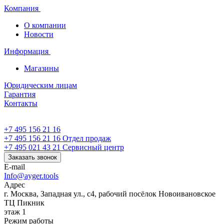
Компания
О компании
Новости
Информация
Магазины
Юридическим лицам
Гарантия
Контакты
+7 495 156 21 16
+7 495 156 21 16
Отдел продаж
+7 495 021 43 21
Cервисный центр
Заказать звонок
E-mail
Info@ayger.tools
Адрес
г. Москва, Западная ул., с4, рабочий посёлок Новоивановское
ТЦ Пикник
этаж 1
Режим работы