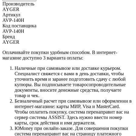
Производитель
AYGER
Артикул
AVP-140H
Код поставщика
AVP-140H
Бренд
AYGER
Оплачивайте покупки удобным способом. В интернет-
магазине доступно 3 варианта оплаты:
Наличные при самовывозе или доставке курьером.
Специалист свяжется с вами в день доставки, чтобы
уточнить время и заранее подготовить сдачу с любой
купюры. Вы подписываете товаросопроводительные
документы, вносите денежные средства, получаете
товар и чек.
Безналичный расчет при самовывозе или оформлении в
интернет-магазине: карты МИР, Visa и MasterCard.
Чтобы оплатить покупку, система перенаправит вас на
сервер системы ASSIST. Здесь нужно ввести номер
карты, срок действия и имя держателя.
ЮMoney при онлайн-заказе. Для совершения покупки
система перенаправит вас на страницу платежного