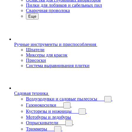
Пилки для лобзиков и сабельных пил
Сварочная проволока
Еще
Ручные инструменты и приспособления
Шпатели
Миксеры для красок
Присоски
Система выравнивания плитки
Садовая техника
Воздуходувки и садовые пылесосы
Газонокосилки
Кусторезы и ножницы
Мотобуры и ледобуры
Опрыскиватели
Триммеры