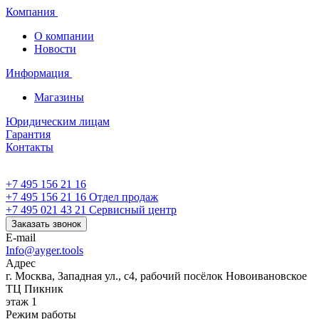
Компания
О компании
Новости
Информация
Магазины
Юридическим лицам
Гарантия
Контакты
+7 495 156 21 16
+7 495 156 21 16
Отдел продаж
+7 495 021 43 21
Cервисный центр
Заказать звонок
E-mail
Info@ayger.tools
Адрес
г. Москва, Западная ул., с4, рабочий посёлок Новоивановское
ТЦ Пикник
этаж 1
Режим работы