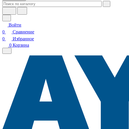
Войти
0
Сравнение
0
Избранное
0
Корзина