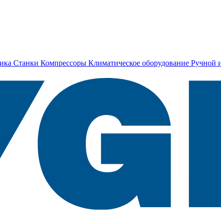
ика
Станки
Компрессоры
Климатическое оборудование
Ручной 