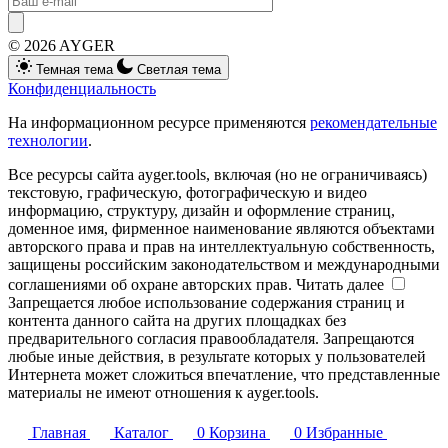
© 2026 AYGER
Темная тема
Светлая тема
Конфиденциальность
На информационном ресурсе применяются
рекомендательные
технологии
.
Все ресурсы сайта ayger.tools, включая (но не ограничиваясь)
текстовую, графическую, фотографическую и видео
информацию, структуру, дизайн и оформление страниц,
доменное имя, фирменное наименование являются объектами
авторского права и прав на интеллектуальную собственность,
защищены российским законодательством и международными
соглашениями об охране авторских прав.
Читать далее
Запрещается любое использование содержания страниц и
контента данного сайта на других площадках без
предварительного согласия правообладателя. Запрещаются
любые иные действия, в результате которых у пользователей
Интернета может сложиться впечатление, что представленные
материалы не имеют отношения к ayger.tools.
Главная
Каталог
0
Корзина
0
Избранные