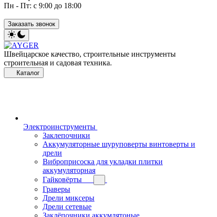
Пн - Пт: с 9:00 до 18:00
Заказать звонок
Швейцарское качество, строительные инструменты
строительная и садовая техника.
Каталог
Электроинструменты
Заклепочники
Аккумуляторные шуруповерты винтоверты и
дрели
Виброприсоска для укладки плитки
аккумуляторная
Гайковёрты
Граверы
Дрели миксеры
Дрели сетевые
Заклёпочники аккумлятоные