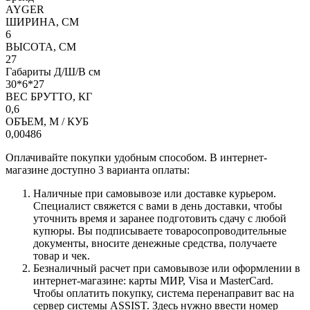
AYGER
ШИРИНА, СМ
6
ВЫСОТА, СМ
27
Габариты Д/Ш/В см
30*6*27
ВЕС БРУТТО, КГ
0,6
ОБЪЕМ, М / КУБ
0,00486
Оплачивайте покупки удобным способом. В интернет-
магазине доступно 3 варианта оплаты:
Наличные при самовывозе или доставке курьером.
Специалист свяжется с вами в день доставки, чтобы
уточнить время и заранее подготовить сдачу с любой
купюры. Вы подписываете товаросопроводительные
документы, вносите денежные средства, получаете
товар и чек.
Безналичный расчет при самовывозе или оформлении в
интернет-магазине: карты МИР, Visa и MasterCard.
Чтобы оплатить покупку, система перенаправит вас на
сервер системы ASSIST. Здесь нужно ввести номер