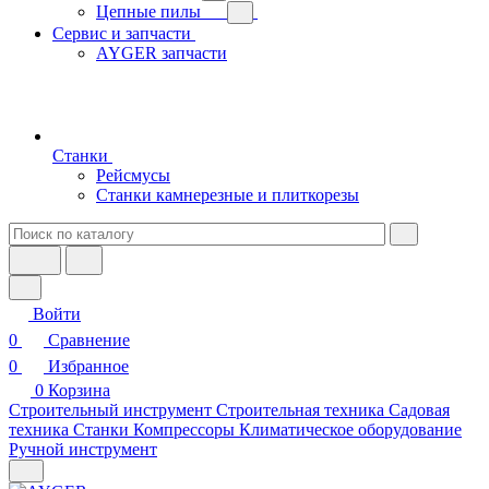
Цепные пилы
Сервис и запчасти
AYGER запчасти
Станки
Рейсмусы
Станки камнерезные и плиткорезы
Войти
0
Сравнение
0
Избранное
0
Корзина
Строительный инструмент
Строительная техника
Садовая
техника
Станки
Компрессоры
Климатическое оборудование
Ручной инструмент