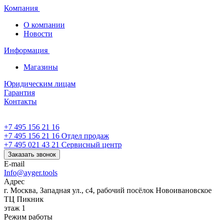
Компания
О компании
Новости
Информация
Магазины
Юридическим лицам
Гарантия
Контакты
+7 495 156 21 16
+7 495 156 21 16
Отдел продаж
+7 495 021 43 21
Cервисный центр
Заказать звонок
E-mail
Info@ayger.tools
Адрес
г. Москва, Западная ул., с4, рабочий посёлок Новоивановское
ТЦ Пикник
этаж 1
Режим работы