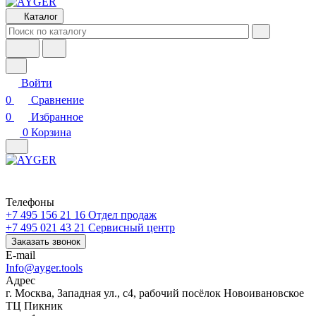
Каталог
Войти
0
Сравнение
0
Избранное
0
Корзина
Телефоны
+7 495 156 21 16
Отдел продаж
+7 495 021 43 21
Cервисный центр
Заказать звонок
E-mail
Info@ayger.tools
Адрес
г. Москва, Западная ул., с4, рабочий посёлок Новоивановское
ТЦ Пикник