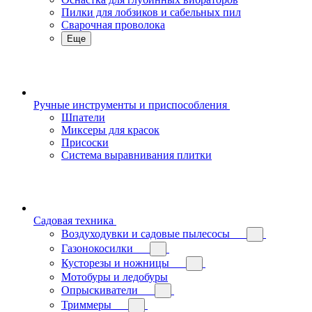
Пилки для лобзиков и сабельных пил
Сварочная проволока
Еще
Ручные инструменты и приспособления
Шпатели
Миксеры для красок
Присоски
Система выравнивания плитки
Садовая техника
Воздуходувки и садовые пылесосы
Газонокосилки
Кусторезы и ножницы
Мотобуры и ледобуры
Опрыскиватели
Триммеры