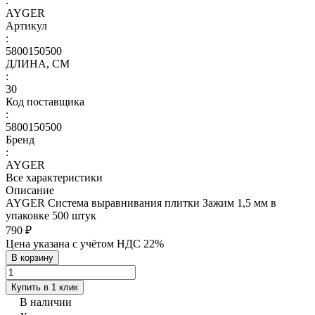
:
AYGER
Артикул
:
5800150500
ДЛИНА, СМ
:
30
Код поставщика
:
5800150500
Бренд
:
AYGER
Все характеристики
Описание
AYGER Система выравнивания плитки Зажим 1,5 мм в
упаковке 500 штук
790 ₽
Цена указана с учётом НДС 22%
В корзину
Купить в 1 клик
В наличии