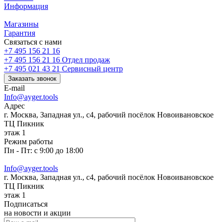
Информация
Магазины
Гарантия
Связаться с нами
+7 495 156 21 16
+7 495 156 21 16
Отдел продаж
+7 495 021 43 21
Cервисный центр
Заказать звонок
E-mail
Info@ayger.tools
Адрес
г. Москва, Западная ул., с4, рабочий посёлок Новоивановское
ТЦ Пикник
этаж 1
Режим работы
Пн - Пт: с 9:00 до 18:00
Info@ayger.tools
г. Москва, Западная ул., с4, рабочий посёлок Новоивановское
ТЦ Пикник
этаж 1
Подписаться
на новости и акции