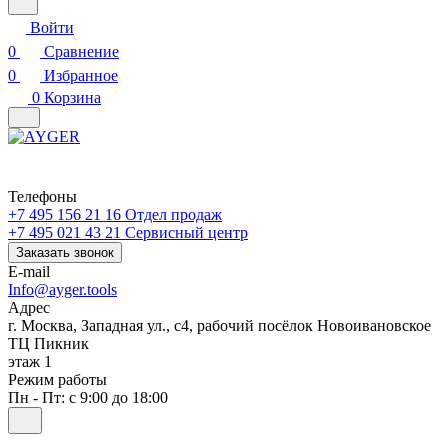
Войти
0
Сравнение
0
Избранное
0
Корзина
Телефоны
+7 495 156 21 16
Отдел продаж
+7 495 021 43 21
Cервисный центр
Заказать звонок
E-mail
Info@ayger.tools
Адрес
г. Москва, Западная ул., с4, рабочий посёлок Новоивановское
ТЦ Пикник
этаж 1
Режим работы
Пн - Пт: с 9:00 до 18:00