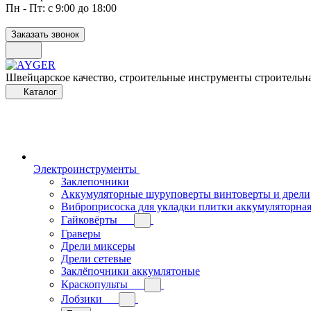
Пн - Пт: с 9:00 до 18:00
Заказать звонок
Швейцарское качество, строительные инструменты строительна
Каталог
Электроинструменты
Заклепочники
Аккумуляторные шуруповерты винтоверты и дрели
Виброприсоска для укладки плитки аккумуляторна
Гайковёрты
Граверы
Дрели миксеры
Дрели сетевые
Заклёпочники аккумлятоные
Краскопульты
Лобзики