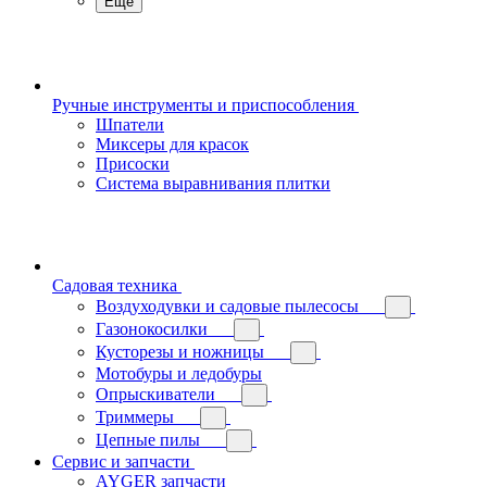
Еще
Ручные инструменты и приспособления
Шпатели
Миксеры для красок
Присоски
Система выравнивания плитки
Садовая техника
Воздуходувки и садовые пылесосы
Газонокосилки
Кусторезы и ножницы
Мотобуры и ледобуры
Опрыскиватели
Триммеры
Цепные пилы
Сервис и запчасти
AYGER запчасти