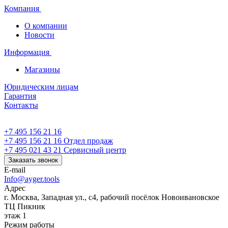
Компания
О компании
Новости
Информация
Магазины
Юридическим лицам
Гарантия
Контакты
+7 495 156 21 16
+7 495 156 21 16
Отдел продаж
+7 495 021 43 21
Cервисный центр
Заказать звонок
E-mail
Info@ayger.tools
Адрес
г. Москва, Западная ул., с4, рабочий посёлок Новоивановское
ТЦ Пикник
этаж 1
Режим работы