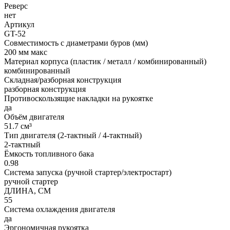
Реверс
нет
Артикул
GT-52
Совместимость с диаметрами буров (мм)
200 мм макс
Материал корпуса (пластик / металл / комбинированный)
комбинированный
Складная/разборная конструкция
разборная конструкция
Противоскользящие накладки на рукоятке
да
Объём двигателя
51.7 см³
Тип двигателя (2-тактный / 4-тактный)
2-тактный
Ёмкость топливного бака
0.98
Система запуска (ручной стартер/электростарт)
ручной стартер
ДЛИНА, СМ
55
Система охлаждения двигателя
да
Эргономичная рукоятка