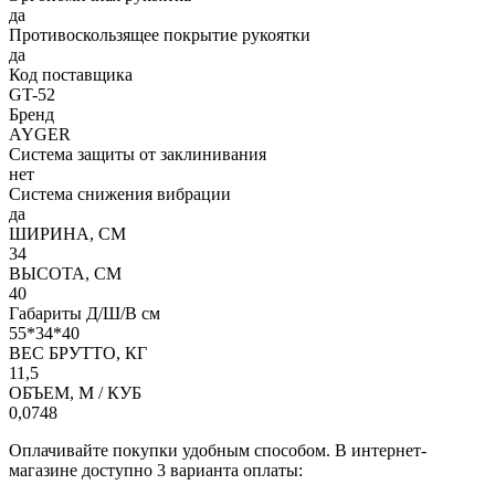
да
Противоскользящее покрытие рукоятки
да
Код поставщика
GT-52
Бренд
AYGER
Система защиты от заклинивания
нет
Система снижения вибрации
да
ШИРИНА, СМ
34
ВЫСОТА, СМ
40
Габариты Д/Ш/В см
55*34*40
ВЕС БРУТТО, КГ
11,5
ОБЪЕМ, М / КУБ
0,0748
Оплачивайте покупки удобным способом. В интернет-
магазине доступно 3 варианта оплаты: