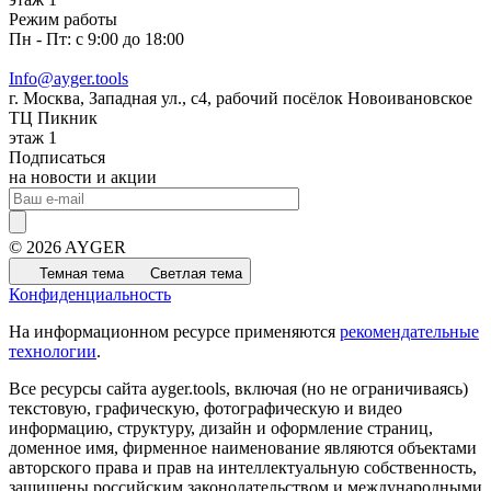
Режим работы
Пн - Пт: с 9:00 до 18:00
Info@ayger.tools
г. Москва, Западная ул., с4, рабочий посёлок Новоивановское
ТЦ Пикник
этаж 1
Подписаться
на новости и акции
© 2026 AYGER
Темная тема
Светлая тема
Конфиденциальность
На информационном ресурсе применяются
рекомендательные
технологии
.
Все ресурсы сайта ayger.tools, включая (но не ограничиваясь)
текстовую, графическую, фотографическую и видео
информацию, структуру, дизайн и оформление страниц,
доменное имя, фирменное наименование являются объектами
авторского права и прав на интеллектуальную собственность,
защищены российским законодательством и международными