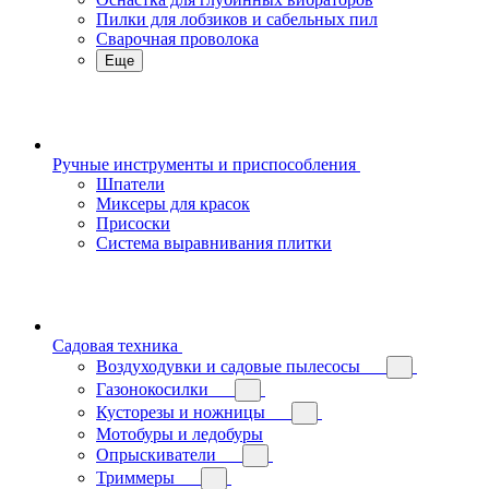
Пилки для лобзиков и сабельных пил
Сварочная проволока
Еще
Ручные инструменты и приспособления
Шпатели
Миксеры для красок
Присоски
Система выравнивания плитки
Садовая техника
Воздуходувки и садовые пылесосы
Газонокосилки
Кусторезы и ножницы
Мотобуры и ледобуры
Опрыскиватели
Триммеры