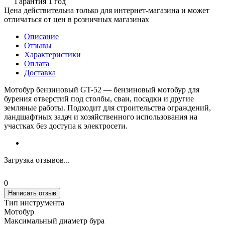
Гарантия 1 год
Цена действительна только для интернет-магазина и может
отличаться от цен в розничных магазинах
Описание
Отзывы
Характеристики
Оплата
Доставка
Мотобур бензиновый GT-52 — бензиновый мотобур для
бурения отверстий под столбы, сваи, посадки и другие
земляные работы. Подходит для строительства ограждений,
ландшафтных задач и хозяйственного использования на
участках без доступа к электросети.
Загрузка отзывов...
0
Написать отзыв
Тип инструмента
Мотобур
Максимальный диаметр бура