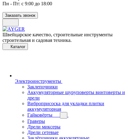
Пн - Пт: с 9:00 до 18:00
Заказать звонок
Швейцарское качество, строительные инструменты
строительная и садовая техника.
Каталог
Электроинструменты
Заклепочники
Аккумуляторные шуруповерты винтоверты и
дрели
Виброприсоска для укладки плитки
аккумуляторная
Гайковёрты
Граверы
Дрели миксеры
Дрели сетевые
Заклёпочники аккумлятоные