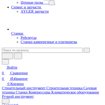
Цепные пилы
Сервис и запчасти
AYGER запчасти
Станки
Рейсмусы
Станки камнерезные и плиткорезы
Войти
0
Сравнение
0
Избранное
0
Корзина
Строительный инструмент
Строительная техника
Садовая
техника
Станки
Компрессоры
Климатическое оборудование
Ручной инструмент