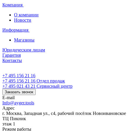
Компания
О компании
Новости
Информация
Магазины
Юридическим лицам
Гарантия
Контакты
+7 495 156 21 16
+7 495 156 21 16
Отдел продаж
+7 495 021 43 21
Cервисный центр
Заказать звонок
E-mail
Info@ayger.tools
Адрес
г. Москва, Западная ул., с4, рабочий посёлок Новоивановское
ТЦ Пикник
этаж 1
Режим работы