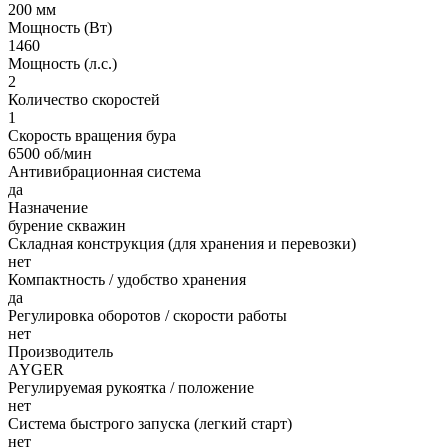
200 мм
Мощность (Вт)
1460
Мощность (л.с.)
2
Количество скоростей
1
Скорость вращения бура
6500 об/мин
Антивибрационная система
да
Назначение
бурение скважин
Складная конструкция (для хранения и перевозки)
нет
Компактность / удобство хранения
да
Регулировка оборотов / скорости работы
нет
Производитель
AYGER
Регулируемая рукоятка / положение
нет
Система быстрого запуска (легкий старт)
нет