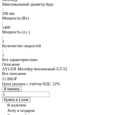
Максимальный диаметр бура
:
200 мм
Мощность (Вт)
:
1460
Мощность (л.с.)
:
2
Количество скоростей
:
1
Все характеристики
Описание
AYGER Мотобур бензиновый GT-52
Все описание
11 890 ₽
Цена указана с учётом НДС 22%
В корзину
Купить в 1 клик
В наличии
Хочу в подарок