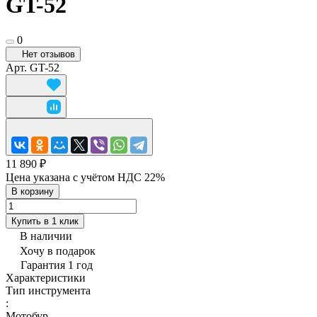
GT-52
0
Нет отзывов
Арт.
GT-52
11 890 ₽
Цена указана с учётом НДС 22%
В корзину
Купить в 1 клик
В наличии
Хочу в подарок
Гарантия 1 год
Характеристики
Тип инструмента
:
Мотобур