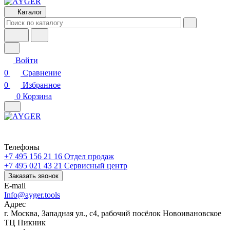
Каталог
Войти
0
Сравнение
0
Избранное
0
Корзина
Телефоны
+7 495 156 21 16
Отдел продаж
+7 495 021 43 21
Cервисный центр
Заказать звонок
E-mail
Info@ayger.tools
Адрес
г. Москва, Западная ул., с4, рабочий посёлок Новоивановское
ТЦ Пикник