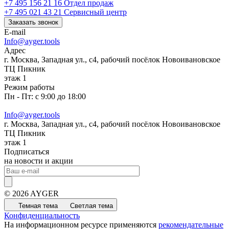
+7 495 156 21 16
Отдел продаж
+7 495 021 43 21
Cервисный центр
Заказать звонок
E-mail
Info@ayger.tools
Адрес
г. Москва, Западная ул., с4, рабочий посёлок Новоивановское
ТЦ Пикник
этаж 1
Режим работы
Пн - Пт: с 9:00 до 18:00
Info@ayger.tools
г. Москва, Западная ул., с4, рабочий посёлок Новоивановское
ТЦ Пикник
этаж 1
Подписаться
на новости и акции
© 2026 AYGER
Темная тема
Светлая тема
Конфиденциальность
На информационном ресурсе применяются
рекомендательные