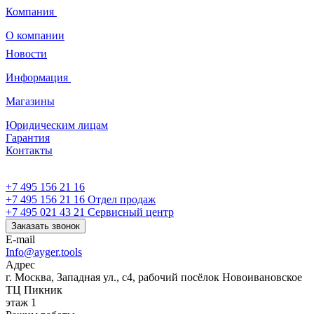
Компания
О компании
Новости
Информация
Магазины
Юридическим лицам
Гарантия
Контакты
+7 495 156 21 16
+7 495 156 21 16
Отдел продаж
+7 495 021 43 21
Cервисный центр
Заказать звонок
E-mail
Info@ayger.tools
Адрес
г. Москва, Западная ул., с4, рабочий посёлок Новоивановское
ТЦ Пикник
этаж 1