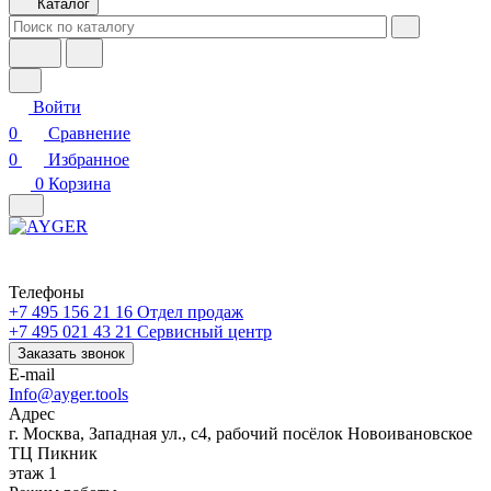
Каталог
Войти
0
Сравнение
0
Избранное
0
Корзина
Телефоны
+7 495 156 21 16
Отдел продаж
+7 495 021 43 21
Cервисный центр
Заказать звонок
E-mail
Info@ayger.tools
Адрес
г. Москва, Западная ул., с4, рабочий посёлок Новоивановское
ТЦ Пикник
этаж 1