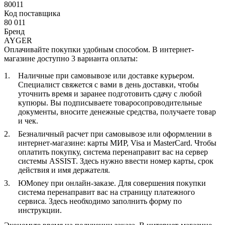
80011
Код поставщика
80 011
Бренд
AYGER
Оплачивайте покупки удобным способом. В интернет-
магазине доступно 3 варианта оплаты:
Наличные при самовывозе или доставке курьером.
Специалист свяжется с вами в день доставки, чтобы
уточнить время и заранее подготовить сдачу с любой
купюры. Вы подписываете товаросопроводительные
документы, вносите денежные средства, получаете товар
и чек.
Безналичный расчет при самовывозе или оформлении в
интернет-магазине: карты МИР, Visa и MasterCard. Чтобы
оплатить покупку, система перенаправит вас на сервер
системы ASSIST. Здесь нужно ввести номер карты, срок
действия и имя держателя.
ЮMoney при онлайн-заказе. Для совершения покупки
система перенаправит вас на страницу платежного
сервиса. Здесь необходимо заполнить форму по
инструкции.