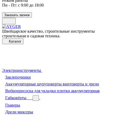
Режим работы
Пн - Пт: с 9:00 до 18:00
Заказать звонок
Швейцарское качество, строительные инструменты
строительная и садовая техника.
Каталог
Электроинструменты
Заклепочники
Аккумуляторные шуруповерты винтоверты и дрели
Виброприсоска для укладки плитки аккумуляторная
Гайковёрты
Граверы
Дрели миксеры