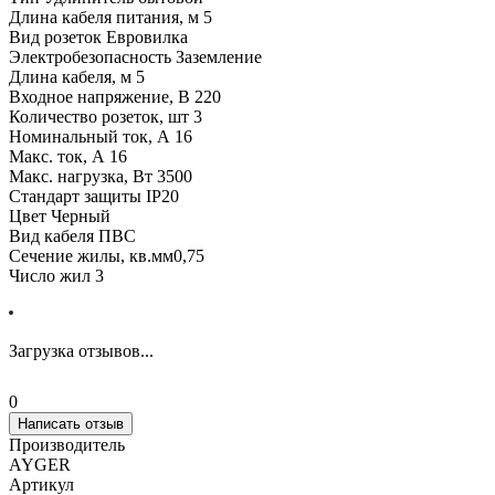
Длина кабеля питания, м 5
Вид розеток Евровилка
Электробезопасность Заземление
Длина кабеля, м 5
Входное напряжение, В 220
Количество розеток, шт 3
Номинальный ток, А 16
Макс. ток, А 16
Макс. нагрузка, Вт 3500
Стандарт защиты IP20
Цвет Черный
Вид кабеля ПВС
Сечение жилы, кв.мм0,75
Число жил 3
Загрузка отзывов...
0
Написать отзыв
Производитель
AYGER
Артикул