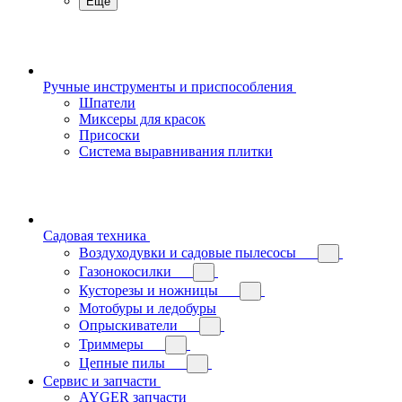
Еще
Ручные инструменты и приспособления
Шпатели
Миксеры для красок
Присоски
Система выравнивания плитки
Садовая техника
Воздуходувки и садовые пылесосы
Газонокосилки
Кусторезы и ножницы
Мотобуры и ледобуры
Опрыскиватели
Триммеры
Цепные пилы
Сервис и запчасти
AYGER запчасти