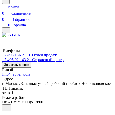
Войти
0
Сравнение
0
Избранное
0
Корзина
Телефоны
+7 495 156 21 16
Отдел продаж
+7 495 021 43 21
Cервисный центр
Заказать звонок
E-mail
Info@ayger.tools
Адрес
г. Москва, Западная ул., с4, рабочий посёлок Новоивановское
ТЦ Пикник
этаж 1
Режим работы
Пн - Пт: с 9:00 до 18:00