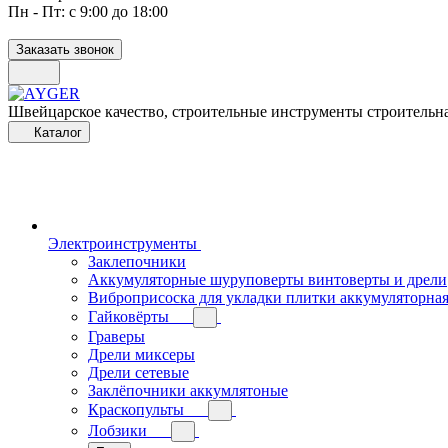
Пн - Пт: с 9:00 до 18:00
Заказать звонок
Швейцарское качество, строительные инструменты строительна
Каталог
Электроинструменты
Заклепочники
Аккумуляторные шуруповерты винтоверты и дрели
Виброприсоска для укладки плитки аккумуляторна
Гайковёрты
Граверы
Дрели миксеры
Дрели сетевые
Заклёпочники аккумлятоные
Краскопульты
Лобзики