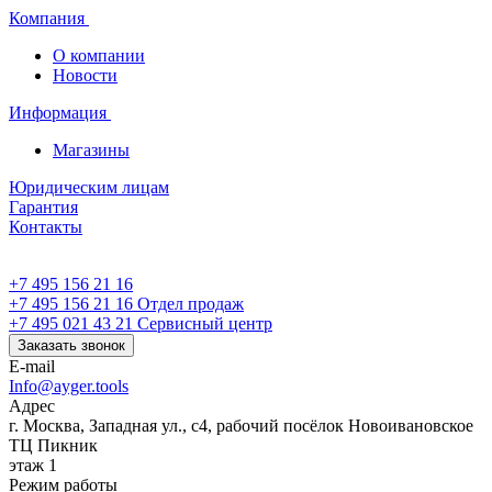
Компания
О компании
Новости
Информация
Магазины
Юридическим лицам
Гарантия
Контакты
+7 495 156 21 16
+7 495 156 21 16
Отдел продаж
+7 495 021 43 21
Cервисный центр
Заказать звонок
E-mail
Info@ayger.tools
Адрес
г. Москва, Западная ул., с4, рабочий посёлок Новоивановское
ТЦ Пикник
этаж 1
Режим работы