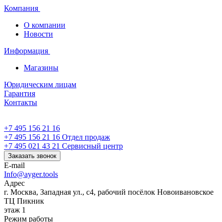
Компания
О компании
Новости
Информация
Магазины
Юридическим лицам
Гарантия
Контакты
+7 495 156 21 16
+7 495 156 21 16
Отдел продаж
+7 495 021 43 21
Cервисный центр
Заказать звонок
E-mail
Info@ayger.tools
Адрес
г. Москва, Западная ул., с4, рабочий посёлок Новоивановское
ТЦ Пикник
этаж 1
Режим работы