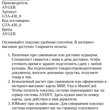
Производитель
AYGER
Артикул
GTA-430_0
Код поставщика
GTA-430_0
Бренд
AYGER
Оплачивайте покупки удобным способом. В интернет-
магазине доступно 3 варианта оплаты:
Наличные при самовывозе или доставке курьером.
Специалист свяжется с вами в день доставки, чтобы
уточнить время и заранее подготовить сдачу с любой
купюры. Вы подписываете товаросопроводительные
документы, вносите денежные средства, получаете
товар и чек.
Безналичный расчет при самовывозе или оформлении в
интернет-магазине: карты МИР, Visa и MasterCard.
Чтобы оплатить покупку, система перенаправит вас на
сервер системы ASSIST. Здесь нужно ввести номер
карты, срок действия и имя держателя.
ЮMoney при онлайн-заказе. Для совершения покупки
система перенаправит вас на страницу платежного