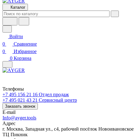
Каталог
Войти
0
Сравнение
0
Избранное
0
Корзина
Телефоны
+7 495 156 21 16
Отдел продаж
+7 495 021 43 21
Cервисный центр
Заказать звонок
E-mail
Info@ayger.tools
Адрес
г. Москва, Западная ул., с4, рабочий посёлок Новоивановское
ТЦ Пикник