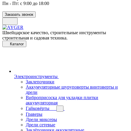
Пн - Пт: с 9:00 до 18:00
Заказать звонок
Швейцарское качество, строительные инструменты
строительная и садовая техника.
Каталог
Электроинструменты
Заклепочники
Аккумуляторные шуруповерты винтоверты и
дрели
Виброприсоска для укладки плитки
аккумуляторная
Гайковёрты
Граверы
Дрели миксеры
Дрели сетевые
Заклёпочники аккумлятоные