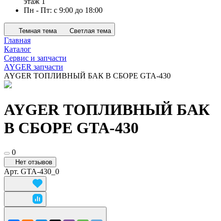
этаж 1
Пн - Пт: с 9:00 до 18:00
Темная тема
Светлая тема
Главная
Каталог
Сервис и запчасти
AYGER запчасти
AYGER ТОПЛИВНЫЙ БАК В СБОРЕ GTA-430
AYGER ТОПЛИВНЫЙ БАК
В СБОРЕ GTA-430
0
Нет отзывов
Арт.
GTA-430_0