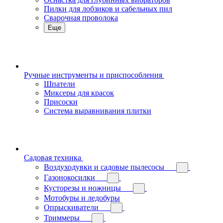
Пилки для лобзиков и сабельных пил
Сварочная проволока
Еще
Ручные инструменты и приспособления
Шпатели
Миксеры для красок
Присоски
Система выравнивания плитки
Садовая техника
Воздуходувки и садовые пылесосы
Газонокосилки
Кусторезы и ножницы
Мотобуры и ледобуры
Опрыскиватели
Триммеры