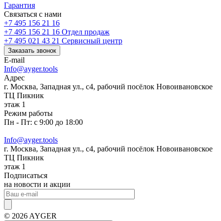
Гарантия
Связаться с нами
+7 495 156 21 16
+7 495 156 21 16
Отдел продаж
+7 495 021 43 21
Cервисный центр
Заказать звонок
E-mail
Info@ayger.tools
Адрес
г. Москва, Западная ул., с4, рабочий посёлок Новоивановское
ТЦ Пикник
этаж 1
Режим работы
Пн - Пт: с 9:00 до 18:00
Info@ayger.tools
г. Москва, Западная ул., с4, рабочий посёлок Новоивановское
ТЦ Пикник
этаж 1
Подписаться
на новости и акции
© 2026 AYGER