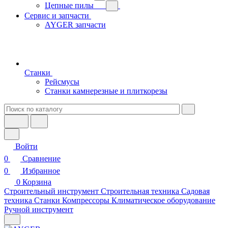
Цепные пилы
Сервис и запчасти
AYGER запчасти
Станки
Рейсмусы
Станки камнерезные и плиткорезы
Войти
0
Сравнение
0
Избранное
0
Корзина
Строительный инструмент
Строительная техника
Садовая
техника
Станки
Компрессоры
Климатическое оборудование
Ручной инструмент