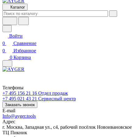
Каталог
Войти
0
Сравнение
0
Избранное
0
Корзина
Телефоны
+7 495 156 21 16
Отдел продаж
+7 495 021 43 21
Cервисный центр
Заказать звонок
E-mail
Info@ayger.tools
Адрес
г. Москва, Западная ул., с4, рабочий посёлок Новоивановское
ТЦ Пикник