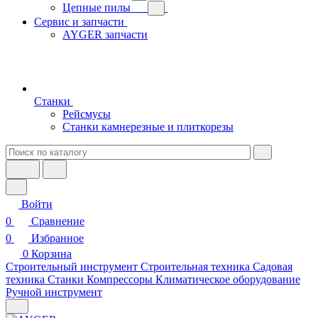
Цепные пилы
Сервис и запчасти
AYGER запчасти
Станки
Рейсмусы
Станки камнерезные и плиткорезы
Войти
0
Сравнение
0
Избранное
0
Корзина
Строительный инструмент
Строительная техника
Садовая
техника
Станки
Компрессоры
Климатическое оборудование
Ручной инструмент