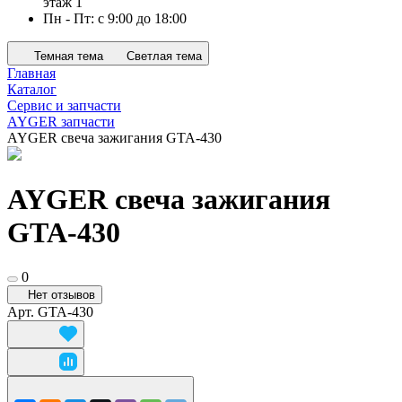
этаж 1
Пн - Пт: с 9:00 до 18:00
Темная тема
Светлая тема
Главная
Каталог
Сервис и запчасти
AYGER запчасти
AYGER свеча зажигания GTA-430
AYGER свеча зажигания
GTA-430
0
Нет отзывов
Арт.
GTA-430