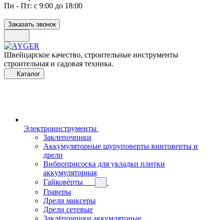
Пн - Пт: с 9:00 до 18:00
Заказать звонок
Швейцарское качество, строительные инструменты
строительная и садовая техника.
Каталог
Электроинструменты
Заклепочники
Аккумуляторные шуруповерты винтоверты и
дрели
Виброприсоска для укладки плитки
аккумуляторная
Гайковёрты
Граверы
Дрели миксеры
Дрели сетевые
Заклёпочники аккумлятоные