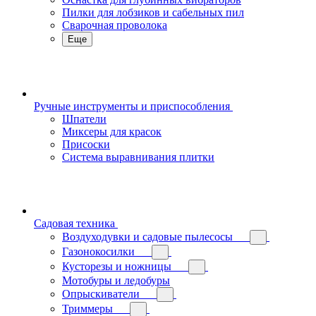
Пилки для лобзиков и сабельных пил
Сварочная проволока
Еще
Ручные инструменты и приспособления
Шпатели
Миксеры для красок
Присоски
Система выравнивания плитки
Садовая техника
Воздуходувки и садовые пылесосы
Газонокосилки
Кусторезы и ножницы
Мотобуры и ледобуры
Опрыскиватели
Триммеры