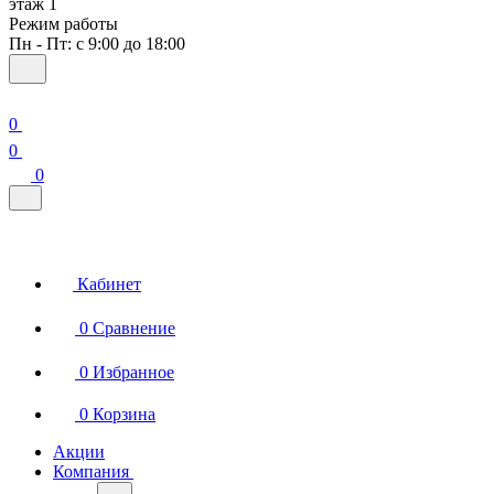
этаж 1
Режим работы
Пн - Пт: с 9:00 до 18:00
0
0
0
Кабинет
0
Сравнение
0
Избранное
0
Корзина
Акции
Компания