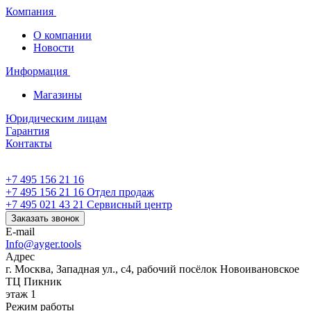
Компания
О компании
Новости
Информация
Магазины
Юридическим лицам
Гарантия
Контакты
+7 495 156 21 16
+7 495 156 21 16
Отдел продаж
+7 495 021 43 21
Cервисный центр
Заказать звонок
E-mail
Info@ayger.tools
Адрес
г. Москва, Западная ул., с4, рабочий посёлок Новоивановское
ТЦ Пикник
этаж 1
Режим работы