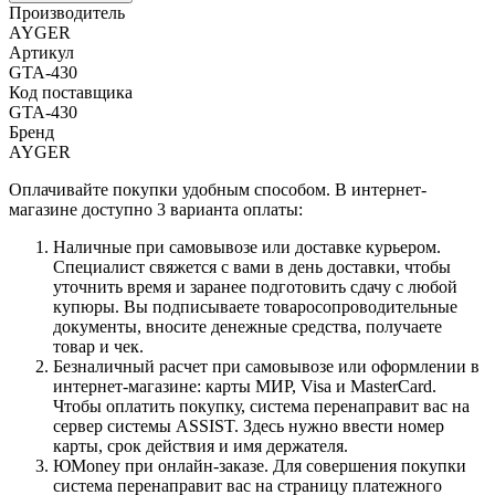
Производитель
AYGER
Артикул
GTA-430
Код поставщика
GTA-430
Бренд
AYGER
Оплачивайте покупки удобным способом. В интернет-
магазине доступно 3 варианта оплаты:
Наличные при самовывозе или доставке курьером.
Специалист свяжется с вами в день доставки, чтобы
уточнить время и заранее подготовить сдачу с любой
купюры. Вы подписываете товаросопроводительные
документы, вносите денежные средства, получаете
товар и чек.
Безналичный расчет при самовывозе или оформлении в
интернет-магазине: карты МИР, Visa и MasterCard.
Чтобы оплатить покупку, система перенаправит вас на
сервер системы ASSIST. Здесь нужно ввести номер
карты, срок действия и имя держателя.
ЮMoney при онлайн-заказе. Для совершения покупки
система перенаправит вас на страницу платежного