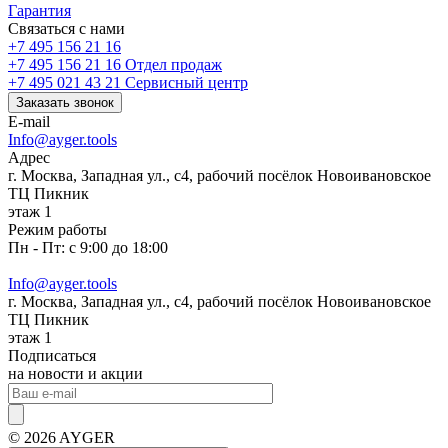
Гарантия
Связаться с нами
+7 495 156 21 16
+7 495 156 21 16
Отдел продаж
+7 495 021 43 21
Cервисный центр
Заказать звонок
E-mail
Info@ayger.tools
Адрес
г. Москва, Западная ул., с4, рабочий посёлок Новоивановское
ТЦ Пикник
этаж 1
Режим работы
Пн - Пт: с 9:00 до 18:00
Info@ayger.tools
г. Москва, Западная ул., с4, рабочий посёлок Новоивановское
ТЦ Пикник
этаж 1
Подписаться
на новости и акции
© 2026 AYGER