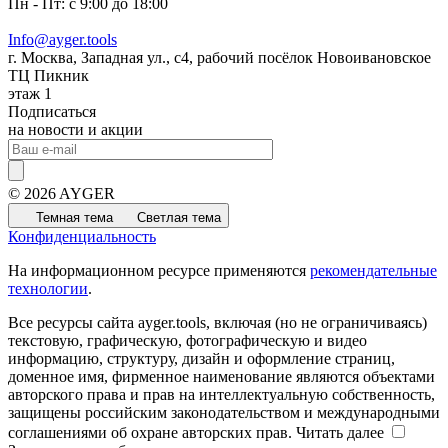
Пн - Пт: с 9:00 до 18:00
Info@ayger.tools
г. Москва, Западная ул., с4, рабочий посёлок Новоивановское
ТЦ Пикник
этаж 1
Подписаться
на новости и акции
© 2026 AYGER
Темная тема
Светлая тема
Конфиденциальность
На информационном ресурсе применяются
рекомендательные
технологии
.
Все ресурсы сайта ayger.tools, включая (но не ограничиваясь)
текстовую, графическую, фотографическую и видео
информацию, структуру, дизайн и оформление страниц,
доменное имя, фирменное наименование являются объектами
авторского права и прав на интеллектуальную собственность,
защищены российским законодательством и международными
соглашениями об охране авторских прав.
Читать далее