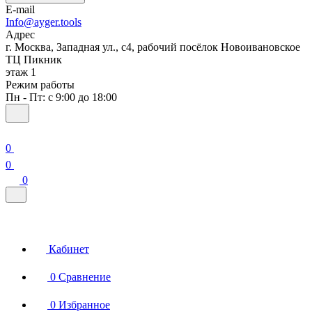
E-mail
Info@ayger.tools
Адрес
г. Москва, Западная ул., с4, рабочий посёлок Новоивановское
ТЦ Пикник
этаж 1
Режим работы
Пн - Пт: с 9:00 до 18:00
0
0
0
Кабинет
0
Сравнение
0
Избранное