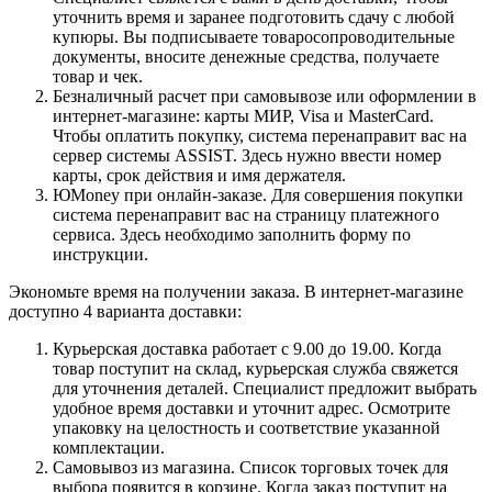
уточнить время и заранее подготовить сдачу с любой
купюры. Вы подписываете товаросопроводительные
документы, вносите денежные средства, получаете
товар и чек.
Безналичный расчет при самовывозе или оформлении в
интернет-магазине: карты МИР, Visa и MasterCard.
Чтобы оплатить покупку, система перенаправит вас на
сервер системы ASSIST. Здесь нужно ввести номер
карты, срок действия и имя держателя.
ЮMoney при онлайн-заказе. Для совершения покупки
система перенаправит вас на страницу платежного
сервиса. Здесь необходимо заполнить форму по
инструкции.
Экономьте время на получении заказа. В интернет-магазине
доступно 4 варианта доставки:
Курьерская доставка работает с 9.00 до 19.00. Когда
товар поступит на склад, курьерская служба свяжется
для уточнения деталей. Специалист предложит выбрать
удобное время доставки и уточнит адрес. Осмотрите
упаковку на целостность и соответствие указанной
комплектации.
Самовывоз из магазина. Список торговых точек для
выбора появится в корзине. Когда заказ поступит на