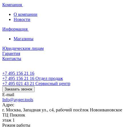
Компания
О компании
Новости
Информация
Магазины
Юридическим лицам
Гарантия
Контакты
+7 495 156 21 16
+7 495 156 21 16
Отдел продаж
+7 495 021 43 21
Cервисный центр
Заказать звонок
E-mail
Info@ayger.tools
Адрес
г. Москва, Западная ул., с4, рабочий посёлок Новоивановское
ТЦ Пикник
этаж 1
Режим работы