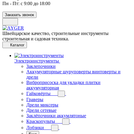
Пн - Пт: с 9:00 до 18:00
Заказать звонок
Швейцарское качество, строительные инструменты
строительная и садовая техника.
Каталог
Электроинструменты
Заклепочники
Аккумуляторные шуруповерты винтоверты и
дрели
Виброприсоска для укладки плитки
аккумуляторная
Гайковёрты
Граверы
Дрели миксеры
Дрели сетевые
Заклёпочники аккумлятоные
Краскопульты
Лобзики