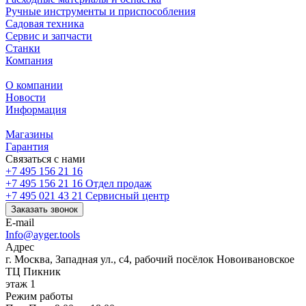
Ручные инструменты и приспособления
Садовая техника
Сервис и запчасти
Станки
Компания
О компании
Новости
Информация
Магазины
Гарантия
Связаться с нами
+7 495 156 21 16
+7 495 156 21 16
Отдел продаж
+7 495 021 43 21
Cервисный центр
Заказать звонок
E-mail
Info@ayger.tools
Адрес
г. Москва, Западная ул., с4, рабочий посёлок Новоивановское
ТЦ Пикник
этаж 1
Режим работы