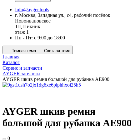
Info@ayger.tools
г. Москва, Западная ул., с4, рабочий посёлок
Новоивановское
ТЦ Пикник
этаж 1
Пн - Пт: с 9:00 до 18:00
Темная тема
Светлая тема
Главная
Каталог
Сервис и запчасти
AYGER запчасти
AYGER шкив ремня большой для рубанка AE900
AYGER шкив ремня
большой для рубанка AE900
0