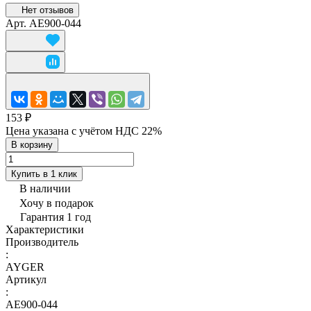
Нет отзывов
Арт.
AE900-044
153 ₽
Цена указана с учётом НДС 22%
В корзину
Купить в 1 клик
В наличии
Хочу в подарок
Гарантия 1 год
Характеристики
Производитель
:
AYGER
Артикул
:
AE900-044