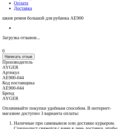
Оплата
Доставка
шкив ремня большой для рубанка AE900
Загрузка отзывов...
0
Написать отзыв
Производитель
AYGER
Артикул
AE900-044
Код поставщика
AE900-044
Бренд
AYGER
Оплачивайте покупки удобным способом. В интернет-
магазине доступно 3 варианта оплаты:
Наличные при самовывозе или доставке курьером.
Специалист свяжется с вами в день доставки, чтобы