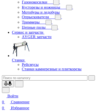
Газонокосилки
Кусторезы и ножницы
Мотобуры и ледобуры
Опрыскиватели
Триммеры
Цепные пилы
Сервис и запчасти
AYGER запчасти
Станки
Рейсмусы
Станки камнерезные и плиткорезы
Войти
0
Сравнение
0
Избранное