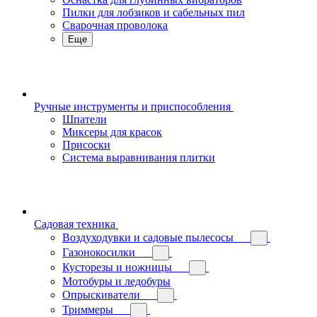
Пилки для лобзиков и сабельных пил
Сварочная проволока
Еще
Ручные инструменты и приспособления
Шпатели
Миксеры для красок
Присоски
Система выравнивания плитки
Садовая техника
Воздуходувки и садовые пылесосы
Газонокосилки
Кусторезы и ножницы
Мотобуры и ледобуры
Опрыскиватели
Триммеры