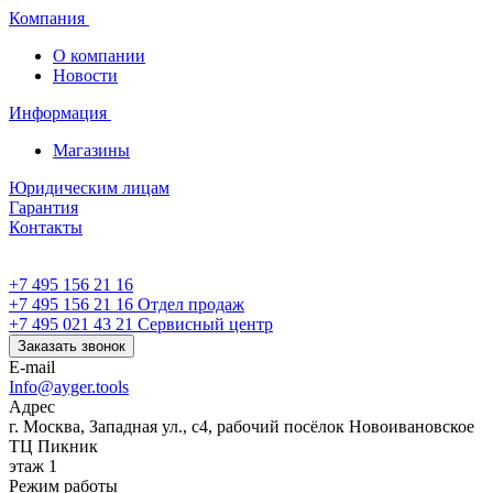
Компания
О компании
Новости
Информация
Магазины
Юридическим лицам
Гарантия
Контакты
+7 495 156 21 16
+7 495 156 21 16
Отдел продаж
+7 495 021 43 21
Cервисный центр
Заказать звонок
E-mail
Info@ayger.tools
Адрес
г. Москва, Западная ул., с4, рабочий посёлок Новоивановское
ТЦ Пикник
этаж 1
Режим работы