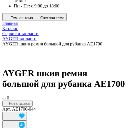
этаж 1
Пн - Пт: с 9:00 до 18:00
Темная тема
Светлая тема
Главная
Каталог
Сервис и запчасти
AYGER запчасти
AYGER шкив ремня большой для рубанка AE1700
AYGER шкив ремня
большой для рубанка AE1700
0
Нет отзывов
Арт.
AE1700-044