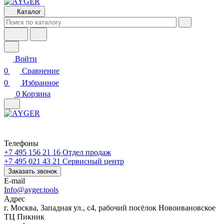
Каталог
Войти
0
Сравнение
0
Избранное
0
Корзина
Телефоны
+7 495 156 21 16
Отдел продаж
+7 495 021 43 21
Cервисный центр
Заказать звонок
E-mail
Info@ayger.tools
Адрес
г. Москва, Западная ул., с4, рабочий посёлок Новоивановское
ТЦ Пикник