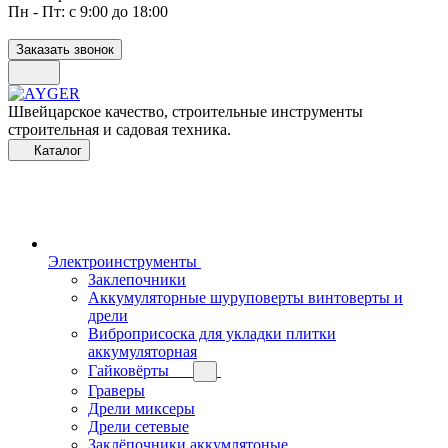
Пн - Пт: с 9:00 до 18:00
Заказать звонок
Швейцарское качество, строительные инструменты
строительная и садовая техника.
Каталог
Электроинструменты
Заклепочники
Аккумуляторные шуруповерты винтоверты и
дрели
Виброприсоска для укладки плитки
аккумуляторная
Гайковёрты
Граверы
Дрели миксеры
Дрели сетевые
Заклёпочники аккумлятоные