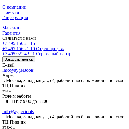
О компании
Новости
Информация
Магазины
Гарантия
Связаться с нами
+7 495 156 21 16
+7 495 156 21 16
Отдел продаж
+7 495 021 43 21
Cервисный центр
Заказать звонок
E-mail
Info@ayger.tools
Адрес
г. Москва, Западная ул., с4, рабочий посёлок Новоивановское
ТЦ Пикник
этаж 1
Режим работы
Пн - Пт: с 9:00 до 18:00
Info@ayger.tools
г. Москва, Западная ул., с4, рабочий посёлок Новоивановское
ТЦ Пикник
этаж 1