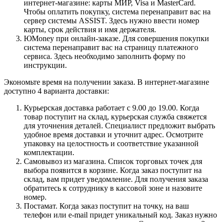
интернет-магазине: карты МИР, Visa и MasterCard.
Чтобы оплатить покупку, система перенаправит вас на
сервер системы ASSIST. Здесь нужно ввести номер
карты, срок действия и имя держателя.
ЮMoney при онлайн-заказе. Для совершения покупки
система перенаправит вас на страницу платежного
сервиса. Здесь необходимо заполнить форму по
инструкции.
Экономьте время на получении заказа. В интернет-магазине
доступно 4 варианта доставки:
Курьерская доставка работает с 9.00 до 19.00. Когда
товар поступит на склад, курьерская служба свяжется
для уточнения деталей. Специалист предложит выбрать
удобное время доставки и уточнит адрес. Осмотрите
упаковку на целостность и соответствие указанной
комплектации.
Самовывоз из магазина. Список торговых точек для
выбора появится в корзине. Когда заказ поступит на
склад, вам придет уведомление. Для получения заказа
обратитесь к сотруднику в кассовой зоне и назовите
номер.
Постамат. Когда заказ поступит на точку, на ваш
телефон или e-mail придет уникальный код. Заказ нужно