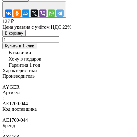
127 ₽
Цена указана с учётом НДС 22%
В корзину
Купить в 1 клик
В наличии
Хочу в подарок
Гарантия 1 год
Характеристики
Производитель
:
AYGER
Артикул
:
AE1700-044
Код поставщика
:
AE1700-044
Бренд
:
AYGER