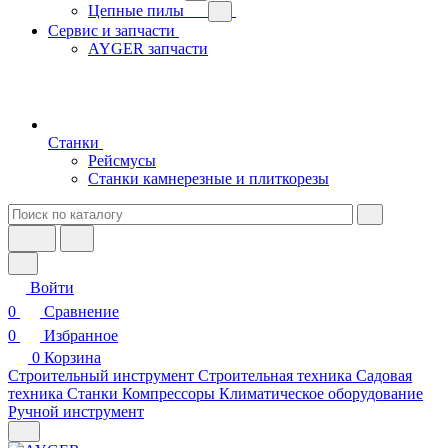
Цепные пилы
Сервис и запчасти
AYGER запчасти
Станки
Рейсмусы
Станки камнерезные и плиткорезы
Войти
0
Сравнение
0
Избранное
0
Корзина
Строительный инструмент
Строительная техника
Садовая
техника
Станки
Компрессоры
Климатическое оборудование
Ручной инструмент