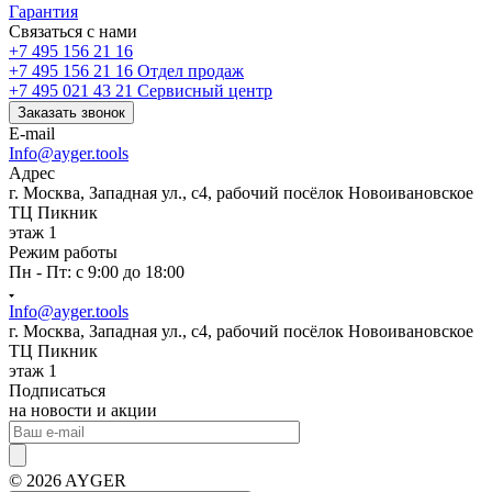
Гарантия
Связаться с нами
+7 495 156 21 16
+7 495 156 21 16
Отдел продаж
+7 495 021 43 21
Cервисный центр
Заказать звонок
E-mail
Info@ayger.tools
Адрес
г. Москва, Западная ул., с4, рабочий посёлок Новоивановское
ТЦ Пикник
этаж 1
Режим работы
Пн - Пт: с 9:00 до 18:00
Info@ayger.tools
г. Москва, Западная ул., с4, рабочий посёлок Новоивановское
ТЦ Пикник
этаж 1
Подписаться
на новости и акции
© 2026 AYGER