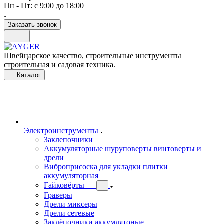
Пн - Пт: с 9:00 до 18:00
Заказать звонок
Швейцарское качество, строительные инструменты
строительная и садовая техника.
Каталог
Электроинструменты
Заклепочники
Аккумуляторные шуруповерты винтоверты и
дрели
Виброприсоска для укладки плитки
аккумуляторная
Гайковёрты
Граверы
Дрели миксеры
Дрели сетевые
Заклёпочники аккумлятоные