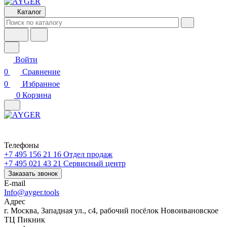
Каталог
Войти
0
Сравнение
0
Избранное
0
Корзина
Телефоны
+7 495 156 21 16
Отдел продаж
+7 495 021 43 21
Cервисный центр
Заказать звонок
E-mail
Info@ayger.tools
Адрес
г. Москва, Западная ул., с4, рабочий посёлок Новоивановское
ТЦ Пикник