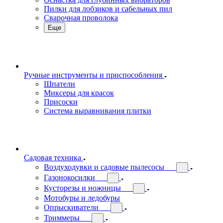
Пилки для лобзиков и сабельных пил
Сварочная проволока
Еще
Ручные инструменты и приспособления
Шпатели
Миксеры для красок
Присоски
Система выравнивания плитки
Садовая техника
Воздуходувки и садовые пылесосы
Газонокосилки
Кусторезы и ножницы
Мотобуры и ледобуры
Опрыскиватели
Триммеры