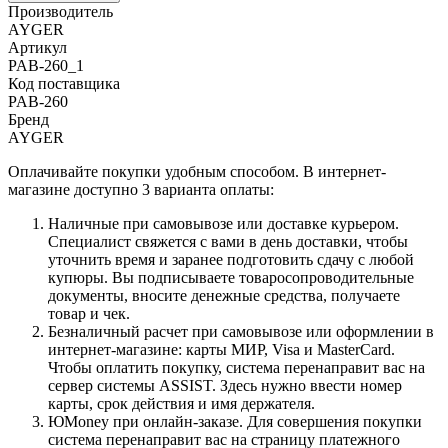
Производитель
AYGER
Артикул
PAB-260_1
Код поставщика
PAB-260
Бренд
AYGER
Оплачивайте покупки удобным способом. В интернет-
магазине доступно 3 варианта оплаты:
Наличные при самовывозе или доставке курьером.
Специалист свяжется с вами в день доставки, чтобы
уточнить время и заранее подготовить сдачу с любой
купюры. Вы подписываете товаросопроводительные
документы, вносите денежные средства, получаете
товар и чек.
Безналичный расчет при самовывозе или оформлении в
интернет-магазине: карты МИР, Visa и MasterCard.
Чтобы оплатить покупку, система перенаправит вас на
сервер системы ASSIST. Здесь нужно ввести номер
карты, срок действия и имя держателя.
ЮMoney при онлайн-заказе. Для совершения покупки
система перенаправит вас на страницу платежного