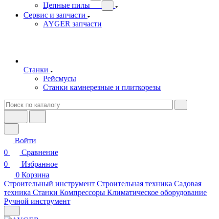
Цепные пилы
Сервис и запчасти
AYGER запчасти
Станки
Рейсмусы
Станки камнерезные и плиткорезы
Войти
0
Сравнение
0
Избранное
0
Корзина
Строительный инструмент
Строительная техника
Садовая
техника
Станки
Компрессоры
Климатическое оборудование
Ручной инструмент