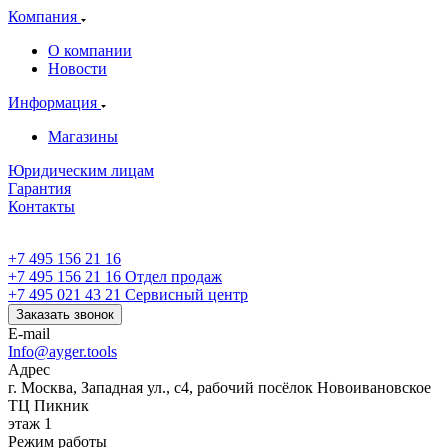
Компания
О компании
Новости
Информация
Магазины
Юридическим лицам
Гарантия
Контакты
+7 495 156 21 16
+7 495 156 21 16
Отдел продаж
+7 495 021 43 21
Cервисный центр
Заказать звонок
E-mail
Info@ayger.tools
Адрес
г. Москва, Западная ул., с4, рабочий посёлок Новоивановское
ТЦ Пикник
этаж 1
Режим работы