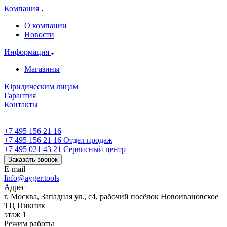
Компания
О компании
Новости
Информация
Магазины
Юридическим лицам
Гарантия
Контакты
+7 495 156 21 16
+7 495 156 21 16
Отдел продаж
+7 495 021 43 21
Cервисный центр
Заказать звонок
E-mail
Info@ayger.tools
Адрес
г. Москва, Западная ул., с4, рабочий посёлок Новоивановское
ТЦ Пикник
этаж 1
Режим работы