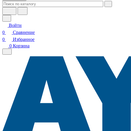
Войти
0
Сравнение
0
Избранное
0
Корзина