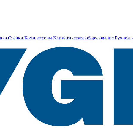
ика
Станки
Компрессоры
Климатическое оборудование
Ручной 