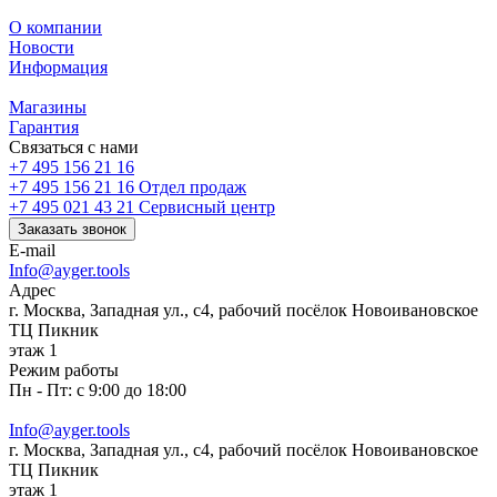
О компании
Новости
Информация
Магазины
Гарантия
Связаться с нами
+7 495 156 21 16
+7 495 156 21 16
Отдел продаж
+7 495 021 43 21
Cервисный центр
Заказать звонок
E-mail
Info@ayger.tools
Адрес
г. Москва, Западная ул., с4, рабочий посёлок Новоивановское
ТЦ Пикник
этаж 1
Режим работы
Пн - Пт: с 9:00 до 18:00
Info@ayger.tools
г. Москва, Западная ул., с4, рабочий посёлок Новоивановское
ТЦ Пикник
этаж 1