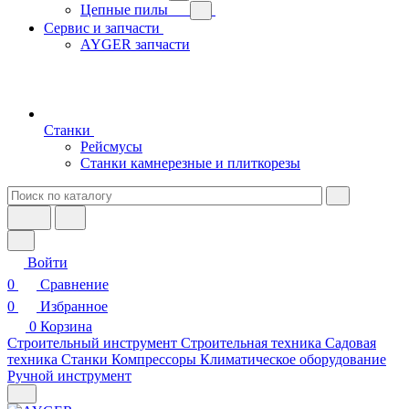
Цепные пилы
Сервис и запчасти
AYGER запчасти
Станки
Рейсмусы
Станки камнерезные и плиткорезы
Войти
0
Сравнение
0
Избранное
0
Корзина
Строительный инструмент
Строительная техника
Садовая
техника
Станки
Компрессоры
Климатическое оборудование
Ручной инструмент