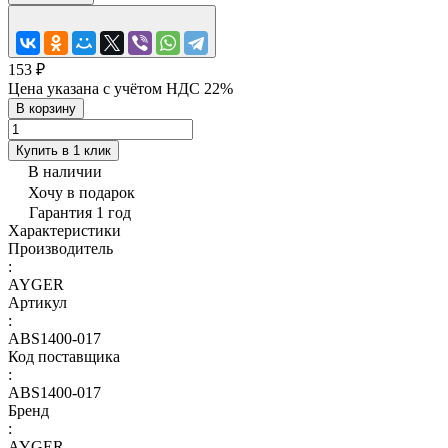
153 ₽
Цена указана с учётом НДС 22%
В корзину
Купить в 1 клик
В наличии
Хочу в подарок
Гарантия 1 год
Характеристики
Производитель
:
AYGER
Артикул
:
ABS1400-017
Код поставщика
:
ABS1400-017
Бренд
:
AYGER