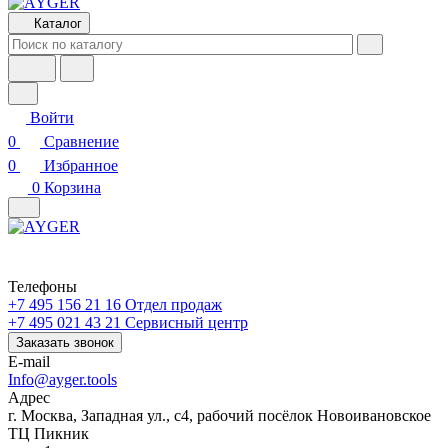
Каталог
Войти
0
Сравнение
0
Избранное
0
Корзина
Телефоны
+7 495 156 21 16
Отдел продаж
+7 495 021 43 21
Cервисный центр
Заказать звонок
E-mail
Info@ayger.tools
Адрес
г. Москва, Западная ул., с4, рабочий посёлок Новоивановское
ТЦ Пикник