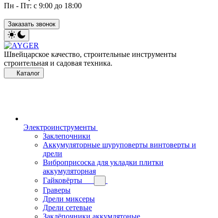
Пн - Пт: с 9:00 до 18:00
Заказать звонок
Швейцарское качество, строительные инструменты
строительная и садовая техника.
Каталог
Электроинструменты
Заклепочники
Аккумуляторные шуруповерты винтоверты и
дрели
Виброприсоска для укладки плитки
аккумуляторная
Гайковёрты
Граверы
Дрели миксеры
Дрели сетевые
Заклёпочники аккумлятоные