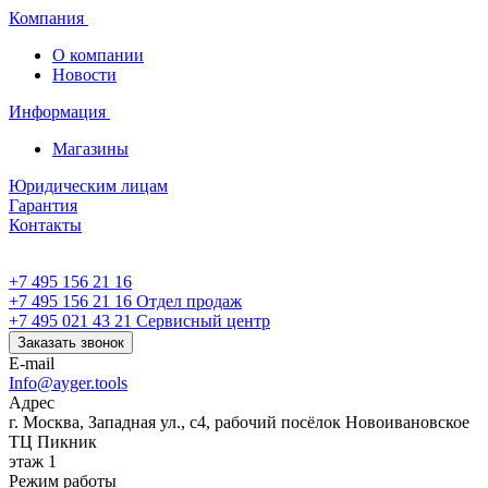
Компания
О компании
Новости
Информация
Магазины
Юридическим лицам
Гарантия
Контакты
+7 495 156 21 16
+7 495 156 21 16
Отдел продаж
+7 495 021 43 21
Cервисный центр
Заказать звонок
E-mail
Info@ayger.tools
Адрес
г. Москва, Западная ул., с4, рабочий посёлок Новоивановское
ТЦ Пикник
этаж 1
Режим работы