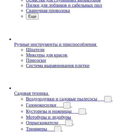
Пилки для лобзиков и сабельных пил
Сварочная проволока
Еще
Ручные инструменты и приспособления
Шпатели
Миксеры для красок
Присоски
Система выравнивания плитки
Садовая техника
Воздуходувки и садовые пылесосы
Газонокосилки
Кусторезы и ножницы
Мотобуры и ледобуры
Опрыскиватели
Триммеры