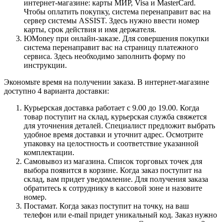
интернет-магазине: карты МИР, Visa и MasterCard.
Чтобы оплатить покупку, система перенаправит вас на
сервер системы ASSIST. Здесь нужно ввести номер
карты, срок действия и имя держателя.
ЮMoney при онлайн-заказе. Для совершения покупки
система перенаправит вас на страницу платежного
сервиса. Здесь необходимо заполнить форму по
инструкции.
Экономьте время на получении заказа. В интернет-магазине
доступно 4 варианта доставки:
Курьерская доставка работает с 9.00 до 19.00. Когда
товар поступит на склад, курьерская служба свяжется
для уточнения деталей. Специалист предложит выбрать
удобное время доставки и уточнит адрес. Осмотрите
упаковку на целостность и соответствие указанной
комплектации.
Самовывоз из магазина. Список торговых точек для
выбора появится в корзине. Когда заказ поступит на
склад, вам придет уведомление. Для получения заказа
обратитесь к сотруднику в кассовой зоне и назовите
номер.
Постамат. Когда заказ поступит на точку, на ваш
телефон или e-mail придет уникальный код. Заказ нужно