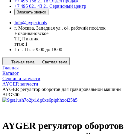
+7 495 156 21 16
Отдел продаж
+7 495 021 43 21
Cервисный центр
Заказать звонок
Info@ayger.tools
г. Москва, Западная ул., с4, рабочий посёлок
Новоивановское
ТЦ Пикник
этаж 1
Пн - Пт: с 9:00 до 18:00
Темная тема
Светлая тема
Главная
Каталог
Сервис и запчасти
AYGER запчасти
AYGER регулятор оборотов для гравировальной машины
APG300
AYGER регулятор оборотов