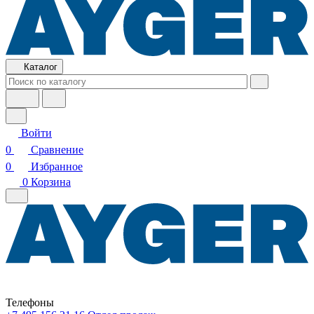
Каталог
Войти
0
Сравнение
0
Избранное
0
Корзина
Телефоны