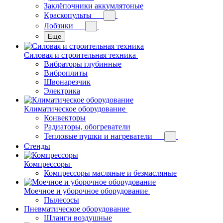
Заклёпочники аккумлятоные
Краскопульты
Лобзики
Еще
Силовая и строительная техника
Вибраторы глубинные
Виброплиты
Швонарезчик
Электрика
Климатическое оборудование
Конвекторы
Радиаторы, обогреватели
Тепловые пушки и нагреватели
Стенды
Компрессоры
Компрессоры масляные и безмасляные
Моечное и уборочное оборудование
Пылесосы
Пневматическое оборудование
Шланги воздушные