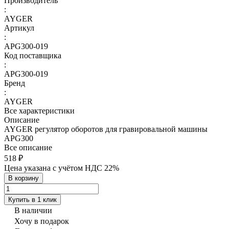
Производитель
:
AYGER
Артикул
:
APG300-019
Код поставщика
:
APG300-019
Бренд
:
AYGER
Все характеристики
Описание
AYGER регулятор оборотов для гравировальной машины
APG300
Все описание
518 ₽
Цена указана с учётом НДС 22%
В корзину
Купить в 1 клик
В наличии
Хочу в подарок