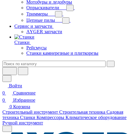
Мотобуры и ледобуры
Опрыскиватели
Триммеры
Цепные пилы
Сервис и запчасти
AYGER запчасти
Станки
Рейсмусы
Станки камнерезные и плиткорезы
Войти
0
Сравнение
0
Избранное
0
Корзина
Строительный инструмент
Строительная техника
Садовая
техника
Станки
Компрессоры
Климатическое оборудование
Ручной инструмент