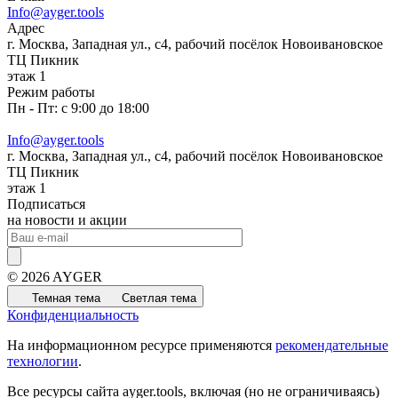
Info@ayger.tools
Адрес
г. Москва, Западная ул., с4, рабочий посёлок Новоивановское
ТЦ Пикник
этаж 1
Режим работы
Пн - Пт: с 9:00 до 18:00
Info@ayger.tools
г. Москва, Западная ул., с4, рабочий посёлок Новоивановское
ТЦ Пикник
этаж 1
Подписаться
на новости и акции
© 2026 AYGER
Темная тема
Светлая тема
Конфиденциальность
На информационном ресурсе применяются
рекомендательные
технологии
.
Все ресурсы сайта ayger.tools, включая (но не ограничиваясь)