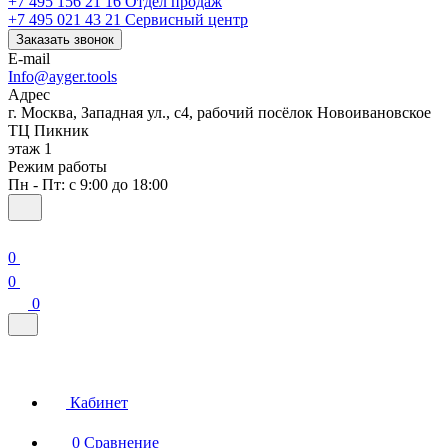
+7 495 156 21 16
Отдел продаж
+7 495 021 43 21
Cервисный центр
Заказать звонок
E-mail
Info@ayger.tools
Адрес
г. Москва, Западная ул., с4, рабочий посёлок Новоивановское
ТЦ Пикник
этаж 1
Режим работы
Пн - Пт: с 9:00 до 18:00
0
0
0
Кабинет
0
Сравнение