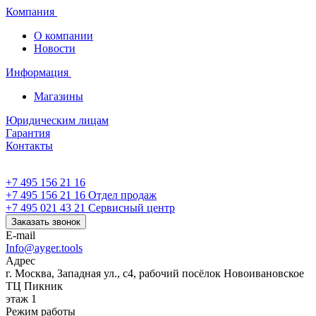
Компания
О компании
Новости
Информация
Магазины
Юридическим лицам
Гарантия
Контакты
+7 495 156 21 16
+7 495 156 21 16
Отдел продаж
+7 495 021 43 21
Cервисный центр
Заказать звонок
E-mail
Info@ayger.tools
Адрес
г. Москва, Западная ул., с4, рабочий посёлок Новоивановское
ТЦ Пикник
этаж 1
Режим работы