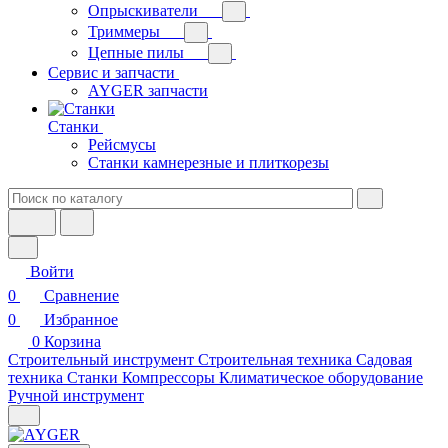
Опрыскиватели
Триммеры
Цепные пилы
Сервис и запчасти
AYGER запчасти
Станки
Рейсмусы
Станки камнерезные и плиткорезы
Войти
0
Сравнение
0
Избранное
0
Корзина
Строительный инструмент
Строительная техника
Садовая
техника
Станки
Компрессоры
Климатическое оборудование
Ручной инструмент