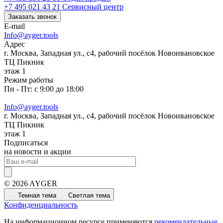
+7 495 021 43 21
Cервисный центр
Заказать звонок
E-mail
Info@ayger.tools
Адрес
г. Москва, Западная ул., с4, рабочий посёлок Новоивановское
ТЦ Пикник
этаж 1
Режим работы
Пн - Пт: с 9:00 до 18:00
Info@ayger.tools
г. Москва, Западная ул., с4, рабочий посёлок Новоивановское
ТЦ Пикник
этаж 1
Подписаться
на новости и акции
© 2026 AYGER
Темная тема
Светлая тема
Конфиденциальность
На информационном ресурсе применяются
рекомендательные