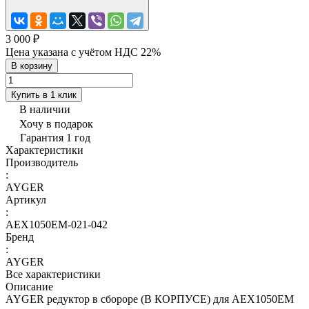
3 000 ₽
Цена указана с учётом НДС 22%
В корзину
Купить в 1 клик
В наличии
Хочу в подарок
Гарантия 1 год
Характеристики
Производитель
:
AYGER
Артикул
:
AEX1050EM-021-042
Бренд
:
AYGER
Все характеристики
Описание
AYGER редуктор в сбороре (В КОРПУСЕ) для AEX1050EM