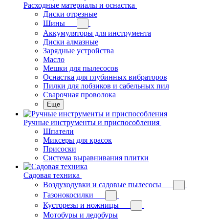
Расходные материалы и оснастка
Диски отрезные
Шины
Аккумуляторы для инструмента
Диски алмазные
Зарядные устройства
Масло
Мешки для пылесосов
Оснастка для глубинных вибраторов
Пилки для лобзиков и сабельных пил
Сварочная проволока
Еще
Ручные инструменты и приспособления
Шпатели
Миксеры для красок
Присоски
Система выравнивания плитки
Садовая техника
Воздуходувки и садовые пылесосы
Газонокосилки
Кусторезы и ножницы
Мотобуры и ледобуры