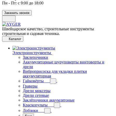
Пн - Пт: с 9:00 до 18:00
Заказать звонок
Швейцарское качество, строительные инструменты
строительная и садовая техника.
Каталог
Электроинструменты
Заклепочники
Аккумуляторные шуруповерты винтоверты и
дрели
Виброприсоска для укладки плитки
аккумуляторная
Гайковёрты
Граверы
Дрели миксеры
Дрели сетевые
Заклёпочники аккумлятоные
Краскопульты
Лобзики