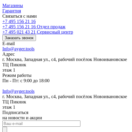
Магазины
Гарантия
Связаться с нами
+7 495 156 21 16
+7 495 156 21 16
Отдел продаж
+7 495 021 43 21
Cервисный центр
Заказать звонок
E-mail
Info@ayger.tools
Адрес
г. Москва, Западная ул., с4, рабочий посёлок Новоивановское
ТЦ Пикник
этаж 1
Режим работы
Пн - Пт: с 9:00 до 18:00
Info@ayger.tools
г. Москва, Западная ул., с4, рабочий посёлок Новоивановское
ТЦ Пикник
этаж 1
Подписаться
на новости и акции