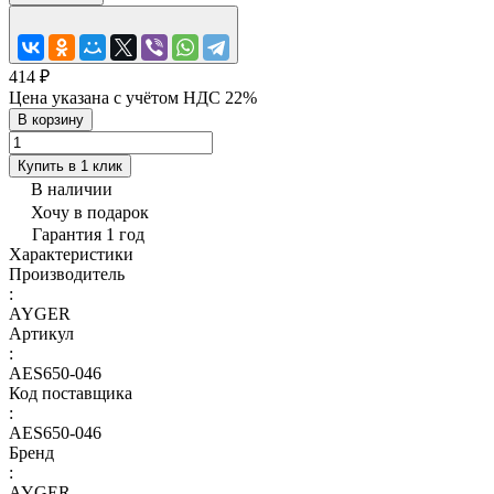
414 ₽
Цена указана с учётом НДС 22%
В корзину
Купить в 1 клик
В наличии
Хочу в подарок
Гарантия 1 год
Характеристики
Производитель
:
AYGER
Артикул
:
AES650-046
Код поставщика
:
AES650-046
Бренд
:
AYGER