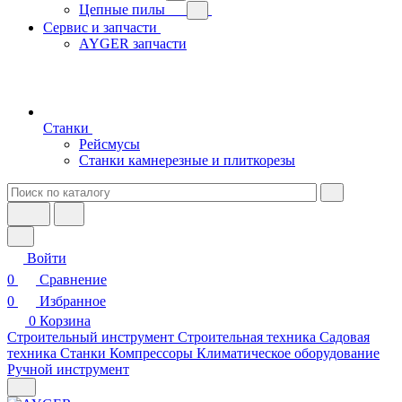
Цепные пилы
Сервис и запчасти
AYGER запчасти
Станки
Рейсмусы
Станки камнерезные и плиткорезы
Войти
0
Сравнение
0
Избранное
0
Корзина
Строительный инструмент
Строительная техника
Садовая
техника
Станки
Компрессоры
Климатическое оборудование
Ручной инструмент