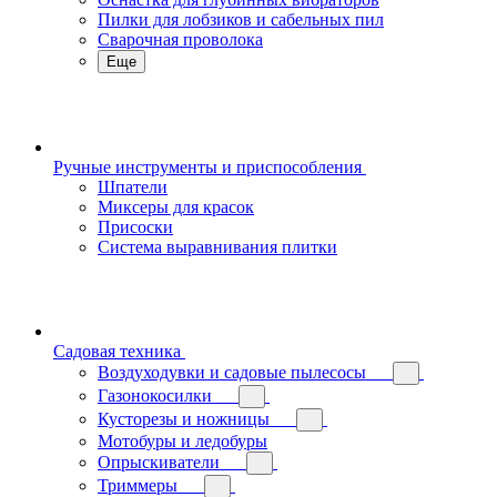
Пилки для лобзиков и сабельных пил
Сварочная проволока
Еще
Ручные инструменты и приспособления
Шпатели
Миксеры для красок
Присоски
Система выравнивания плитки
Садовая техника
Воздуходувки и садовые пылесосы
Газонокосилки
Кусторезы и ножницы
Мотобуры и ледобуры
Опрыскиватели
Триммеры