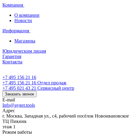
Компания
О компании
Новости
Информация
Магазины
Юридическим лицам
Гарантия
Контакты
+7 495 156 21 16
+7 495 156 21 16
Отдел продаж
+7 495 021 43 21
Cервисный центр
Заказать звонок
E-mail
Info@ayger.tools
Адрес
г. Москва, Западная ул., с4, рабочий посёлок Новоивановское
ТЦ Пикник
этаж 1
Режим работы