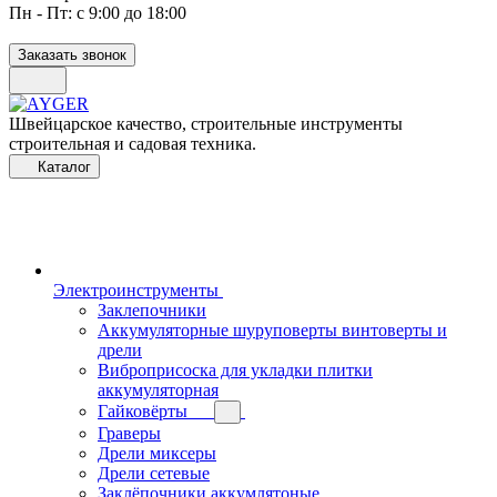
Пн - Пт: с 9:00 до 18:00
Заказать звонок
Швейцарское качество, строительные инструменты
строительная и садовая техника.
Каталог
Электроинструменты
Заклепочники
Аккумуляторные шуруповерты винтоверты и
дрели
Виброприсоска для укладки плитки
аккумуляторная
Гайковёрты
Граверы
Дрели миксеры
Дрели сетевые
Заклёпочники аккумлятоные