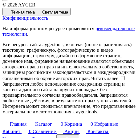
© 2026 AYGER
Темная тема
Светлая тема
Конфиденциальность
На информационном ресурсе применяются
рекомендательные
технологии
.
Все ресурсы сайта ayger.tools, включая (но не ограничиваясь)
текстовую, графическую, фотографическую и видео
информацию, структуру, дизайн и оформление страниц,
доменное имя, фирменное наименование являются объектами
авторского права и прав на интеллектуальную собственность,
защищены российским законодательством и международными
соглашениями об охране авторских прав.
Читать далее
Запрещается любое использование содержания страниц и
контента данного сайта на других площадках без
предварительного согласия правообладателя. Запрещаются
любые иные действия, в результате которых у пользователей
Интернета может сложиться впечатление, что представленные
материалы не имеют отношения к ayger.tools.
Главная
Каталог
0
Корзина
0
Избранные
Кабинет
0
Сравнение
Акции
Контакты