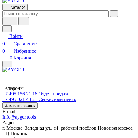
Каталог
Войти
0
Сравнение
0
Избранное
0
Корзина
Телефоны
+7 495 156 21 16
Отдел продаж
+7 495 021 43 21
Cервисный центр
Заказать звонок
E-mail
Info@ayger.tools
Адрес
г. Москва, Западная ул., с4, рабочий посёлок Новоивановское
ТЦ Пикник