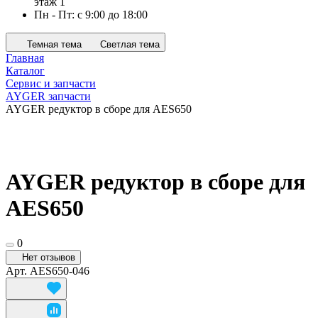
этаж 1
Пн - Пт: с 9:00 до 18:00
Темная тема
Светлая тема
Главная
Каталог
Сервис и запчасти
AYGER запчасти
AYGER редуктор в сборе для AES650
AYGER редуктор в сборе для
AES650
0
Нет отзывов
Арт.
AES650-046