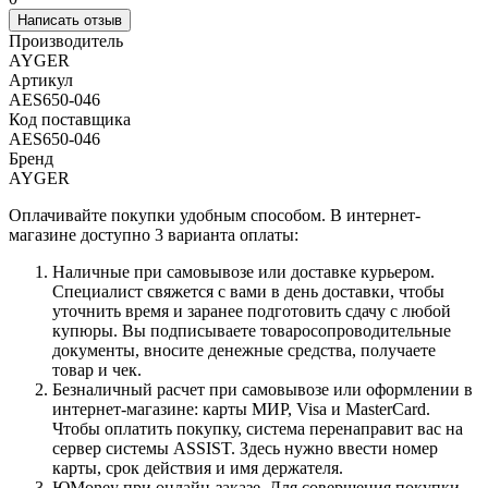
Написать отзыв
Производитель
AYGER
Артикул
AES650-046
Код поставщика
AES650-046
Бренд
AYGER
Оплачивайте покупки удобным способом. В интернет-
магазине доступно 3 варианта оплаты:
Наличные при самовывозе или доставке курьером.
Специалист свяжется с вами в день доставки, чтобы
уточнить время и заранее подготовить сдачу с любой
купюры. Вы подписываете товаросопроводительные
документы, вносите денежные средства, получаете
товар и чек.
Безналичный расчет при самовывозе или оформлении в
интернет-магазине: карты МИР, Visa и MasterCard.
Чтобы оплатить покупку, система перенаправит вас на
сервер системы ASSIST. Здесь нужно ввести номер
карты, срок действия и имя держателя.
ЮMoney при онлайн-заказе. Для совершения покупки