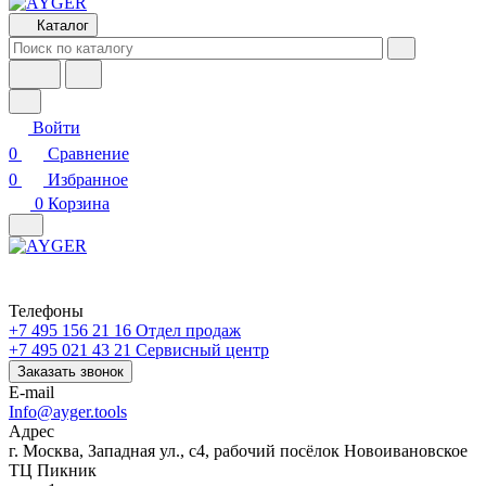
Каталог
Войти
0
Сравнение
0
Избранное
0
Корзина
Телефоны
+7 495 156 21 16
Отдел продаж
+7 495 021 43 21
Cервисный центр
Заказать звонок
E-mail
Info@ayger.tools
Адрес
г. Москва, Западная ул., с4, рабочий посёлок Новоивановское
ТЦ Пикник