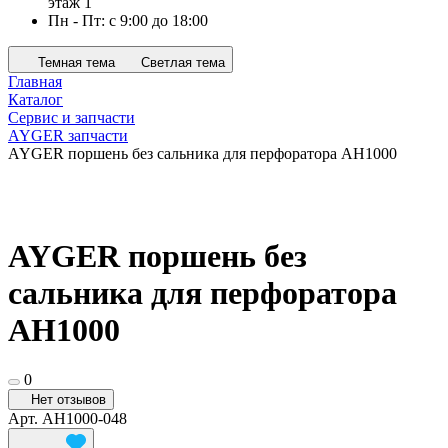
этаж 1
Пн - Пт: с 9:00 до 18:00
Темная тема
Светлая тема
Главная
Каталог
Сервис и запчасти
AYGER запчасти
AYGER поршень без сальника для перфоратора AH1000
AYGER поршень без
сальника для перфоратора
AH1000
0
Нет отзывов
Арт.
AH1000-048