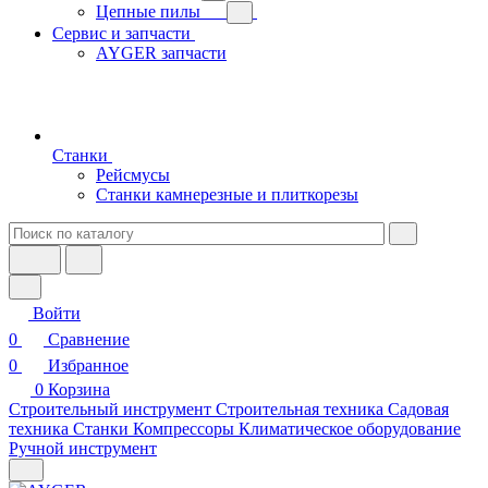
Цепные пилы
Сервис и запчасти
AYGER запчасти
Станки
Рейсмусы
Станки камнерезные и плиткорезы
Войти
0
Сравнение
0
Избранное
0
Корзина
Строительный инструмент
Строительная техника
Садовая
техника
Станки
Компрессоры
Климатическое оборудование
Ручной инструмент