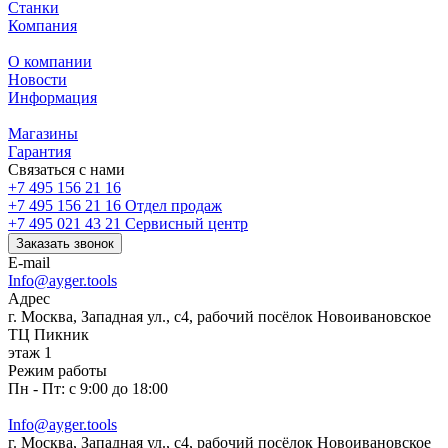
Станки
Компания
О компании
Новости
Информация
Магазины
Гарантия
Связаться с нами
+7 495 156 21 16
+7 495 156 21 16
Отдел продаж
+7 495 021 43 21
Cервисный центр
Заказать звонок
E-mail
Info@ayger.tools
Адрес
г. Москва, Западная ул., с4, рабочий посёлок Новоивановское
ТЦ Пикник
этаж 1
Режим работы
Пн - Пт: с 9:00 до 18:00
Info@ayger.tools
г. Москва, Западная ул., с4, рабочий посёлок Новоивановское