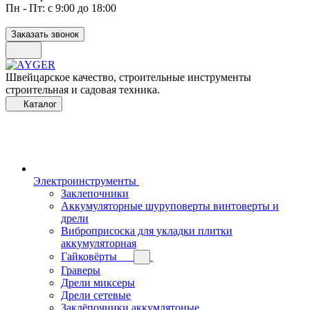
Пн - Пт: с 9:00 до 18:00
Заказать звонок
Швейцарское качество, строительные инструменты
строительная и садовая техника.
Каталог
Электроинструменты
Заклепочники
Аккумуляторные шуруповерты винтоверты и
дрели
Виброприсоска для укладки плитки
аккумуляторная
Гайковёрты
Граверы
Дрели миксеры
Дрели сетевые
Заклёпочники аккумлятоные