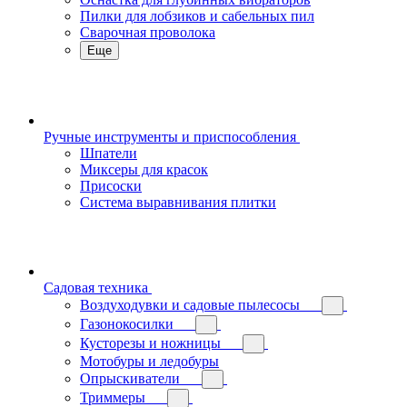
Пилки для лобзиков и сабельных пил
Сварочная проволока
Еще
Ручные инструменты и приспособления
Шпатели
Миксеры для красок
Присоски
Система выравнивания плитки
Садовая техника
Воздуходувки и садовые пылесосы
Газонокосилки
Кусторезы и ножницы
Мотобуры и ледобуры
Опрыскиватели
Триммеры