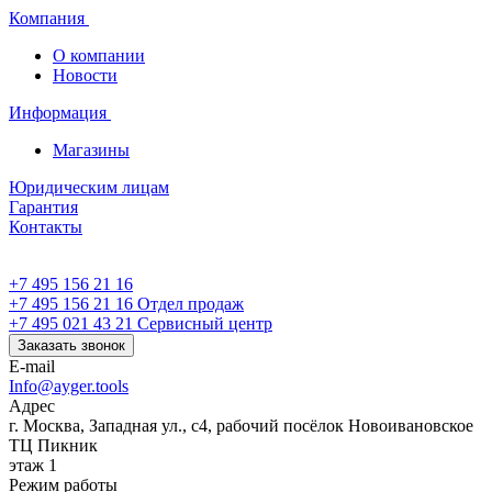
Компания
О компании
Новости
Информация
Магазины
Юридическим лицам
Гарантия
Контакты
+7 495 156 21 16
+7 495 156 21 16
Отдел продаж
+7 495 021 43 21
Cервисный центр
Заказать звонок
E-mail
Info@ayger.tools
Адрес
г. Москва, Западная ул., с4, рабочий посёлок Новоивановское
ТЦ Пикник
этаж 1
Режим работы