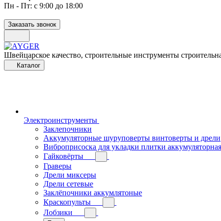
Пн - Пт: с 9:00 до 18:00
Заказать звонок
Швейцарское качество, строительные инструменты строительна
Каталог
Электроинструменты
Заклепочники
Аккумуляторные шуруповерты винтоверты и дрели
Виброприсоска для укладки плитки аккумуляторна
Гайковёрты
Граверы
Дрели миксеры
Дрели сетевые
Заклёпочники аккумлятоные
Краскопульты
Лобзики