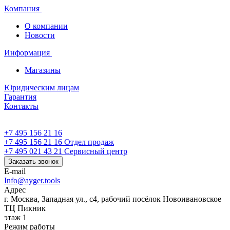
Компания
О компании
Новости
Информация
Магазины
Юридическим лицам
Гарантия
Контакты
+7 495 156 21 16
+7 495 156 21 16
Отдел продаж
+7 495 021 43 21
Cервисный центр
Заказать звонок
E-mail
Info@ayger.tools
Адрес
г. Москва, Западная ул., с4, рабочий посёлок Новоивановское
ТЦ Пикник
этаж 1
Режим работы