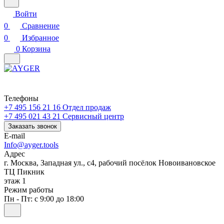
Войти
0
Сравнение
0
Избранное
0
Корзина
Телефоны
+7 495 156 21 16
Отдел продаж
+7 495 021 43 21
Cервисный центр
Заказать звонок
E-mail
Info@ayger.tools
Адрес
г. Москва, Западная ул., с4, рабочий посёлок Новоивановское
ТЦ Пикник
этаж 1
Режим работы
Пн - Пт: с 9:00 до 18:00