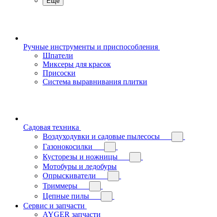
Еще
Ручные инструменты и приспособления
Шпатели
Миксеры для красок
Присоски
Система выравнивания плитки
Садовая техника
Воздуходувки и садовые пылесосы
Газонокосилки
Кусторезы и ножницы
Мотобуры и ледобуры
Опрыскиватели
Триммеры
Цепные пилы
Сервис и запчасти
AYGER запчасти