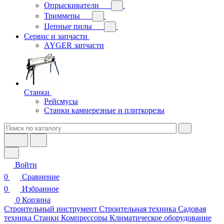
Опрыскиватели
Триммеры
Цепные пилы
Сервис и запчасти
AYGER запчасти
Станки
Рейсмусы
Станки камнерезные и плиткорезы
Войти
0
Сравнение
0
Избранное
0
Корзина
Строительный инструмент
Строительная техника
Садовая
техника
Станки
Компрессоры
Климатическое оборудование