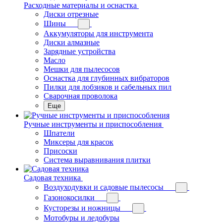
Расходные материалы и оснастка
Диски отрезные
Шины
Аккумуляторы для инструмента
Диски алмазные
Зарядные устройства
Масло
Мешки для пылесосов
Оснастка для глубинных вибраторов
Пилки для лобзиков и сабельных пил
Сварочная проволока
Еще
Ручные инструменты и приспособления
Шпатели
Миксеры для красок
Присоски
Система выравнивания плитки
Садовая техника
Воздуходувки и садовые пылесосы
Газонокосилки
Кусторезы и ножницы
Мотобуры и ледобуры