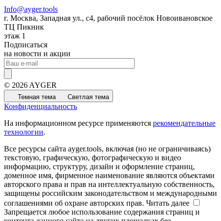
Info@ayger.tools
г. Москва, Западная ул., с4, рабочий посёлок Новоивановское
ТЦ Пикник
этаж 1
Подписаться
на новости и акции
© 2026 AYGER
Темная тема
Светлая тема
Конфиденциальность
На информационном ресурсе применяются
рекомендательные
технологии
.
Все ресурсы сайта ayger.tools, включая (но не ограничиваясь)
текстовую, графическую, фотографическую и видео
информацию, структуру, дизайн и оформление страниц,
доменное имя, фирменное наименование являются объектами
авторского права и прав на интеллектуальную собственность,
защищены российским законодательством и международными
соглашениями об охране авторских прав.
Читать далее
Запрещается любое использование содержания страниц и
контента данного сайта на других площадках без