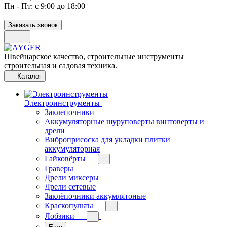
Пн - Пт: с 9:00 до 18:00
Заказать звонок
Швейцарское качество, строительные инструменты
строительная и садовая техника.
Каталог
Электроинструменты
Заклепочники
Аккумуляторные шуруповерты винтоверты и
дрели
Виброприсоска для укладки плитки
аккумуляторная
Гайковёрты
Граверы
Дрели миксеры
Дрели сетевые
Заклёпочники аккумлятоные
Краскопульты
Лобзики