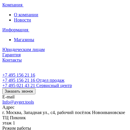
Компания
О компании
Новости
Информация
Магазины
Юридическим лицам
Гарантия
Контакты
+7 495 156 21 16
+7 495 156 21 16
Отдел продаж
+7 495 021 43 21
Cервисный центр
Заказать звонок
E-mail
Info@ayger.tools
Адрес
г. Москва, Западная ул., с4, рабочий посёлок Новоивановское
ТЦ Пикник
этаж 1
Режим работы