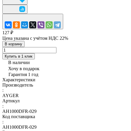
127 ₽
Цена указана с учётом НДС 22%
В корзину
Купить в 1 клик
В наличии
Хочу в подарок
Гарантия 1 год
Характеристики
Производитель
:
AYGER
Артикул
:
AH1000DFR-029
Код поставщика
:
AH1000DFR-029