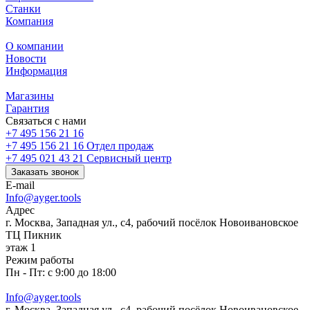
Станки
Компания
О компании
Новости
Информация
Магазины
Гарантия
Связаться с нами
+7 495 156 21 16
+7 495 156 21 16
Отдел продаж
+7 495 021 43 21
Cервисный центр
Заказать звонок
E-mail
Info@ayger.tools
Адрес
г. Москва, Западная ул., с4, рабочий посёлок Новоивановское
ТЦ Пикник
этаж 1
Режим работы
Пн - Пт: с 9:00 до 18:00
Info@ayger.tools
г. Москва, Западная ул., с4, рабочий посёлок Новоивановское