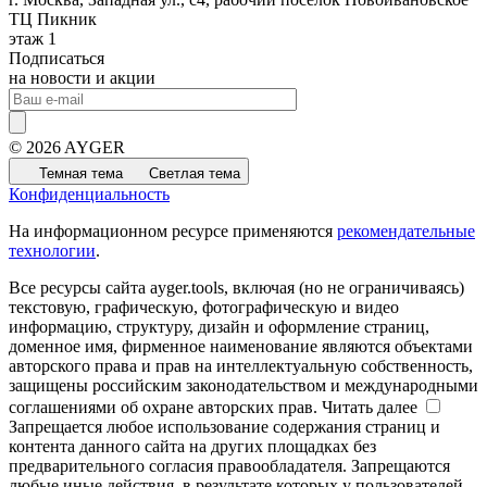
ТЦ Пикник
этаж 1
Подписаться
на новости и акции
© 2026 AYGER
Темная тема
Светлая тема
Конфиденциальность
На информационном ресурсе применяются
рекомендательные
технологии
.
Все ресурсы сайта ayger.tools, включая (но не ограничиваясь)
текстовую, графическую, фотографическую и видео
информацию, структуру, дизайн и оформление страниц,
доменное имя, фирменное наименование являются объектами
авторского права и прав на интеллектуальную собственность,
защищены российским законодательством и международными
соглашениями об охране авторских прав.
Читать далее
Запрещается любое использование содержания страниц и
контента данного сайта на других площадках без
предварительного согласия правообладателя. Запрещаются
любые иные действия, в результате которых у пользователей