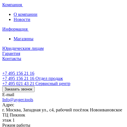
Компания
О компании
Новости
Информация
Магазины
Юридическим лицам
Гарантия
Контакты
+7 495 156 21 16
+7 495 156 21 16
Отдел продаж
+7 495 021 43 21
Cервисный центр
Заказать звонок
E-mail
Info@ayger.tools
Адрес
г. Москва, Западная ул., с4, рабочий посёлок Новоивановское
ТЦ Пикник
этаж 1
Режим работы