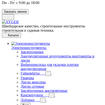
Пн - Пт: с 9:00 до 18:00
Заказать звонок
Швейцарское качество, строительные инструменты
строительная и садовая техника.
Каталог
Электроинструменты
Заклепочники
Аккумуляторные шуруповерты винтоверты и
дрели
Виброприсоска для укладки плитки
аккумуляторная
Гайковёрты
Граверы
Дрели миксеры
Дрели сетевые
Заклёпочники аккумлятоные
Краскопульты
Лобзики