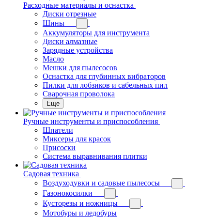
Расходные материалы и оснастка
Диски отрезные
Шины
Аккумуляторы для инструмента
Диски алмазные
Зарядные устройства
Масло
Мешки для пылесосов
Оснастка для глубинных вибраторов
Пилки для лобзиков и сабельных пил
Сварочная проволока
Еще
Ручные инструменты и приспособления
Шпатели
Миксеры для красок
Присоски
Система выравнивания плитки
Садовая техника
Воздуходувки и садовые пылесосы
Газонокосилки
Кусторезы и ножницы
Мотобуры и ледобуры