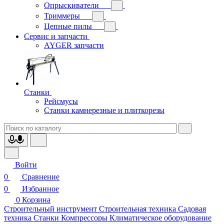
Опрыскиватели
Триммеры
Цепные пилы
Сервис и запчасти
AYGER запчасти
Станки
Рейсмусы
Станки камнерезные и плиткорезы
Войти
0
Сравнение
0
Избранное
0
Корзина
Строительный инструмент
Строительная техника
Садовая
техника
Станки
Компрессоры
Климатическое оборудование