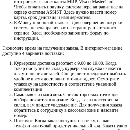
интернет-магазине: карты МИР, Visa и MasterCard.
Чтобы оплатить покупку, система перенаправит вас на
сервер системы ASSIST. Здесь нужно ввести номер
карты, срок действия и имя держателя.
ЮMoney при онлайн-заказе. Для совершения покупки
система перенаправит вас на страницу платежного
сервиса. Здесь необходимо заполнить форму по
инструкции.
Экономьте время на получении заказа. В интернет-магазине
доступно 4 варианта доставки:
Курьерская доставка работает с 9.00 до 19.00. Когда
товар поступит на склад, курьерская служба свяжется
для уточнения деталей. Специалист предложит выбрать
удобное время доставки и уточнит адрес. Осмотрите
упаковку на целостность и соответствие указанной
комплектации.
Самовывоз из магазина. Список торговых точек для
выбора появится в корзине. Когда заказ поступит на
склад, вам придет уведомление. Для получения заказа
обратитесь к сотруднику в кассовой зоне и назовите
номер.
Постамат. Когда заказ поступит на точку, на ваш
телефон или e-mail придет уникальный код. Заказ нужно