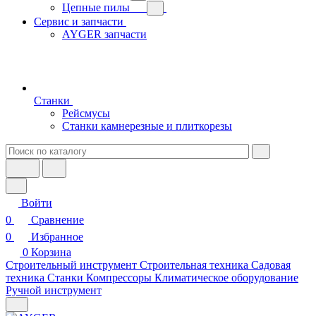
Цепные пилы
Сервис и запчасти
AYGER запчасти
Станки
Рейсмусы
Станки камнерезные и плиткорезы
Войти
0
Сравнение
0
Избранное
0
Корзина
Строительный инструмент
Строительная техника
Садовая
техника
Станки
Компрессоры
Климатическое оборудование
Ручной инструмент