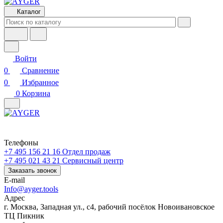
Каталог
Войти
0
Сравнение
0
Избранное
0
Корзина
Телефоны
+7 495 156 21 16
Отдел продаж
+7 495 021 43 21
Cервисный центр
Заказать звонок
E-mail
Info@ayger.tools
Адрес
г. Москва, Западная ул., с4, рабочий посёлок Новоивановское
ТЦ Пикник