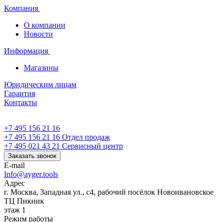
Компания
О компании
Новости
Информация
Магазины
Юридическим лицам
Гарантия
Контакты
+7 495 156 21 16
+7 495 156 21 16
Отдел продаж
+7 495 021 43 21
Cервисный центр
Заказать звонок
E-mail
Info@ayger.tools
Адрес
г. Москва, Западная ул., с4, рабочий посёлок Новоивановское
ТЦ Пикник
этаж 1
Режим работы