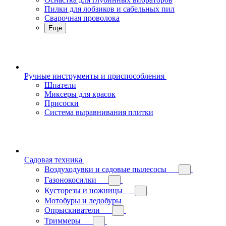
Пилки для лобзиков и сабельных пил
Сварочная проволока
Еще
Ручные инструменты и приспособления
Шпатели
Миксеры для красок
Присоски
Система выравнивания плитки
Садовая техника
Воздуходувки и садовые пылесосы
Газонокосилки
Кусторезы и ножницы
Мотобуры и ледобуры
Опрыскиватели
Триммеры