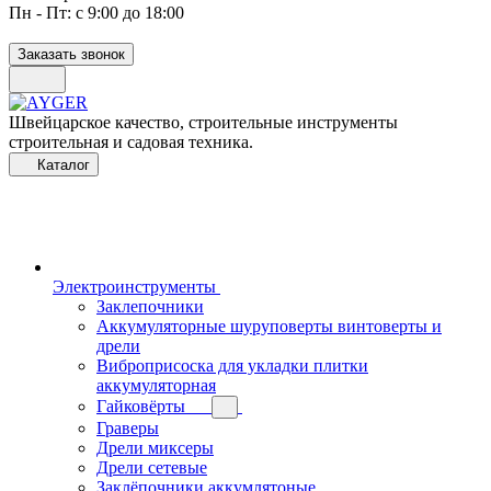
Пн - Пт: с 9:00 до 18:00
Заказать звонок
Швейцарское качество, строительные инструменты
строительная и садовая техника.
Каталог
Электроинструменты
Заклепочники
Аккумуляторные шуруповерты винтоверты и
дрели
Виброприсоска для укладки плитки
аккумуляторная
Гайковёрты
Граверы
Дрели миксеры
Дрели сетевые
Заклёпочники аккумлятоные