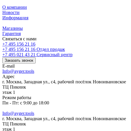
О компании
Новости
Информация
Магазины
Гарантия
Связаться с нами
+7 495 156 21 16
+7 495 156 21 16
Отдел продаж
+7 495 021 43 21
Cервисный центр
Заказать звонок
E-mail
Info@ayger.tools
Адрес
г. Москва, Западная ул., с4, рабочий посёлок Новоивановское
ТЦ Пикник
этаж 1
Режим работы
Пн - Пт: с 9:00 до 18:00
Info@ayger.tools
г. Москва, Западная ул., с4, рабочий посёлок Новоивановское
ТЦ Пикник
этаж 1