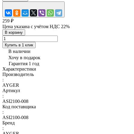
259 ₽
Цена указана с учётом НДС 22%
В корзину
Купить в 1 клик
В наличии
Хочу в подарок
Гарантия 1 год
Характеристики
Производитель
:
AYGER
Артикул
:
ASI2100-008
Код поставщика
:
ASI2100-008
Бренд
:
AYGER