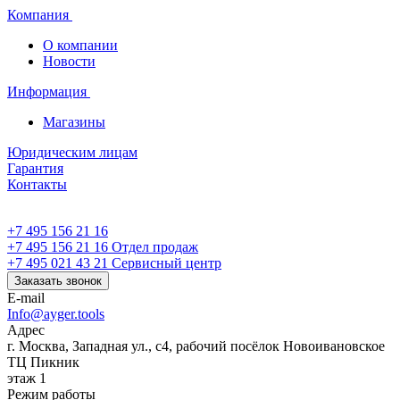
Компания
О компании
Новости
Информация
Магазины
Юридическим лицам
Гарантия
Контакты
+7 495 156 21 16
+7 495 156 21 16
Отдел продаж
+7 495 021 43 21
Cервисный центр
Заказать звонок
E-mail
Info@ayger.tools
Адрес
г. Москва, Западная ул., с4, рабочий посёлок Новоивановское
ТЦ Пикник
этаж 1
Режим работы