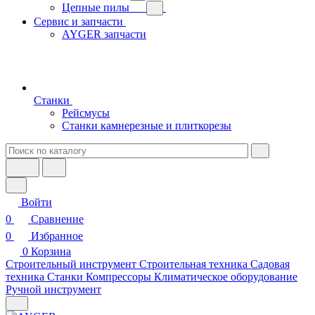
Цепные пилы
Сервис и запчасти
AYGER запчасти
Станки
Рейсмусы
Станки камнерезные и плиткорезы
Войти
0
Сравнение
0
Избранное
0
Корзина
Строительный инструмент
Строительная техника
Садовая
техника
Станки
Компрессоры
Климатическое оборудование
Ручной инструмент