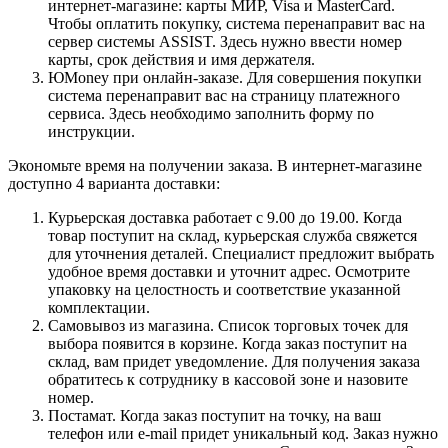
интернет-магазине: карты МИР, Visa и MasterCard.
Чтобы оплатить покупку, система перенаправит вас на
сервер системы ASSIST. Здесь нужно ввести номер
карты, срок действия и имя держателя.
ЮMoney при онлайн-заказе. Для совершения покупки
система перенаправит вас на страницу платежного
сервиса. Здесь необходимо заполнить форму по
инструкции.
Экономьте время на получении заказа. В интернет-магазине
доступно 4 варианта доставки:
Курьерская доставка работает с 9.00 до 19.00. Когда
товар поступит на склад, курьерская служба свяжется
для уточнения деталей. Специалист предложит выбрать
удобное время доставки и уточнит адрес. Осмотрите
упаковку на целостность и соответствие указанной
комплектации.
Самовывоз из магазина. Список торговых точек для
выбора появится в корзине. Когда заказ поступит на
склад, вам придет уведомление. Для получения заказа
обратитесь к сотруднику в кассовой зоне и назовите
номер.
Постамат. Когда заказ поступит на точку, на ваш
телефон или e-mail придет уникальный код. Заказ нужно