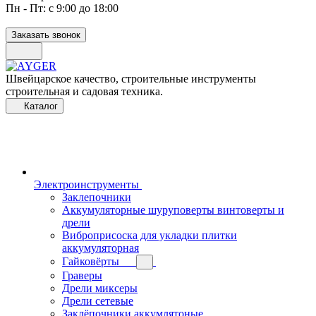
Пн - Пт: с 9:00 до 18:00
Заказать звонок
Швейцарское качество, строительные инструменты
строительная и садовая техника.
Каталог
Электроинструменты
Заклепочники
Аккумуляторные шуруповерты винтоверты и
дрели
Виброприсоска для укладки плитки
аккумуляторная
Гайковёрты
Граверы
Дрели миксеры
Дрели сетевые
Заклёпочники аккумлятоные