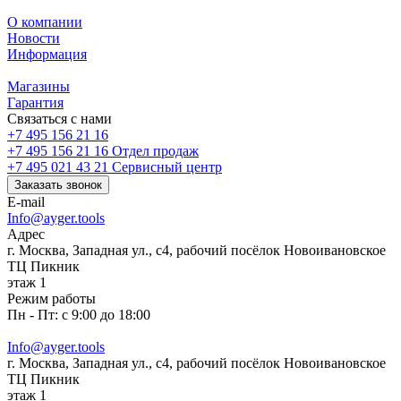
О компании
Новости
Информация
Магазины
Гарантия
Связаться с нами
+7 495 156 21 16
+7 495 156 21 16
Отдел продаж
+7 495 021 43 21
Cервисный центр
Заказать звонок
E-mail
Info@ayger.tools
Адрес
г. Москва, Западная ул., с4, рабочий посёлок Новоивановское
ТЦ Пикник
этаж 1
Режим работы
Пн - Пт: с 9:00 до 18:00
Info@ayger.tools
г. Москва, Западная ул., с4, рабочий посёлок Новоивановское
ТЦ Пикник
этаж 1