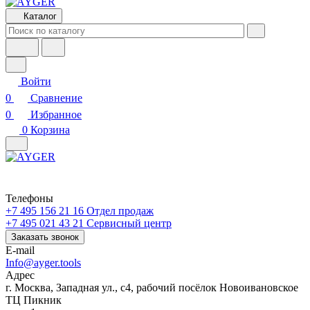
Каталог
Войти
0
Сравнение
0
Избранное
0
Корзина
Телефоны
+7 495 156 21 16
Отдел продаж
+7 495 021 43 21
Cервисный центр
Заказать звонок
E-mail
Info@ayger.tools
Адрес
г. Москва, Западная ул., с4, рабочий посёлок Новоивановское
ТЦ Пикник