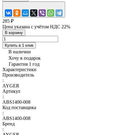
285 ₽
Цена указана с учётом НДС 22%
В корзину
Купить в 1 клик
В наличии
Хочу в подарок
Гарантия 1 год
Характеристики
Производитель
:
AYGER
Артикул
:
ABS1400-008
Код поставщика
:
ABS1400-008
Бренд
:
AYGER