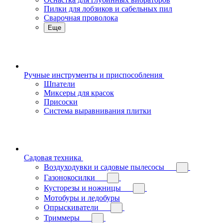
Пилки для лобзиков и сабельных пил
Сварочная проволока
Еще
Ручные инструменты и приспособления
Шпатели
Миксеры для красок
Присоски
Система выравнивания плитки
Садовая техника
Воздуходувки и садовые пылесосы
Газонокосилки
Кусторезы и ножницы
Мотобуры и ледобуры
Опрыскиватели
Триммеры