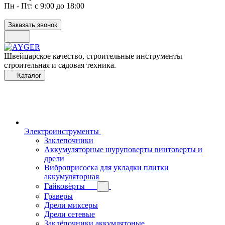
Пн - Пт: с 9:00 до 18:00
Заказать звонок
Швейцарское качество, строительные инструменты
строительная и садовая техника.
Каталог
Электроинструменты
Заклепочники
Аккумуляторные шуруповерты винтоверты и
дрели
Виброприсоска для укладки плитки
аккумуляторная
Гайковёрты
Граверы
Дрели миксеры
Дрели сетевые
Заклёпочники аккумлятоные