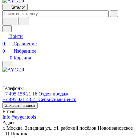
Каталог
Войти
0
Сравнение
0
Избранное
0
Корзина
Телефоны
+7 495 156 21 16
Отдел продаж
+7 495 021 43 21
Cервисный центр
Заказать звонок
E-mail
Info@ayger.tools
Адрес
г. Москва, Западная ул., с4, рабочий посёлок Новоивановское
ТЦ Пикник