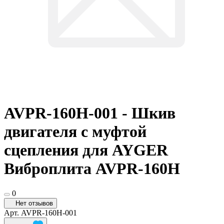
AVPR-160H-001 - Шкив
двигателя c муфтой
сцепления для AYGER
Виброплита AVPR-160H
0
Нет отзывов
Арт.
AVPR-160H-001