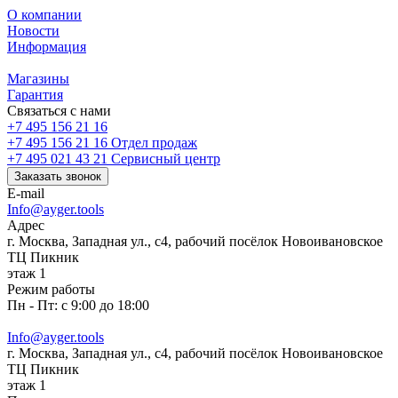
О компании
Новости
Информация
Магазины
Гарантия
Связаться с нами
+7 495 156 21 16
+7 495 156 21 16
Отдел продаж
+7 495 021 43 21
Cервисный центр
Заказать звонок
E-mail
Info@ayger.tools
Адрес
г. Москва, Западная ул., с4, рабочий посёлок Новоивановское
ТЦ Пикник
этаж 1
Режим работы
Пн - Пт: с 9:00 до 18:00
Info@ayger.tools
г. Москва, Западная ул., с4, рабочий посёлок Новоивановское
ТЦ Пикник
этаж 1