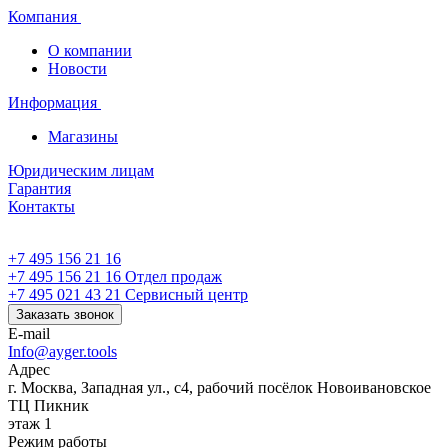
Компания
О компании
Новости
Информация
Магазины
Юридическим лицам
Гарантия
Контакты
+7 495 156 21 16
+7 495 156 21 16
Отдел продаж
+7 495 021 43 21
Cервисный центр
Заказать звонок
E-mail
Info@ayger.tools
Адрес
г. Москва, Западная ул., с4, рабочий посёлок Новоивановское
ТЦ Пикник
этаж 1
Режим работы