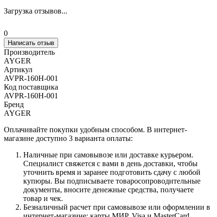
Загрузка отзывов...
0
Написать отзыв
Производитель
AYGER
Артикул
AVPR-160H-001
Код поставщика
AVPR-160H-001
Бренд
AYGER
Оплачивайте покупки удобным способом. В интернет-
магазине доступно 3 варианта оплаты:
Наличные при самовывозе или доставке курьером.
Специалист свяжется с вами в день доставки, чтобы
уточнить время и заранее подготовить сдачу с любой
купюры. Вы подписываете товаросопроводительные
документы, вносите денежные средства, получаете
товар и чек.
Безналичный расчет при самовывозе или оформлении в
интернет-магазине: карты МИР, Visa и MasterCard.