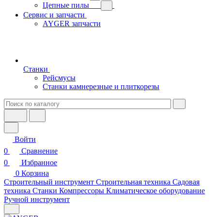
Цепные пилы
Сервис и запчасти
AYGER запчасти
Станки
Рейсмусы
Станки камнерезные и плиткорезы
Войти
0
Сравнение
0
Избранное
0
Корзина
Строительный инструмент
Строительная техника
Садовая
техника
Станки
Компрессоры
Климатическое оборудование
Ручной инструмент