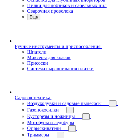
Пилки для лобзиков и сабельных пил
Сварочная проволока
Еще
Ручные инструменты и приспособления
Шпатели
Миксеры для красок
Присоски
Система выравнивания плитки
Садовая техника
Воздуходувки и садовые пылесосы
Газонокосилки
Кусторезы и ножницы
Мотобуры и ледобуры
Опрыскиватели
Триммеры