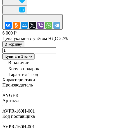
6 000 ₽
Цена указана с учётом НДС 22%
В корзину
Купить в 1 клик
В наличии
Хочу в подарок
Гарантия 1 год
Характеристики
Производитель
:
AYGER
Артикул
:
AVPR-160H-001
Код поставщика
:
AVPR-160H-001